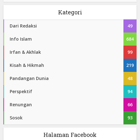
Kategori
Dari Redaksi
49
Info Islam
684
Irfan & Akhlak
99
Kisah & Hikmah
219
Pandangan Dunia
48
Perspektif
94
Renungan
66
Sosok
93
Halaman Facebook