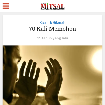
Kisah & Hikmah
70 Kali Memohon
11 tahun yang lalu