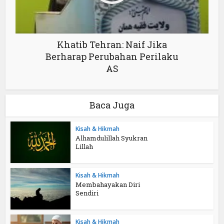
Khatib Tehran: Naif Jika
Berharap Perubahan Perilaku
AS
Baca Juga
Kisah & Hikmah
Alhamdulillah Syukran
Lillah
Kisah & Hikmah
Membahayakan Diri
Sendiri
Kisah & Hikmah