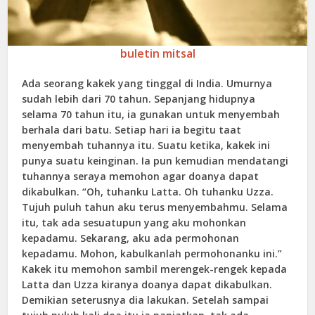
buletin mitsal
Ada seorang kakek yang tinggal di India. Umurnya
sudah lebih dari 70 tahun. Sepanjang hidupnya
selama 70 tahun itu, ia gunakan untuk menyembah
berhala dari batu. Setiap hari ia begitu taat
menyembah tuhannya itu. Suatu ketika, kakek ini
punya suatu keinginan. Ia pun kemudian mendatangi
tuhannya seraya memohon agar doanya dapat
dikabulkan. “Oh, tuhanku Latta. Oh tuhanku Uzza.
Tujuh puluh tahun aku terus menyembahmu. Selama
itu, tak ada sesuatupun yang aku mohonkan
kepadamu. Sekarang, aku ada permohonan
kepadamu. Mohon, kabulkanlah permohonanku ini.”
Kakek itu memohon sambil merengek-rengek kepada
Latta dan Uzza kiranya doanya dapat dikabulkan.
Demikian seterusnya dia lakukan. Setelah sampai