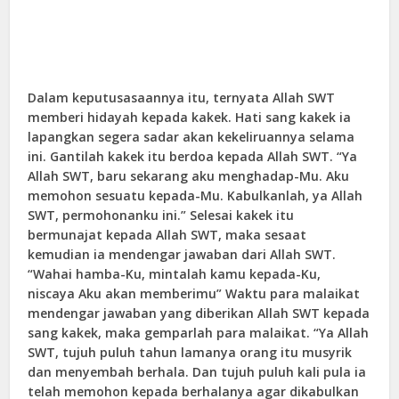
Dalam keputusasaannya itu, ternyata Allah SWT
memberi hidayah kepada kakek. Hati sang kakek ia
lapangkan segera sadar akan kekeliruannya selama
ini. Gantilah kakek itu berdoa kepada Allah SWT. “Ya
Allah SWT, baru sekarang aku menghadap-Mu. Aku
memohon sesuatu kepada-Mu. Kabulkanlah, ya Allah
SWT, permohonanku ini.” Selesai kakek itu
bermunajat kepada Allah SWT, maka sesaat
kemudian ia mendengar jawaban dari Allah SWT.
“Wahai hamba-Ku, mintalah kamu kepada-Ku,
niscaya Aku akan memberimu” Waktu para malaikat
mendengar jawaban yang diberikan Allah SWT kepada
sang kakek, maka gemparlah para malaikat. “Ya Allah
SWT, tujuh puluh tahun lamanya orang itu musyrik
dan menyembah berhala. Dan tujuh puluh kali pula ia
telah memohon kepada berhalanya agar dikabulkan