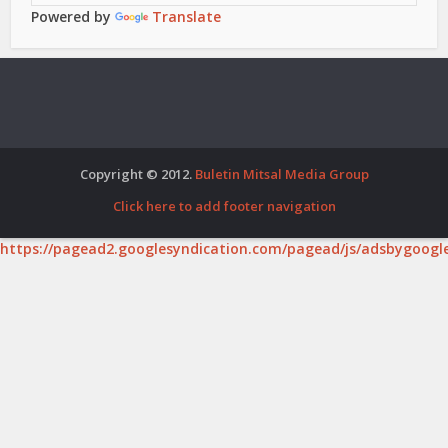
Powered by
Translate
Copyright © 2012.
Buletin Mitsal Media Group
Click here to add footer navigation
https://pagead2.googlesyndication.com/pagead/js/adsbygoogle