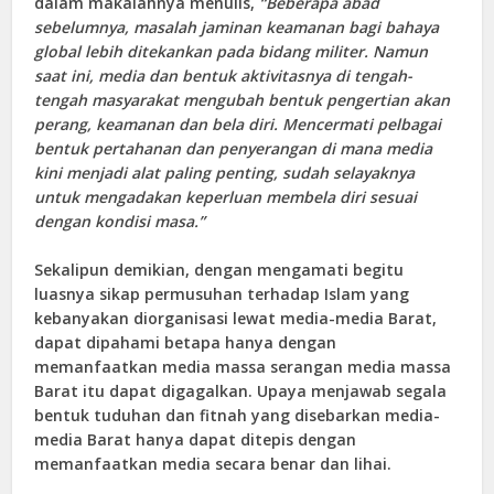
dalam makalahnya menulis,
“Beberapa abad
sebelumnya, masalah jaminan keamanan bagi bahaya
global lebih ditekankan pada bidang militer. Namun
saat ini, media dan bentuk aktivitasnya di tengah-
tengah masyarakat mengubah bentuk pengertian akan
perang, keamanan dan bela diri. Mencermati pelbagai
bentuk pertahanan dan penyerangan di mana media
kini menjadi alat paling penting, sudah selayaknya
untuk mengadakan keperluan membela diri sesuai
dengan kondisi masa.”
Sekalipun demikian, dengan mengamati begitu
luasnya sikap permusuhan terhadap Islam yang
kebanyakan diorganisasi lewat media-media Barat,
dapat dipahami betapa hanya dengan
memanfaatkan media massa serangan media massa
Barat itu dapat digagalkan. Upaya menjawab segala
bentuk tuduhan dan fitnah yang disebarkan media-
media Barat hanya dapat ditepis dengan
memanfaatkan media secara benar dan lihai.