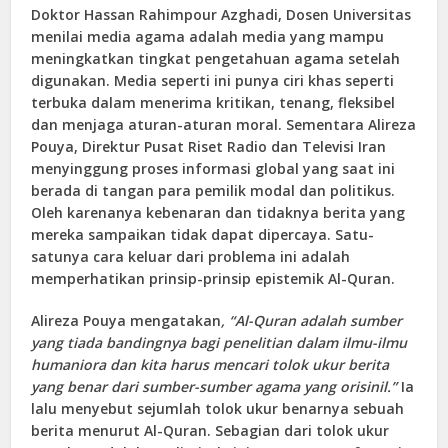
Doktor Hassan Rahimpour Azghadi, Dosen Universitas
menilai media agama adalah media yang mampu
meningkatkan tingkat pengetahuan agama setelah
digunakan. Media seperti ini punya ciri khas seperti
terbuka dalam menerima kritikan, tenang, fleksibel
dan menjaga aturan-aturan moral. Sementara Alireza
Pouya, Direktur Pusat Riset Radio dan Televisi Iran
menyinggung proses informasi global yang saat ini
berada di tangan para pemilik modal dan politikus.
Oleh karenanya kebenaran dan tidaknya berita yang
mereka sampaikan tidak dapat dipercaya. Satu-
satunya cara keluar dari problema ini adalah
memperhatikan prinsip-prinsip epistemik Al-Quran.
Alireza Pouya mengatakan
, “Al-Quran adalah sumber
yang tiada bandingnya bagi penelitian dalam ilmu-ilmu
humaniora dan kita harus mencari tolok ukur berita
yang benar dari sumber-sumber agama yang orisinil.”
Ia
lalu menyebut sejumlah tolok ukur benarnya sebuah
berita menurut Al-Quran. Sebagian dari tolok ukur