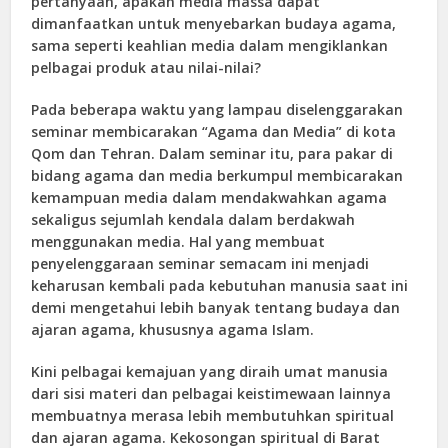
pertanyaan, apakah media massa dapat
dimanfaatkan untuk menyebarkan budaya agama,
sama seperti keahlian media dalam mengiklankan
pelbagai produk atau nilai-nilai?
Pada beberapa waktu yang lampau diselenggarakan
seminar membicarakan “Agama dan Media” di kota
Qom dan Tehran. Dalam seminar itu, para pakar di
bidang agama dan media berkumpul membicarakan
kemampuan media dalam mendakwahkan agama
sekaligus sejumlah kendala dalam berdakwah
menggunakan media. Hal yang membuat
penyelenggaraan seminar semacam ini menjadi
keharusan kembali pada kebutuhan manusia saat ini
demi mengetahui lebih banyak tentang budaya dan
ajaran agama, khususnya agama Islam.
Kini pelbagai kemajuan yang diraih umat manusia
dari sisi materi dan pelbagai keistimewaan lainnya
membuatnya merasa lebih membutuhkan spiritual
dan ajaran agama. Kekosongan spiritual di Barat