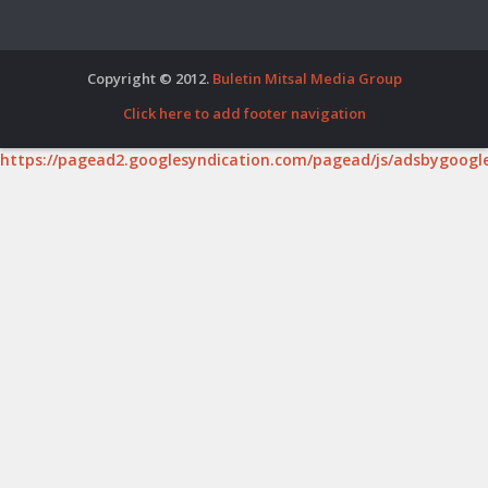
Copyright © 2012.
Buletin Mitsal Media Group
Click here to add footer navigation
https://pagead2.googlesyndication.com/pagead/js/adsbygoogle