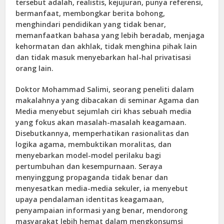
tersebut adalah, realistis, kejujuran, punya referensi,
bermanfaat, membongkar berita bohong,
menghindari pendidikan yang tidak benar,
memanfaatkan bahasa yang lebih beradab, menjaga
kehormatan dan akhlak, tidak menghina pihak lain
dan tidak masuk menyebarkan hal-hal privatisasi
orang lain.
Doktor Mohammad Salimi, seorang peneliti dalam
makalahnya yang dibacakan di seminar Agama dan
Media menyebut sejumlah ciri khas sebuah media
yang fokus akan masalah-masalah keagamaan.
Disebutkannya, memperhatikan rasionalitas dan
logika agama, membuktikan moralitas, dan
menyebarkan model-model perilaku bagi
pertumbuhan dan kesempurnaan. Seraya
menyinggung propaganda tidak benar dan
menyesatkan media-media sekuler, ia menyebut
upaya pendalaman identitas keagamaan,
penyampaian informasi yang benar, mendorong
masyarakat lebih hemat dalam mengkonsumsi