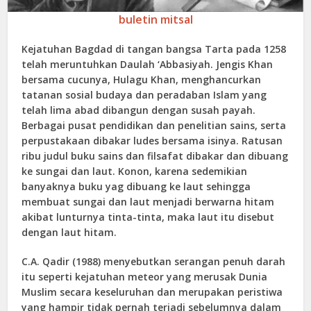
buletin mitsal
Kejatuhan Bagdad di tangan bangsa Tarta pada 1258
telah meruntuhkan Daulah ‘Abbasiyah. Jengis Khan
bersama cucunya, Hulagu Khan, menghancurkan
tatanan sosial budaya dan peradaban Islam yang
telah lima abad dibangun dengan susah payah.
Berbagai pusat pendidikan dan penelitian sains, serta
perpustakaan dibakar ludes bersama isinya. Ratusan
ribu judul buku sains dan filsafat dibakar dan dibuang
ke sungai dan laut. Konon, karena sedemikian
banyaknya buku yag dibuang ke laut sehingga
membuat sungai dan laut menjadi berwarna hitam
akibat lunturnya tinta-tinta, maka laut itu disebut
dengan laut hitam.
C.A. Qadir (1988) menyebutkan serangan penuh darah
itu seperti kejatuhan meteor yang merusak Dunia
Muslim secara keseluruhan dan merupakan peristiwa
yang hampir tidak pernah terjadi sebelumnya dalam