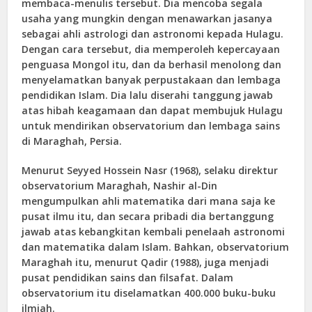
membaca-menulis tersebut. Dia mencoba segala
usaha yang mungkin dengan menawarkan jasanya
sebagai ahli astrologi dan astronomi kepada Hulagu.
Dengan cara tersebut, dia memperoleh kepercayaan
penguasa Mongol itu, dan da berhasil menolong dan
menyelamatkan banyak perpustakaan dan lembaga
pendidikan Islam. Dia lalu diserahi tanggung jawab
atas hibah keagamaan dan dapat membujuk Hulagu
untuk mendirikan observatorium dan lembaga sains
di Maraghah, Persia.
Menurut Seyyed Hossein Nasr (1968), selaku direktur
observatorium Maraghah, Nashir al-Din
mengumpulkan ahli matematika dari mana saja ke
pusat ilmu itu, dan secara pribadi dia bertanggung
jawab atas kebangkitan kembali penelaah astronomi
dan matematika dalam Islam. Bahkan, observatorium
Maraghah itu, menurut Qadir (1988), juga menjadi
pusat pendidikan sains dan filsafat. Dalam
observatorium itu diselamatkan 400.000 buku-buku
ilmiah.