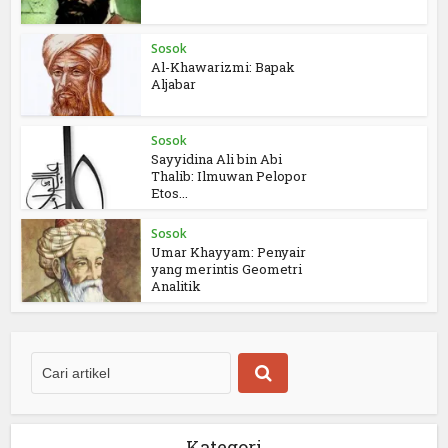
Sosok
Al-Khawarizmi: Bapak
Aljabar
Sosok
Sayyidina Ali bin Abi
Thalib: Ilmuwan Pelopor
Etos...
Sosok
Umar Khayyam: Penyair
yang merintis Geometri
Analitik
Kategori