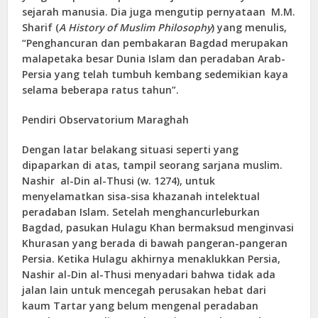
sejarah manusia. Dia juga mengutip pernyataan M.M.
Sharif (
A History of Muslim Philosophy
) yang menulis,
“Penghancuran dan pembakaran Bagdad merupakan
malapetaka besar Dunia Islam dan peradaban Arab-
Persia yang telah tumbuh kembang sedemikian kaya
selama beberapa ratus tahun”.
Pendiri Observatorium Maraghah
Dengan latar belakang situasi seperti yang
dipaparkan di atas, tampil seorang sarjana muslim.
Nashir al-Din al-Thusi (w. 1274), untuk
menyelamatkan sisa-sisa khazanah intelektual
peradaban Islam. Setelah menghancurleburkan
Bagdad, pasukan Hulagu Khan bermaksud menginvasi
Khurasan yang berada di bawah pangeran-pangeran
Persia. Ketika Hulagu akhirnya menaklukkan Persia,
Nashir al-Din al-Thusi menyadari bahwa tidak ada
jalan lain untuk mencegah perusakan hebat dari
kaum Tartar yang belum mengenal peradaban