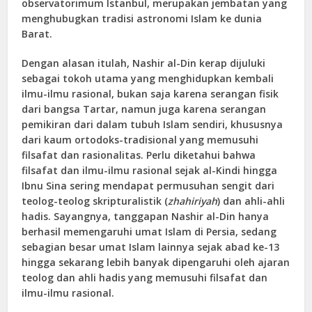
observatorimum Istanbul, merupakan jembatan yang
menghubugkan tradisi astronomi Islam ke dunia
Barat.
Dengan alasan itulah, Nashir al-Din kerap dijuluki
sebagai tokoh utama yang menghidupkan kembali
ilmu-ilmu rasional, bukan saja karena serangan fisik
dari bangsa Tartar, namun juga karena serangan
pemikiran dari dalam tubuh Islam sendiri, khususnya
dari kaum ortodoks-tradisional yang memusuhi
filsafat dan rasionalitas. Perlu diketahui bahwa
filsafat dan ilmu-ilmu rasional sejak al-Kindi hingga
Ibnu Sina sering mendapat permusuhan sengit dari
teolog-teolog skripturalistik (
zhahiriyah
) dan ahli-ahli
hadis. Sayangnya, tanggapan Nashir al-Din hanya
berhasil memengaruhi umat Islam di Persia, sedang
sebagian besar umat Islam lainnya sejak abad ke-13
hingga sekarang lebih banyak dipengaruhi oleh ajaran
teolog dan ahli hadis yang memusuhi filsafat dan
ilmu-ilmu rasional.