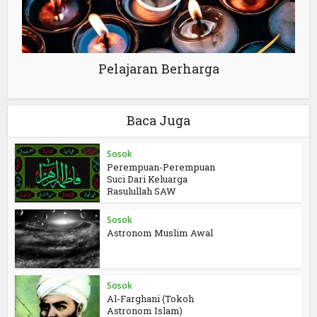
Pelajaran Berharga
Baca Juga
Sosok
Perempuan-Perempuan
Suci Dari Keluarga
Rasulullah SAW
Sosok
Astronom Muslim Awal
Sosok
Al-Farghani (Tokoh
Astronom Islam)