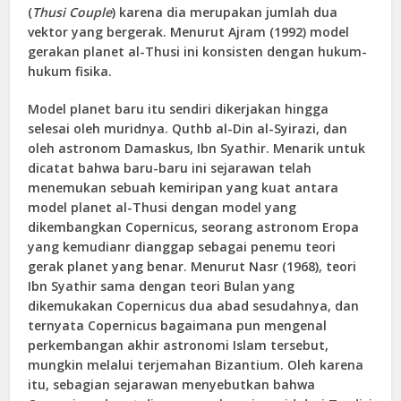
(
Thusi Couple
) karena dia merupakan jumlah dua
vektor yang bergerak. Menurut Ajram (1992) model
gerakan planet al-Thusi ini konsisten dengan hukum-
hukum fisika.
Model planet baru itu sendiri dikerjakan hingga
selesai oleh muridnya. Quthb al-Din al-Syirazi, dan
oleh astronom Damaskus, Ibn Syathir. Menarik untuk
dicatat bahwa baru-baru ini sejarawan telah
menemukan sebuah kemiripan yang kuat antara
model planet al-Thusi dengan model yang
dikembangkan Copernicus, seorang astronom Eropa
yang kemudianr dianggap sebagai penemu teori
gerak planet yang benar. Menurut Nasr (1968), teori
Ibn Syathir sama dengan teori Bulan yang
dikemukakan Copernicus dua abad sesudahnya, dan
ternyata Copernicus bagaimana pun mengenal
perkembangan akhir astronomi Islam tersebut,
mungkin melalui terjemahan Bizantium. Oleh karena
itu, sebagian sejarawan menyebutkan bahwa