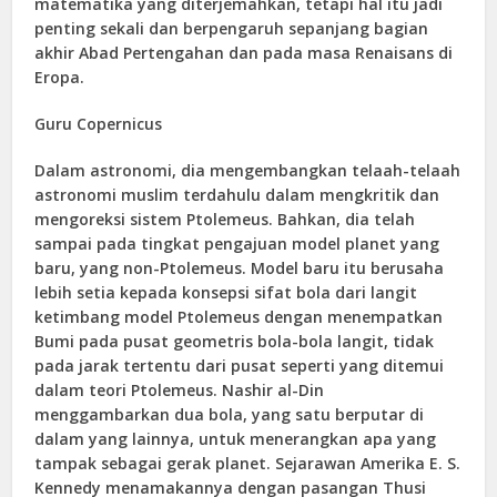
matematika yang diterjemahkan, tetapi hal itu jadi
penting sekali dan berpengaruh sepanjang bagian
akhir Abad Pertengahan dan pada masa Renaisans di
Eropa.
Guru Copernicus
Dalam astronomi, dia mengembangkan telaah-telaah
astronomi muslim terdahulu dalam mengkritik dan
mengoreksi sistem Ptolemeus. Bahkan, dia telah
sampai pada tingkat pengajuan model planet yang
baru, yang non-Ptolemeus. Model baru itu berusaha
lebih setia kepada konsepsi sifat bola dari langit
ketimbang model Ptolemeus dengan menempatkan
Bumi pada pusat geometris bola-bola langit, tidak
pada jarak tertentu dari pusat seperti yang ditemui
dalam teori Ptolemeus. Nashir al-Din
menggambarkan dua bola, yang satu berputar di
dalam yang lainnya, untuk menerangkan apa yang
tampak sebagai gerak planet. Sejarawan Amerika E. S.
Kennedy menamakannya dengan pasangan Thusi