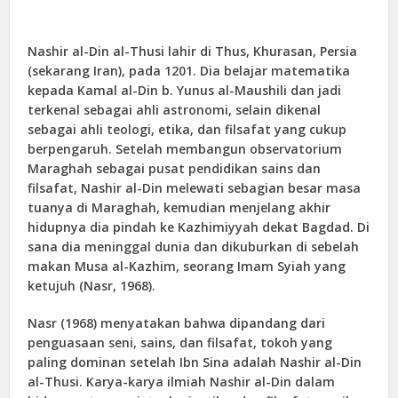
Nashir al-Din al-Thusi lahir di Thus, Khurasan, Persia
(sekarang Iran), pada 1201. Dia belajar matematika
kepada Kamal al-Din b. Yunus al-Maushili dan jadi
terkenal sebagai ahli astronomi, selain dikenal
sebagai ahli teologi, etika, dan filsafat yang cukup
berpengaruh. Setelah membangun observatorium
Maraghah sebagai pusat pendidikan sains dan
filsafat, Nashir al-Din melewati sebagian besar masa
tuanya di Maraghah, kemudian menjelang akhir
hidupnya dia pindah ke Kazhimiyyah dekat Bagdad. Di
sana dia meninggal dunia dan dikuburkan di sebelah
makan Musa al-Kazhim, seorang Imam Syiah yang
ketujuh (Nasr, 1968).
Nasr (1968) menyatakan bahwa dipandang dari
penguasaan seni, sains, dan filsafat, tokoh yang
paling dominan setelah Ibn Sina adalah Nashir al-Din
al-Thusi. Karya-karya ilmiah Nashir al-Din dalam