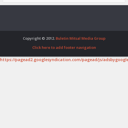
Copyright © 2012.
Buletin Mitsal Media Group
Click here to add footer navigation
https://pagead2.googlesyndication.com/pagead/js/adsbygoogle