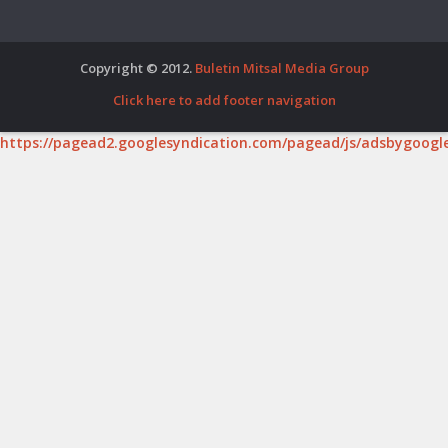
Copyright © 2012.
Buletin Mitsal Media Group
Click here to add footer navigation
https://pagead2.googlesyndication.com/pagead/js/adsbygoogle