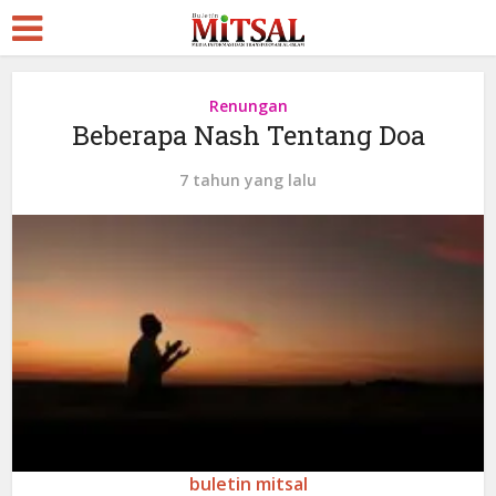
Renungan
Beberapa Nash Tentang Doa
7 tahun yang lalu
buletin mitsal