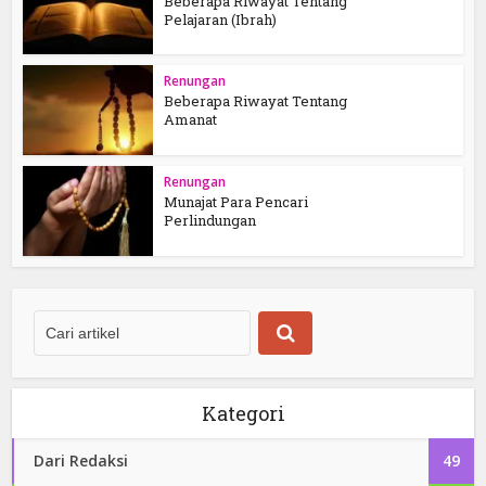
Beberapa Riwayat Tentang
Pelajaran (Ibrah)
Renungan
Beberapa Riwayat Tentang
Amanat
Renungan
Munajat Para Pencari
Perlindungan
Kategori
Dari Redaksi
49