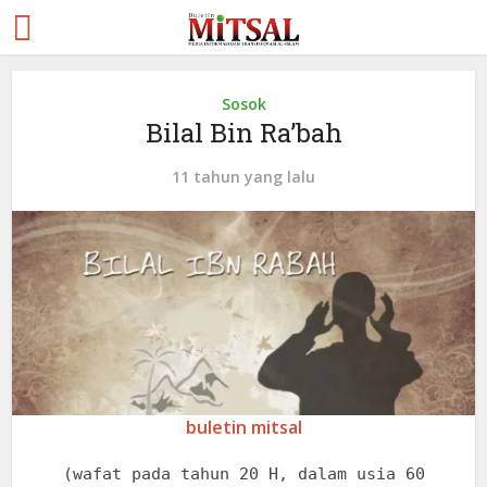
Sosok
Bilal Bin Ra’bah
11 tahun yang lalu
buletin mitsal
(wafat pada tahun 20 H, dalam usia 60