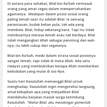
Di antara para sahabat, Bilal bin Ra’bah termasuk
orang yang amat tegas dalam mempertahankan
agamanya. Meskipun dalam posisi sosial orang
paling lemah saat itu adalah Bilal. Ia seorang
perantauan, budak belian pula, tak ada yang
membela. Bilal, hidup sebatang kara. Tapi itu tidak
membuatnya merasa lemah atau tak berdaya. Bilal
telah mengangkat Allah sebagai penolong dan wali-
nya, itu lebih cukup dari segalanya.
Bilal bin Ra’bah, meski dalam strata sosial posisinya
sangat lemah, tapi tidak di mata Allah. Ada satu
riwayat yang membuktikan betapa Allah memberikan
kedudukan yang mulai di sisi-Nya.
Suatu hari Rasulullah memanggil Bilal untuk
menghadap. Rasulullah ingin mengetahui langsung,
amal kebajikan apa yang menjadikan Bilal
mendahului berjalan masuk surga ketimbang
Rasulullah.
“Wahai Bilal, aku mendengar gemerisik