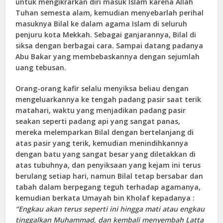
untuk mengikrarkan diri masuk Islam karena Allah
Tuhan semesta alam, kemudian menyebarlah perihal
masuknya Bilal ke dalam agama Islam di seluruh
penjuru kota Mekkah. Sebagai ganjarannya, Bilal di
siksa dengan berbagai cara. Sampai datang padanya
Abu Bakar yang membebaskannya dengan sejumlah
uang tebusan.
Orang-orang kafir selalu menyiksa beliau dengan
mengeluarkannya ke tengah padang pasir saat terik
matahari, waktu yang menjadikan padang pasir
seakan seperti padang api yang sangat panas,
mereka melemparkan Bilal dengan bertelanjang di
atas pasir yang terik, kemudian menindihkannya
dengan batu yang sangat besar yang diletakkan di
atas tubuhnya, dan penyiksaan yang kejam ini terus
berulang setiap hari, namun Bilal tetap bersabar dan
tabah dalam berpegang teguh terhadap agamanya,
kemudian berkata Umayah bin Kholaf kepadanya :
“Engkau akan terus seperti ini hingga mati atau engkau
tinggalkan Muhammad, dan kembali menyembah Latta