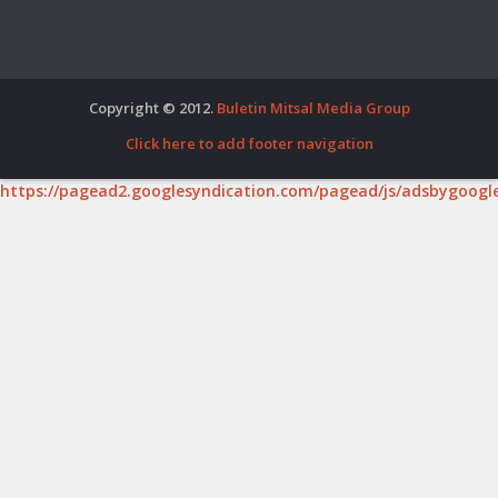
Copyright © 2012.
Buletin Mitsal Media Group
Click here to add footer navigation
https://pagead2.googlesyndication.com/pagead/js/adsbygoogle