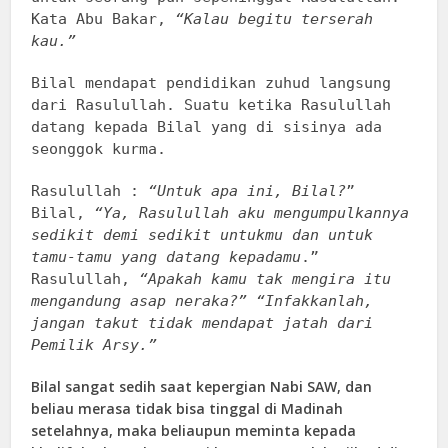
Kata Abu Bakar,
“Kalau begitu terserah
kau.”
Bilal mendapat pendidikan zuhud langsung
dari Rasulullah. Suatu ketika Rasulullah
datang kepada Bilal yang di sisinya ada
seonggok kurma.
Rasulullah :
“Untuk apa ini, Bilal?
”
Bilal,
“Ya, Rasulullah aku mengumpulkannya
sedikit demi sedikit untukmu dan untuk
tamu-tamu yang datang kepadamu
.”
Rasulullah,
“Apakah kamu tak mengira itu
mengandung asap neraka?”
“Infakkanlah,
jangan takut tidak mendapat jatah dari
Pemilik Arsy.”
Bilal sangat sedih saat kepergian Nabi SAW, dan
beliau merasa tidak bisa tinggal di Madinah
setelahnya, maka beliaupun meminta kepada