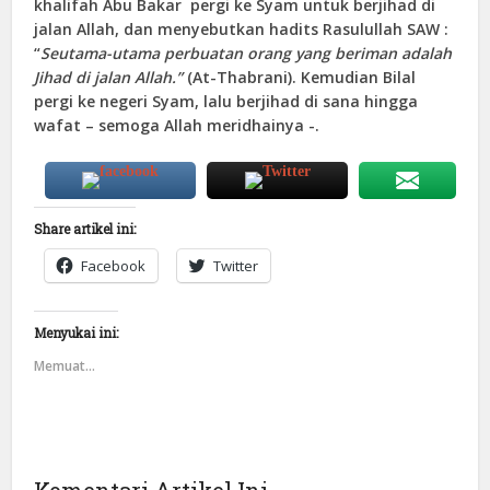
khalifah Abu Bakar pergi ke Syam untuk berjihad di
jalan Allah, dan menyebutkan hadits Rasulullah SAW :
“
Seutama-utama perbuatan orang yang beriman adalah
Jihad di jalan Allah.”
(At-Thabrani). Kemudian Bilal
pergi ke negeri Syam, lalu berjihad di sana hingga
wafat – semoga Allah meridhainya -.
Share artikel ini:
Facebook
Twitter
Menyukai ini:
Memuat...