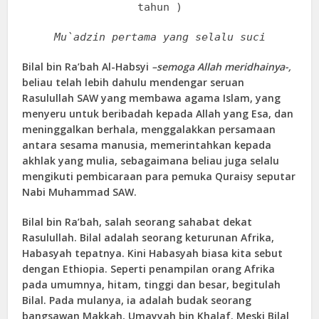
tahun )
Mu`adzin pertama yang selalu suci
Bilal bin Ra’bah Al-Habsyi
–semoga Allah meridhainya-,
beliau telah lebih dahulu mendengar seruan
Rasulullah SAW yang membawa agama Islam, yang
menyeru untuk beribadah kepada Allah yang Esa, dan
meninggalkan berhala, menggalakkan persamaan
antara sesama manusia, memerintahkan kepada
akhlak yang mulia, sebagaimana beliau juga selalu
mengikuti pembicaraan para pemuka Quraisy seputar
Nabi Muhammad SAW.
Bilal bin Ra’bah, salah seorang sahabat dekat
Rasulullah. Bilal adalah seorang keturunan Afrika,
Habasyah tepatnya. Kini Habasyah biasa kita sebut
dengan Ethiopia. Seperti penampilan orang Afrika
pada umumnya, hitam, tinggi dan besar, begitulah
Bilal. Pada mulanya, ia adalah budak seorang
bangsawan Makkah, Umayyah bin Khalaf. Meski Bilal