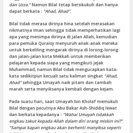
dan Uzza.”
Namun Bilal tetap bersikukuh dan hanya
dapat berkata :
“Ahad, Ahad”
.
Bilal tidak merasa dirinya hina setelah merasakan
nikmatnya Iman sehingga tidak memperhatikan lagi
apa yang menimpa dirinya di jalan Allah, kemudian
para pemuka Quraisy menyuruh anak-anak mereka
untuk berkeliling mengarak dirinya di lorong-lorong
dan jalan-jalan kota Mekkah untuk memberikan
pelajaran kepada siapa yang mengikuti jejak
Muhammad, namun Bilal tidak mengucapkan kata-
kata sedikitpun kecuali satu kalimat singkat
“Ahad,
Ahad”
sehingga Umayah naik pitam dan tambah
marah serta menyiksanya kembali dengan kejam.
Pada suatu hari, saat Umayah bin Kholaf memukuli
Bilal dengan pecutnya Abu Bakar Ash-Shiddiq lewat
dan berkata kepadanya :
“Wahai Umayah tidakkah
engkau takut kepada Allah dalam diri orang miskin ini?”
“Sampai kapan engkau akan berhenti manyiksa seperti