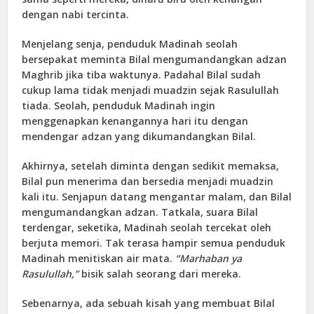
dengan nabi tercinta.
Menjelang senja, penduduk Madinah seolah
bersepakat meminta Bilal mengumandangkan adzan
Maghrib jika tiba waktunya. Padahal Bilal sudah
cukup lama tidak menjadi muadzin sejak Rasulullah
tiada. Seolah, penduduk Madinah ingin
menggenapkan kenangannya hari itu dengan
mendengar adzan yang dikumandangkan Bilal.
Akhirnya, setelah diminta dengan sedikit memaksa,
Bilal pun menerima dan bersedia menjadi muadzin
kali itu. Senjapun datang mengantar malam, dan Bilal
mengumandangkan adzan. Tatkala, suara Bilal
terdengar, seketika, Madinah seolah tercekat oleh
berjuta memori. Tak terasa hampir semua penduduk
Madinah menitiskan air mata.
“Marhaban ya
Rasulullah,”
bisik salah seorang dari mereka.
Sebenarnya, ada sebuah kisah yang membuat Bilal