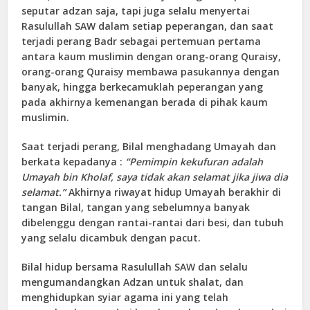
seputar adzan saja, tapi juga selalu menyertai
Rasulullah SAW dalam setiap peperangan, dan saat
terjadi perang Badr sebagai pertemuan pertama
antara kaum muslimin dengan orang-orang Quraisy,
orang-orang Quraisy membawa pasukannya dengan
banyak, hingga berkecamuklah peperangan yang
pada akhirnya kemenangan berada di pihak kaum
muslimin.
Saat terjadi perang, Bilal menghadang Umayah dan
berkata kepadanya :
“Pemimpin kekufuran adalah
Umayah bin Kholaf, saya tidak akan selamat jika jiwa dia
selamat.”
Akhirnya riwayat hidup Umayah berakhir di
tangan Bilal, tangan yang sebelumnya banyak
dibelenggu dengan rantai-rantai dari besi, dan tubuh
yang selalu dicambuk dengan pacut.
Bilal hidup bersama Rasulullah SAW dan selalu
mengumandangkan Adzan untuk shalat, dan
menghidupkan syiar agama ini yang telah