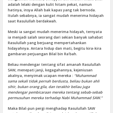
adalah lelaki dengan kulit hitam pekat, namun
hatinya, insya Allah bak kapas yang tak bernoda.
Itulah sebabnya, ia sangat mudah menerima hidayah
saat Rasulullah berdakwah.
Meski ia sangat mudah menerima hidayah, ternyata
ia menjadi salah seorang dari sekian banyak sahabat
Rasulullah yang berjuang mempertahankan
hidayahnya. Antara hidup dan mati, begitu kira-kira
gambaran perjuangan Bilal bin Ra’bah.
Beliau mendengar tentang sifat amanah Rasulullah
SAW, menepati janji, kegagahannya, kejeniusan
akalnya, menyimak ucapan mereka :
“Muhammad
sama sekali tidak pernah berdusta, beliau bukan ahli
sihir, bukan orang gila, dan terakhir beliau juga
mendengar pembicaraan mereka tentang sebab-sebab
permusuhan mereka terhadap Nabi Muhammad SAW.”
Maka Bilal-pun pergi menghadap Rasulullah SAW