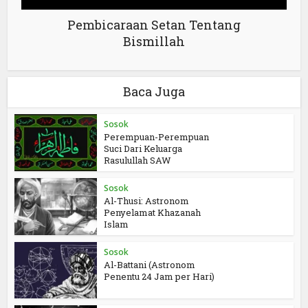
Pembicaraan Setan Tentang
Bismillah
Baca Juga
Sosok
Perempuan-Perempuan
Suci Dari Keluarga
Rasulullah SAW
Sosok
Al-Thusi: Astronom
Penyelamat Khazanah
Islam
Sosok
Al-Battani (Astronom
Penentu 24 Jam per Hari)