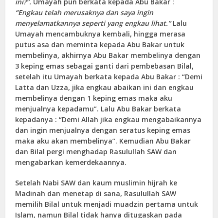
ini?”.
Umayah pun berkata kepada Abu Bakar :
“Engkau telah merusaknya dan saya ingin
menyelamatkannya seperti yang engkau lihat.”
Lalu
Umayah mencambuknya kembali, hingga merasa
putus asa dan meminta kepada Abu Bakar untuk
membelinya, akhirnya Abu Bakar membelinya dengan
3 keping emas sebagai ganti dari pembebasan Bilal,
setelah itu Umayah berkata kepada Abu Bakar : “Demi
Latta dan Uzza, jika engkau abaikan ini dan engkau
membelinya dengan 1 keping emas maka aku
menjualnya kepadamu”. Lalu Abu Bakar berkata
kepadanya : “Demi Allah jika engkau mengabaikannya
dan ingin menjualnya dengan seratus keping emas
maka aku akan membelinya”. Kemudian Abu Bakar
dan Bilal pergi menghadap Rasulullah SAW dan
mengabarkan kemerdekaannya.
Setelah Nabi SAW dan kaum muslimin hijrah ke
Madinah dan menetap di sana, Rasulullah SAW
memilih Bilal untuk menjadi muadzin pertama untuk
Islam, namun Bilal tidak hanya ditugaskan pada