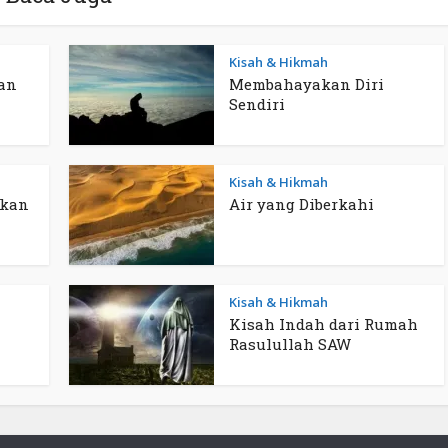
Kisah & Hikmah
an
Membahayakan Diri
Sendiri
Kisah & Hikmah
ukan
Air yang Diberkahi
Kisah & Hikmah
Kisah Indah dari Rumah
Rasulullah SAW