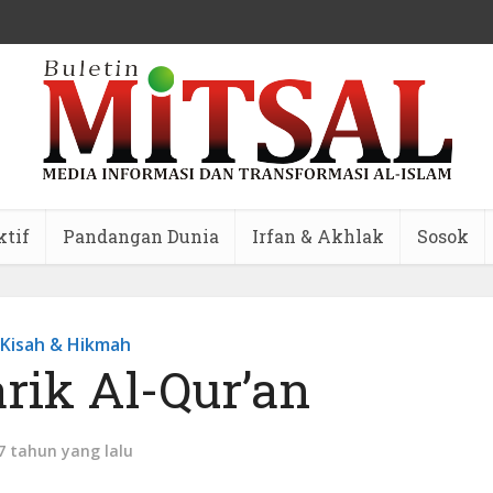
ktif
Pandangan Dunia
Irfan & Akhlak
Sosok
Kisah & Hikmah
rik Al-Qur’an
7 tahun yang lalu