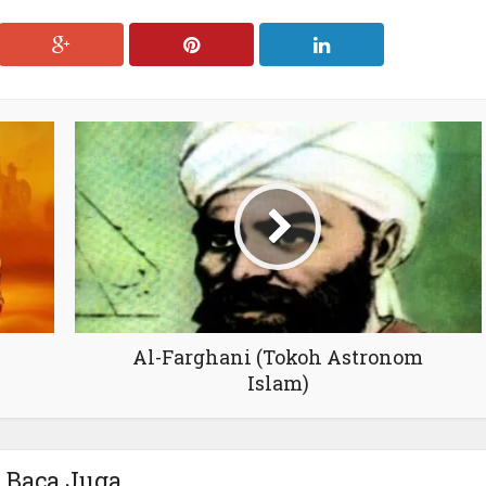
Al-Farghani (Tokoh Astronom
Islam)
Baca Juga