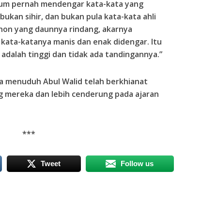
lum pernah mendengar kata-kata yang
 bukan sihir, dan bukan pula kata-kata ahli
ohon yang daunnya rindang, akarnya
kata-katanya manis dan enak didengar. Itu
 adalah tinggi dan tidak ada tandingannya.”
a menuduh Abul Walid telah berkhianat
 mereka dan lebih cenderung pada ajaran
***
Tweet
Follow us