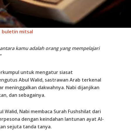
buletin mitsal
i antara kamu adalah orang yang mempelajari
”
rkumpul untuk mengatur siasat
gutus Abul Walid, sastrawan Arab terkenal
r meninggalkan dakwahnya. Nabi dijanjikan
an, dan sebagainya.
 Walid, Nabi membaca Surah Fushshilat dari
 terpesona dengan keindahan lantunan ayat Al-
gan sejuta tanda tanya.