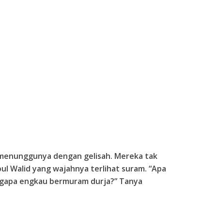
a menunggunya dengan gelisah. Mereka tak
ul Walid yang wajahnya terlihat suram. “Apa
ngapa engkau bermuram durja?” Tanya