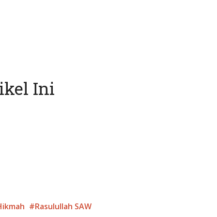
kel Ini
Hikmah
Rasulullah SAW