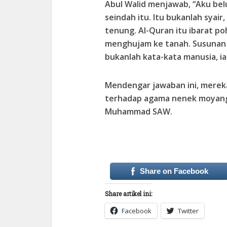
Abul Walid menjawab, “Aku be
seindah itu. Itu bukanlah syair,
tenung. Al-Quran itu ibarat p
menghujam ke tanah. Susunan 
bukanlah kata-kata manusia, ia
Mendengar jawaban ini, merek
terhadap agama nenek moyang
Muhammad SAW.
Share on Facebook
Share artikel ini:
Facebook
Twitter