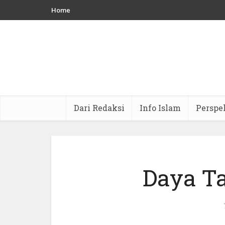
Home
Dari Redaksi
Info Islam
Perspe
Daya Ta