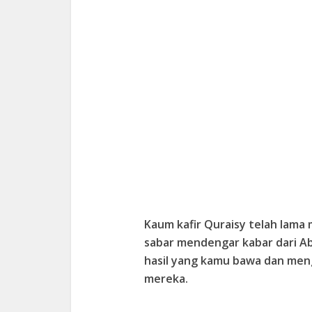
Kaum kafir Quraisy telah lam
sabar mendengar kabar dari Ab
hasil yang kamu bawa dan me
mereka.