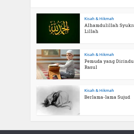
Kisah & Hikmah
Alhamdulillah Syukr
Lillah
Kisah & Hikmah
Pemuda yang Dirind
Rasul
Kisah & Hikmah
Berlama-lama Sujud