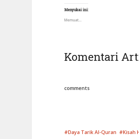
Menyukai ini:
Memuat...
Komentari Arti
comments
Daya Tarik Al-Quran
Kisah 