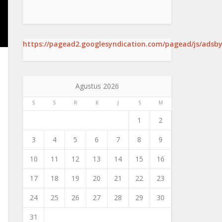
https://pagead2.googlesyndication.com/pagead/js/adsby
Agustus 2026
S
S
R
K
J
S
M
1
2
3
4
5
6
7
8
9
10
11
12
13
14
15
16
17
18
19
20
21
22
23
24
25
26
27
28
29
30
31