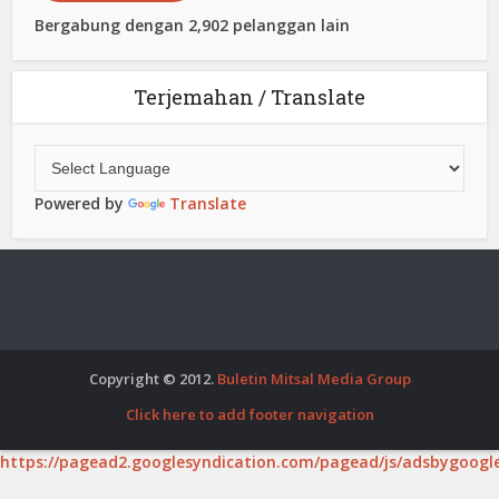
Bergabung dengan 2,902 pelanggan lain
Terjemahan / Translate
Powered by
Translate
Copyright © 2012.
Buletin Mitsal Media Group
Click here to add footer navigation
https://pagead2.googlesyndication.com/pagead/js/adsbygoogle