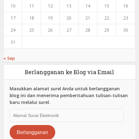
10
11
12
13
14
15
16
17
18
19
20
21
22
23
24
25
26
27
28
29
30
31
« Sep
Berlangganan ke Blog via Email
Masukkan alamat surel Anda untuk berlangganan
blog ini dan menerima pemberitahuan tulisan-tulisan
baru melalui surel.
Alamat
Surat
Elektronik
Berlangganan