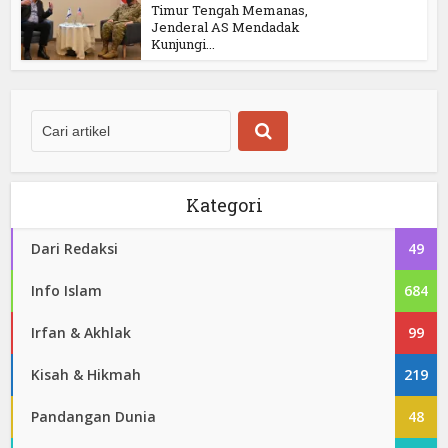
Timur Tengah Memanas,
Jenderal AS Mendadak
Kunjungi...
Kategori
Dari Redaksi
49
Info Islam
684
Irfan & Akhlak
99
Kisah & Hikmah
219
Pandangan Dunia
48