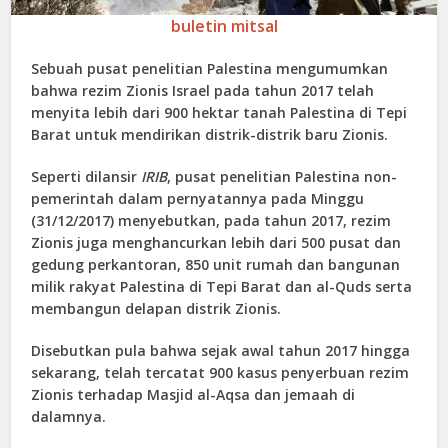
buletin mitsal
Sebuah pusat penelitian Palestina mengumumkan
bahwa rezim Zionis Israel pada tahun 2017 telah
menyita lebih dari 900 hektar tanah Palestina di Tepi
Barat untuk mendirikan distrik-distrik baru Zionis.
Seperti dilansir
IRIB
, pusat penelitian Palestina non-
pemerintah dalam pernyatannya pada Minggu
(31/12/2017) menyebutkan, pada tahun 2017, rezim
Zionis juga menghancurkan lebih dari 500 pusat dan
gedung perkantoran, 850 unit rumah dan bangunan
milik rakyat Palestina di Tepi Barat dan al-Quds serta
membangun delapan distrik Zionis.
Disebutkan pula bahwa sejak awal tahun 2017 hingga
sekarang, telah tercatat 900 kasus penyerbuan rezim
Zionis terhadap Masjid al-Aqsa dan jemaah di
dalamnya.