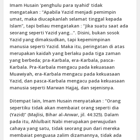
Imam Husain ‘penghulu para syahid’ tidak
mengatakan : “Apabila Yazid menjadi pemimpin
umat, maka diucapkanlah selamat tinggal kepada
Islam”, tapi beliau mengatakan : “Jika suatu saat ada
seorang seperti Yazid yang…”. Disini, bukan sosok
Yazid yang dimaksudkan, tapi kepemimpinan
manusia seperti Yazid. Maka itu, peringatan di atas
merupakan kaidah yang berlaku pada tiga zaman
yang berbeda; pra-Karbala, era-Karbala, pasca-
Karbala. Pra-Karbala mengacu pada kekuasaan
Muawiyah, era-Karbala mengacu pada kekuasaan
Yazid, dan pasca-Karbala mengacu pada kekuasaan
manusia seperti Marwan Hajjaj, dan sejenisnya.
Ditempat lain, Imam Husain menyatakan : “Orang
sepertiku tidak akan membaiat orang seperti dia
(Yazid)” (Majlisi, Bihar al-Anwar, jil. 44:325). Dalam
pada itu, Ahlulbait Nabi merupakan perwujudan
cahaya yang satu, tidak seorang pun dari mereka
membaiat penguasa zalim dizamannya, tidak ada