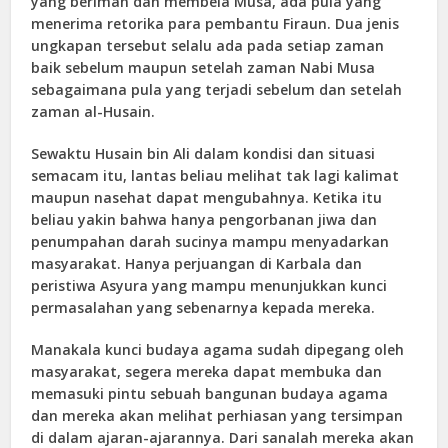
yang beriman dan membela Musa, ada pula yang
menerima retorika para pembantu Firaun. Dua jenis
ungkapan tersebut selalu ada pada setiap zaman
baik sebelum maupun setelah zaman Nabi Musa
sebagaimana pula yang terjadi sebelum dan setelah
zaman al-Husain.
Sewaktu Husain bin Ali dalam kondisi dan situasi
semacam itu, lantas beliau melihat tak lagi kalimat
maupun nasehat dapat mengubahnya. Ketika itu
beliau yakin bahwa hanya pengorbanan jiwa dan
penumpahan darah sucinya mampu menyadarkan
masyarakat. Hanya perjuangan di Karbala dan
peristiwa Asyura yang mampu menunjukkan kunci
permasalahan yang sebenarnya kepada mereka.
Manakala kunci budaya agama sudah dipegang oleh
masyarakat, segera mereka dapat membuka dan
memasuki pintu sebuah bangunan budaya agama
dan mereka akan melihat perhiasan yang tersimpan
di dalam ajaran-ajarannya. Dari sanalah mereka akan