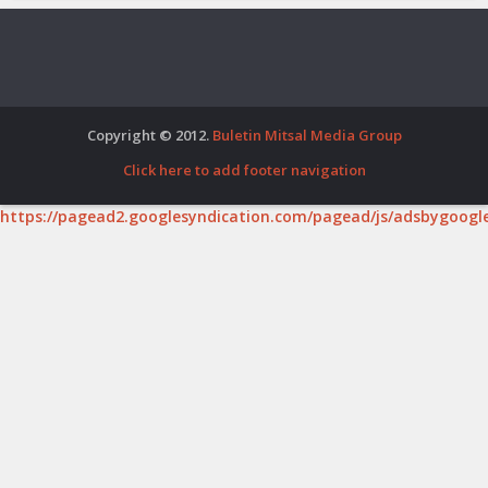
Copyright © 2012.
Buletin Mitsal Media Group
Click here to add footer navigation
https://pagead2.googlesyndication.com/pagead/js/adsbygoogle