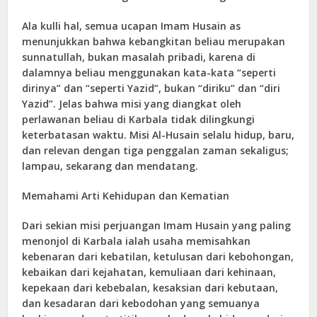
Ala kulli hal, semua ucapan Imam Husain as
menunjukkan bahwa kebangkitan beliau merupakan
sunnatullah, bukan masalah pribadi, karena di
dalamnya beliau menggunakan kata-kata “seperti
dirinya” dan “seperti Yazid”, bukan “diriku” dan “diri
Yazid”. Jelas bahwa misi yang diangkat oleh
perlawanan beliau di Karbala tidak dilingkungi
keterbatasan waktu. Misi Al-Husain selalu hidup, baru,
dan relevan dengan tiga penggalan zaman sekaligus;
lampau, sekarang dan mendatang.
Memahami Arti Kehidupan dan Kematian
Dari sekian misi perjuangan Imam Husain yang paling
menonjol di Karbala ialah usaha memisahkan
kebenaran dari kebatilan, ketulusan dari kebohongan,
kebaikan dari kejahatan, kemuliaan dari kehinaan,
kepekaan dari kebebalan, kesaksian dari kebutaan,
dan kesadaran dari kebodohan yang semuanya