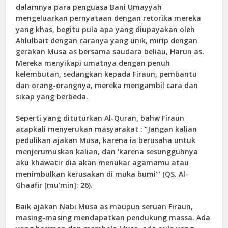
dalamnya para penguasa Bani Umayyah
mengeluarkan pernyataan dengan retorika mereka
yang khas, begitu pula apa yang diupayakan oleh
Ahlulbait dengan caranya yang unik, mirip dengan
gerakan Musa as bersama saudara beliau, Harun as.
Mereka menyikapi umatnya dengan penuh
kelembutan, sedangkan kepada Firaun, pembantu
dan orang-orangnya, mereka mengambil cara dan
sikap yang berbeda.
Seperti yang dituturkan Al-Quran, bahw Firaun
acapkali menyerukan masyarakat : “Jangan kalian
pedulikan ajakan Musa, karena ia berusaha untuk
menjerumuskan kalian, dan ‘karena sesungguhnya
aku khawatir dia akan menukar agamamu atau
menimbulkan kerusakan di muka bumi’” (QS. Al-
Ghaafir [mu’min]: 26).
Baik ajakan Nabi Musa as maupun seruan Firaun,
masing-masing mendapatkan pendukung massa. Ada