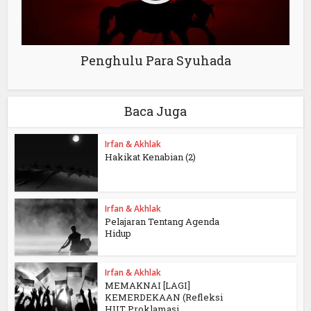
Penghulu Para Syuhada
Baca Juga
Irfan & Akhlak
Hakikat Kenabian (2)
Irfan & Akhlak
Pelajaran Tentang Agenda
Hidup
Irfan & Akhlak
MEMAKNAI [LAGI]
KEMERDEKAAN (Refleksi
HUT Proklamasi...