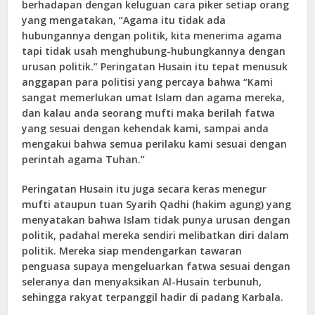
berhadapan dengan keluguan cara piker setiap orang
yang mengatakan, “Agama itu tidak ada
hubungannya dengan politik, kita menerima agama
tapi tidak usah menghubung-hubungkannya dengan
urusan politik.” Peringatan Husain itu tepat menusuk
anggapan para politisi yang percaya bahwa “Kami
sangat memerlukan umat Islam dan agama mereka,
dan kalau anda seorang mufti maka berilah fatwa
yang sesuai dengan kehendak kami, sampai anda
mengakui bahwa semua perilaku kami sesuai dengan
perintah agama Tuhan.”
Peringatan Husain itu juga secara keras menegur
mufti ataupun tuan Syarih Qadhi (hakim agung) yang
menyatakan bahwa Islam tidak punya urusan dengan
politik, padahal mereka sendiri melibatkan diri dalam
politik. Mereka siap mendengarkan tawaran
penguasa supaya mengeluarkan fatwa sesuai dengan
seleranya dan menyaksikan Al-Husain terbunuh,
sehingga rakyat terpanggil hadir di padang Karbala.