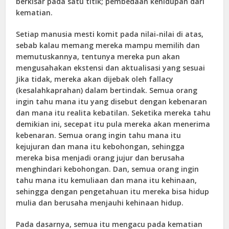
berkisar pada satu titik; pembedaan kehidupan dari
kematian.
Setiap manusia mesti komit pada nilai-nilai di atas,
sebab kalau memang mereka mampu memilih dan
memutuskannya, tentunya mereka pun akan
mengusahakan ekstensi dan aktualisasi yang sesuai
Jika tidak, mereka akan dijebak oleh fallacy
(kesalahkaprahan) dalam bertindak. Semua orang
ingin tahu mana itu yang disebut dengan kebenaran
dan mana itu realita kebatilan. Seketika mereka tahu
demikian ini, secepat itu pula mereka akan menerima
kebenaran. Semua orang ingin tahu mana itu
kejujuran dan mana itu kebohongan, sehingga
mereka bisa menjadi orang jujur dan berusaha
menghindari kebohongan. Dan, semua orang ingin
tahu mana itu kemuliaan dan mana itu kehinaan,
sehingga dengan pengetahuan itu mereka bisa hidup
mulia dan berusaha menjauhi kehinaan hidup.
Pada dasarnya, semua itu mengacu pada kematian