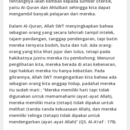
tentangnya ialah kembali kepada sumber otentik,
yaitu Al-Quran dan Ahlulbait sehingga kita dapat
mengambil banyak pelajaran dari mereka.
Dalam Al-Quran, Allah SWT menyingkapkan bahwa
sebagian orang yang secara lahiriah tampil intelek,
tajam pandangan, tanggap pendengaran, tapi batin
mereka ternyata bodoh, buta dan tuli. Ada orang-
orang yang kita lihat jujur dan tulus, tetapi pada
hakikatnya justru mereka itu pembohong. Menurut
penglihatan kita, mereka berada di atas kebenaran,
tapi hakikat mereka itu hanya kebatilan. Pada
gilirannya, Allah SWT mengingatkan kita bahwa ada
sebagian orang kita anggap hidup, padahal mereka
itu sudah mati ; “Mereka memiliki hati tapi tidak
digunakan untuk memamahami (ayat-ayat Allah),
mereka memiliki mata (tetapi) tidak dipakai untuk
melihat (tanda-tanda kekuasaan Allah), dan mereka
memiliki telinga (tetapi) tidak dipakai untuk
mendengarkan (ayat-ayat Allah)” (QS. Al-A’raf : 179).