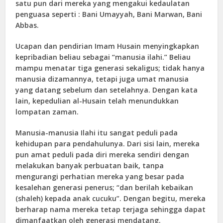
satu pun dari mereka yang mengakui kedaulatan
penguasa seperti : Bani Umayyah, Bani Marwan, Bani
Abbas.
Ucapan dan pendirian Imam Husain menyingkapkan
kepribadian beliau sebagai “manusia ilahi.” Beliau
mampu menatar tiga generasi sekaligus; tidak hanya
manusia dizamannya, tetapi juga umat manusia
yang datang sebelum dan setelahnya. Dengan kata
lain, kepedulian al-Husain telah menundukkan
lompatan zaman.
Manusia-manusia Ilahi itu sangat peduli pada
kehidupan para pendahulunya. Dari sisi lain, mereka
pun amat peduli pada diri mereka sendiri dengan
melakukan banyak perbuatan baik, tanpa
mengurangi perhatian mereka yang besar pada
kesalehan generasi penerus; “dan berilah kebaikan
(shaleh) kepada anak cucuku”. Dengan begitu, mereka
berharap nama mereka tetap terjaga sehingga dapat
dimanfaatkan oleh generasi mendatang.