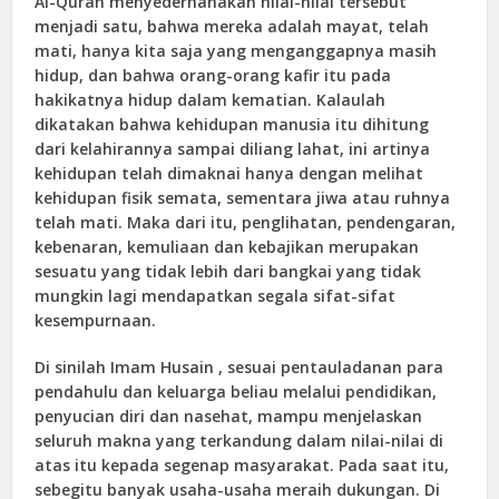
Al-Quran menyederhanakan nilai-nilai tersebut
menjadi satu, bahwa mereka adalah mayat, telah
mati, hanya kita saja yang menganggapnya masih
hidup, dan bahwa orang-orang kafir itu pada
hakikatnya hidup dalam kematian. Kalaulah
dikatakan bahwa kehidupan manusia itu dihitung
dari kelahirannya sampai diliang lahat, ini artinya
kehidupan telah dimaknai hanya dengan melihat
kehidupan fisik semata, sementara jiwa atau ruhnya
telah mati. Maka dari itu, penglihatan, pendengaran,
kebenaran, kemuliaan dan kebajikan merupakan
sesuatu yang tidak lebih dari bangkai yang tidak
mungkin lagi mendapatkan segala sifat-sifat
kesempurnaan.
Di sinilah Imam Husain , sesuai pentauladanan para
pendahulu dan keluarga beliau melalui pendidikan,
penyucian diri dan nasehat, mampu menjelaskan
seluruh makna yang terkandung dalam nilai-nilai di
atas itu kepada segenap masyarakat. Pada saat itu,
sebegitu banyak usaha-usaha meraih dukungan. Di