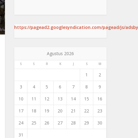
https://pagead2.googlesyndication.com/pagead/js/adsby
Agustus 2026
S
S
R
K
J
S
M
1
2
3
4
5
6
7
8
9
10
11
12
13
14
15
16
17
18
19
20
21
22
23
24
25
26
27
28
29
30
31