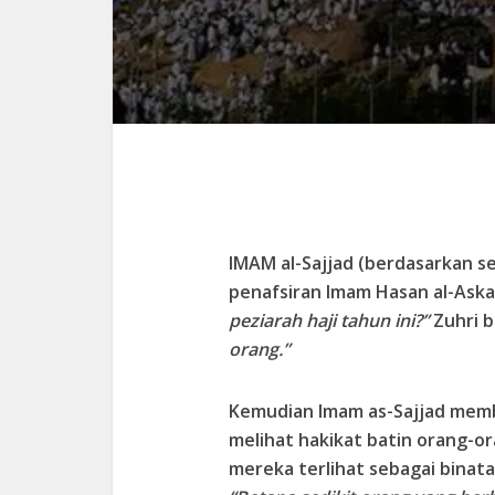
IMAM al-Sajjad (berdasarkan s
penafsiran Imam Hasan al-Aska
peziarah haji tahun ini?”
Zuhri b
orang.”
Kemudian Imam as-Sajjad membu
melihat hakikat batin orang-o
mereka terlihat sebagai binata