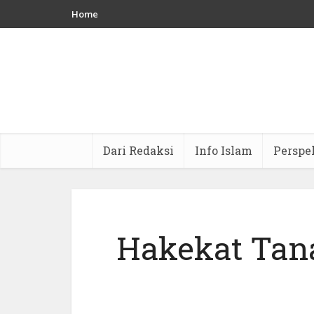
Home
Dari Redaksi
Info Islam
Perspe
Hakekat Tan