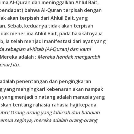
ima Al-Quran dan meninggalkan Ahlul Bait,
(pendapat) bahwa Al-Quran terpisah dengan
ak akan terpisah dari Ahluil Bait, yang
an. Sebab, keduanya tidak akan terpisah
dak menerima Ahlul Bait, pada hakikatnya ia
, ia telah menjadi manifestasi dari ayat yang
a sebagian al-Kitab (Al-Quran) dan kami
Mereka adalah :
Mereka hendak mengambil
benar) itu.
 adalah penentangan dan pengingkaran
ng yang mengingkari kebenaran akan nampak
a yang menjadi binatang adalah manusia yang
askan tentang rahasia-rahasia haji kepada
hri! Orang-orang yang lahiriah dan batiniah
emua seginya, mereka adalah orang-orang