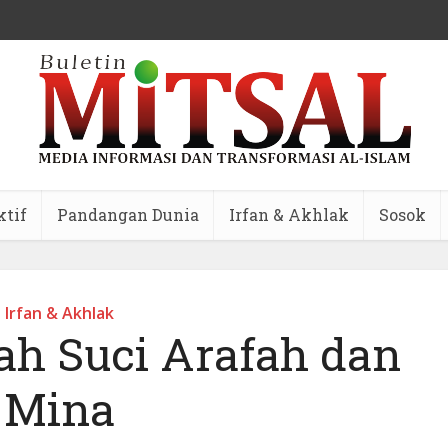
ktif
Pandangan Dunia
Irfan & Akhlak
Sosok
Irfan & Akhlak
ah Suci Arafah dan
Mina