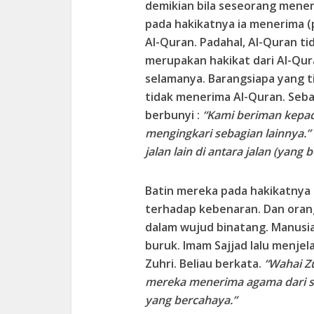
demikian bila seseorang mener
pada hakikatnya ia menerima 
Al-Quran. Padahal, Al-Quran tid
merupakan hakikat dari Al-Qur
selamanya. Barangsiapa yang ti
tidak menerima Al-Quran. Sebab
berbunyi :
“Kami beriman kepad
mengingkari sebagian lainnya.”
jalan lain di antara jalan (yang 
Batin mereka pada hakikatnya
terhadap kebenaran. Dan ora
dalam wujud binatang. Manusi
buruk. Imam Sajjad lalu menjel
Zuhri. Beliau berkata.
“Wahai Zu
mereka menerima agama dari s
yang bercahaya.”