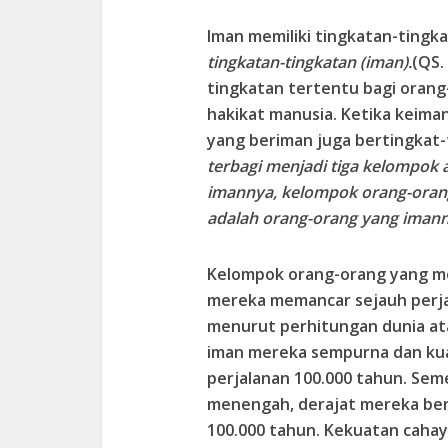
Iman memiliki tingkatan-tingka
tingkatan-tingkatan (iman).
(QS.
tingkatan tertentu bagi oran
hakikat manusia. Ketika keima
yang beriman juga bertingkat-
terbagi menjadi tiga kelompok
imannya, kelompok orang-orang
adalah orang-orang yang imann
Kelompok orang-orang yang mem
mereka memancar sejauh perjal
menurut perhitungan dunia at
iman mereka sempurna dan ku
perjalanan 100.000 tahun. Se
menengah, derajat mereka bera
100.000 tahun. Kekuatan caha