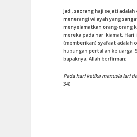
Jadi, seorang haji sejati adal
menerangi wilayah yang sangat
menyelamatkan orang-orang ke
mereka pada hari kiamat. Hari 
(memberikan) syafaat adalah or
hubungan pertalian keluarga. Sa
bapaknya. Allah berfirman:
Pada hari ketika manusia lari d
34)