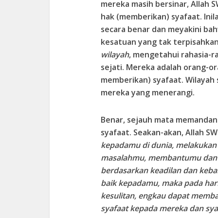
mereka masih bersinar, Alla
hak (memberikan) syafaat. Ini
secara benar dan meyakini bah
kesatuan yang tak terpisahka
wilayah
, mengetahui rahasia-ra
sejati. Mereka adalah orang-o
memberikan) syafaat. Wilayah
mereka yang menerangi.
Benar, sejauh mata memandan
syafaat. Seakan-akan, Allah S
kepadamu di dunia, melakukan
masalahmu, membantumu dan 
berdasarkan keadilan dan kebai
baik kepadamu, maka pada hari 
kesulitan, engkau dapat memb
syafaat kepada mereka dan syaf