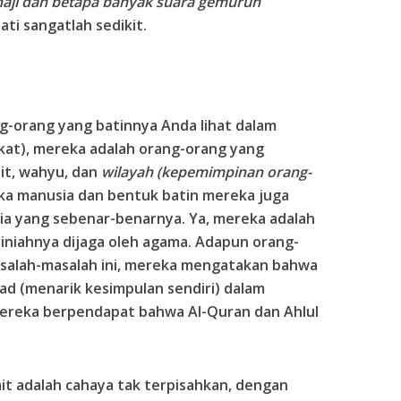
rhaji dan betapa banyak suara gemuruh
ati sangatlah sedikit.
g-orang yang batinnya Anda lihat dalam
kat), mereka adalah orang-orang yang
ait, wahyu, dan
wilayah (kepemimpinan orang-
eka manusia dan bentuk batin mereka juga
ia yang sebenar-benarnya. Ya, mereka adalah
tiniahnya dijaga oleh agama. Adapun orang-
salah-masalah ini, mereka mengatakan bahwa
ad (menarik kesimpulan sendiri) dalam
reka berpendapat bahwa Al-Quran dan Ahlul
ait adalah cahaya tak terpisahkan, dengan