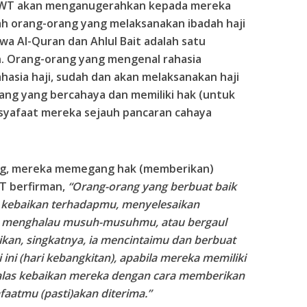
h SWT akan menganugerahkan kepada mereka
lah orang-orang yang melaksanakan ibadah haji
wa Al-Quran dan Ahlul Bait adalah satu
n. Orang-orang yang mengenal rahasia
hasia haji, sudah dan akan melaksanakan haji
rang yang bercahaya dan memiliki hak (untuk
 syafaat mereka sejauh pancaran cahaya
g, mereka memegang hak (memberikan)
WT berfirman,
“Orang-orang yang berbuat baik
 kebaikan terhadapmu, menyelesaikan
menghalau musuh-musuhmu, atau bergaul
kan, singkatnya, ia mencintaimu dan berbuat
ini (hari kebangkitan), apabila mereka memiliki
alas kebaikan mereka dengan cara memberikan
aatmu (pasti)akan diterima.”