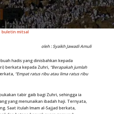
buletin mitsal
oleh : Syaikh Jawadi Amuli
ebuah hadis yang dinisbahkan kepada
ri) berkata kepada Zuhri,
“Berapakah jumlah
erkata,
“Empat ratus ribu atau lima ratus ribu
kakan tabir gaib bagi Zuhri, sehingga ia
rang yang menunaikan ibadah haji. Ternyata,
ng. Saat itulah Imam al-Sajjad berkata,