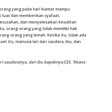
ah orang yang pada hari kiamat mampu
 luas dan memberikan syafaat,
susahan, dan menyelesaikan kesulitan
itu, orang-orang yang tidak memiliki hak
ang-orang yang lemah. Ketika itu, tidak ada
at itu, manusia lari dari saudara, ibu, dan
ari saudaranya, dari ibu bapaknya
.(QS. ‘Abasa :