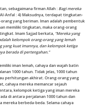
tan, sebagaimana firman Allah :
Bagi mereka
 Al-Anfal : 4) Maksudnya, terdapat tingkatan-
g-orang yang beriman. Iman adalah pembentuk
nan memiliki tingkatan, maka orang-orang
tingkat. Imam Sajjad berkata,
“Mereka yang
 adalah kelompok orang-orang yang lemah
 yang kuat imannya, dan kelompok ketiga
ya berada di pertengahan.”
iliki iman lemah, cahaya dan wajah batin
anan 1000 tahun. Tidak jelas, 1000 tahun
au perhitungan akhirat. Orang-orang yang
at, cahaya mereka memancar sejauh
mentara, kelompok ketiga yang iman mereka
da di antara perjalanan 1000 tahun dan
ya mereka berbeda-beda. Selama cahaya