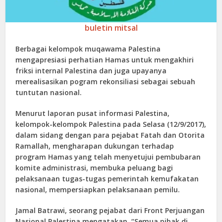
buletin mitsal
Berbagai kelompok muqawama Palestina
mengapresiasi perhatian Hamas untuk mengakhiri
friksi internal Palestina dan juga upayanya
merealisasikan pogram rekonsiliasi sebagai sebuah
tuntutan nasional.
Menurut laporan pusat informasi Palestina,
kelompok-kelompok Palestina pada Selasa (12/9/2017),
dalam sidang dengan para pejabat Fatah dan Otorita
Ramallah, mengharapan dukungan terhadap
program Hamas yang telah menyetujui pembubaran
komite administrasi, membuka peluang bagi
pelaksanaan tugas-tugas pemerintah kemufakatan
nasional, mempersiapkan pelaksanaan pemilu.
Jamal Batrawi, seorang pejabat dari Front Perjuangan
Nasional Palestina mengatakan, “Semua pihak di