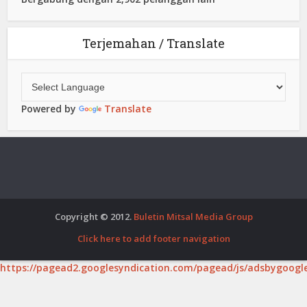
Terjemahan / Translate
Powered by
Translate
Copyright © 2012.
Buletin Mitsal Media Group
Click here to add footer navigation
https://pagead2.googlesyndication.com/pagead/js/adsbygoogle