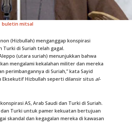
buletin mitsal
on (Hizbullah) menganggap konspirasi
 Turki di Suriah telah gagal.
 Aleppo (utara suriah) menunjukkan bahwa
 akan mengalami kekalahan militer dan mereka
 perimbangannya di Suriah,” kata Sayid
Eksekutif Hizbullah seperti dilansir situs
al-
onspirasi AS, Arab Saudi dan Turki di Suriah.
 dan Turki untuk pamer kekuatan bertujuan
ai skandal dan kegagalan mereka di kawasan