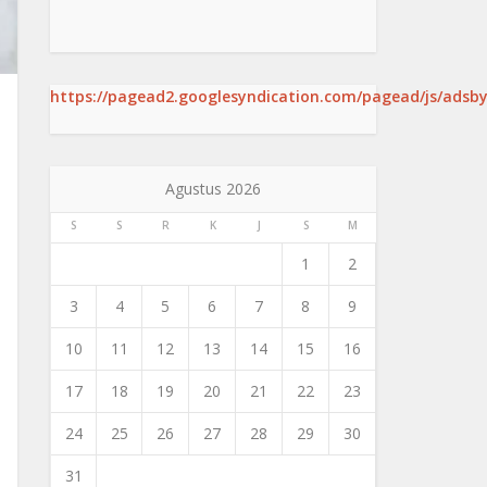
https://pagead2.googlesyndication.com/pagead/js/adsby
Agustus 2026
S
S
R
K
J
S
M
1
2
3
4
5
6
7
8
9
10
11
12
13
14
15
16
17
18
19
20
21
22
23
24
25
26
27
28
29
30
31