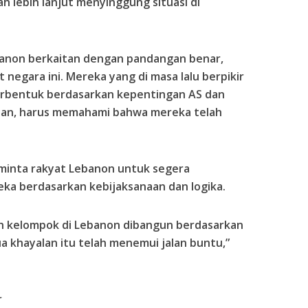
h lebih lanjut menyinggung situasi di
anon berkaitan dengan pandangan benar,
 negara ini. Mereka yang di masa lalu berpikir
rbentuk berdasarkan kepentingan AS dan
san, harus memahami bahwa mereka telah
meminta rakyat Lebanon untuk segera
eka berdasarkan kebijaksanaan dan logika.
ah kelompok di Lebanon dibangun berdasarkan
a khayalan itu telah menemui jalan buntu,”
r