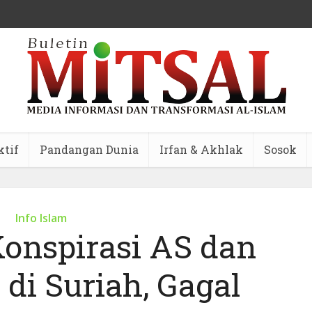
ktif
Pandangan Dunia
Irfan & Akhlak
Sosok
Info Islam
Konspirasi AS dan
di Suriah, Gagal