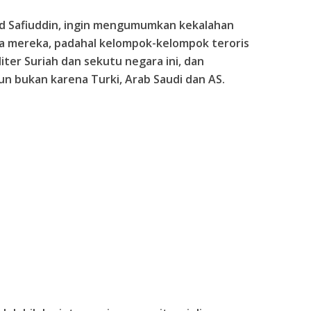
yid Safiuddin, ingin mengumumkan kekalahan
ama mereka, padahal kelompok-kelompok teroris
iter Suriah dan sekutu negara ini, dan
 bukan karena Turki, Arab Saudi dan AS.