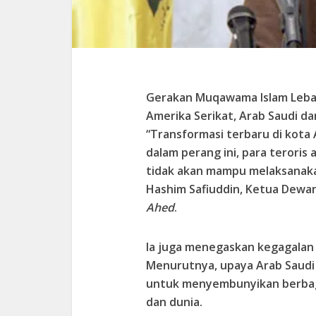
Gerakan Muqawama Islam Leban
Amerika Serikat, Arab Saudi dan
“Transformasi terbaru di kota
dalam perang ini, para teroris
tidak akan mampu melaksanakan
Hashim Safiuddin, Ketua Dewan 
Ahed
.
Ia juga menegaskan kegagalan k
Menurutnya, upaya Arab Saudi
untuk menyembunyikan berbag
dan dunia.