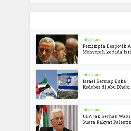
Info Islam
Pemimpin Despotik A
Menyerah kepada Isr
Info Islam
Israel Bersiap Buka
Kedubes di Abu Dhabi
Info Islam
UEA tak Berhak Waki
Suara Rakyat Palesti