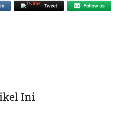
ok
Tweet
Follow us
kel Ini