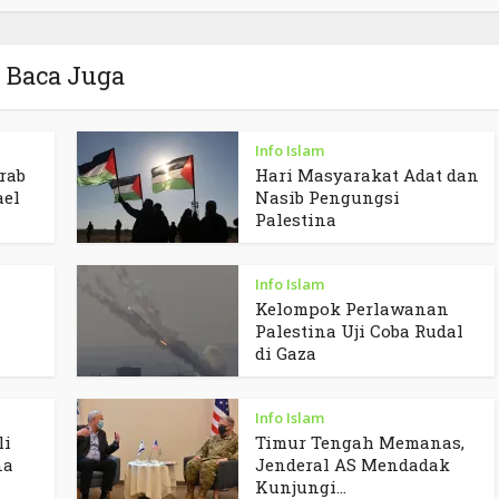
Baca Juga
Info Islam
rab
Hari Masyarakat Adat dan
ael
Nasib Pengungsi
Palestina
Info Islam
Kelompok Perlawanan
Palestina Uji Coba Rudal
di Gaza
Info Islam
li
Timur Tengah Memanas,
na
Jenderal AS Mendadak
Kunjungi...