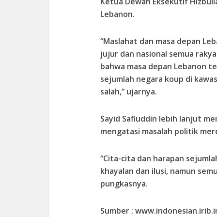
Ketua Dewan Eksekutif Hizbulla
Lebanon.
“Maslahat dan masa depan Leb
jujur dan nasional semua rakyat
bahwa masa depan Lebanon te
sejumlah negara koup di kawa
salah,” ujarnya.
Sayid Safiuddin lebih lanjut 
mengatasi masalah politik mer
“Cita-cita dan harapan sejuml
khayalan dan ilusi, namun semu
pungkasnya.
Sumber : www.indonesian.irib.i