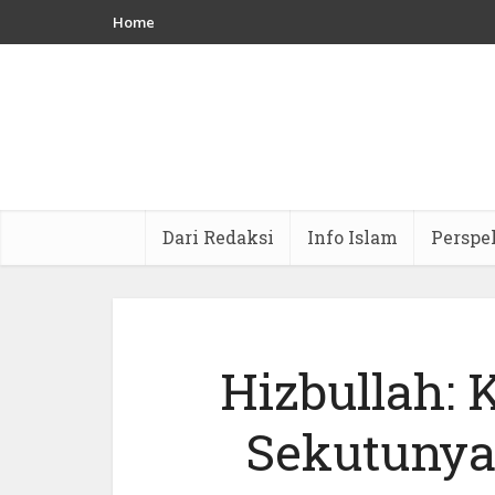
Home
Dari Redaksi
Info Islam
Perspe
Hizbullah: 
Sekutunya 