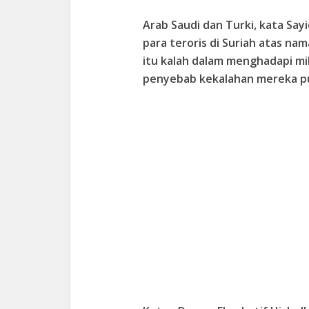
Arab Saudi dan Turki, kata Sa
para teroris di Suriah atas n
itu kalah dalam menghadapi mil
penyebab kekalahan mereka pun