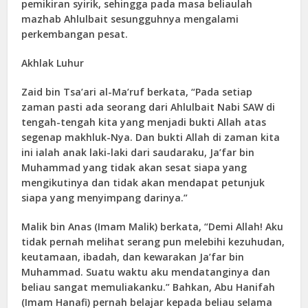
pemikiran syirik, sehingga pada masa beliaulah
mazhab Ahlulbait sesungguhnya mengalami
perkembangan pesat.
Akhlak Luhur
Zaid bin Tsa’ari al-Ma’ruf berkata, “Pada setiap
zaman pasti ada seorang dari Ahlulbait Nabi SAW di
tengah-tengah kita yang menjadi bukti Allah atas
segenap makhluk-Nya. Dan bukti Allah di zaman kita
ini ialah anak laki-laki dari saudaraku, Ja’far bin
Muhammad yang tidak akan sesat siapa yang
mengikutinya dan tidak akan mendapat petunjuk
siapa yang menyimpang darinya.”
Malik bin Anas (Imam Malik) berkata, “Demi Allah! Aku
tidak pernah melihat serang pun melebihi kezuhudan,
keutamaan, ibadah, dan kewarakan Ja’far bin
Muhammad. Suatu waktu aku mendatanginya dan
beliau sangat memuliakanku.” Bahkan, Abu Hanifah
(Imam Hanafi) pernah belajar kepada beliau selama