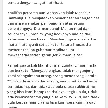
semua dengan sangat hati-hati.
Khalifah pertama Bani Abbasiyah ialah Manshur
Dawaniqi. Dia menjalankan pemerintahan tangan besi
dan merencanakan pembunuhan atas setiap
penentangnya. Dia membunuh Muhammad dan
saudaranya, Ibrahim, yang keduanya adalah dari
keturunan Imam Hasan. Manshur juga menyebarkan
mata-matanya di setiap kota. Secara khusus dia
memerintahkan gubernur Madinah untuk
mewaspadai setiap gerak gerik Imam Ja’far.
Pernah suatu kali Manshur mengundang Imam Ja’far
dan berkata, “Mengapa engkau tidak mengunjungi
kami sebagaimana orang-orang mendatangi kami?”
“Tidak ada urusan dunia yang membuat kami kuatir
terhadapmu, dan tidak ada pula urusan akhiratmu
yang bisa kami harapkan darinya. Begitu pula, tidak
ada kenikmatanmu yang bisa kami syukuri, dan tidak
pula kesusahanmu yang bisa kami sesalkan”, jawab
Imam.