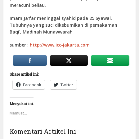
meracuni beliau.
Imam Ja’far meninggal syahid pada 25 Syawal.
Tubuhnya yang suci dikebumikan di pemakaman
Baqi’, Madinah Munawwarah
sumber :
http://www.icc-jakarta.com
Share artikel ini:
Facebook
Twitter
Menyukai ini:
Memuat...
Komentari Artikel Ini