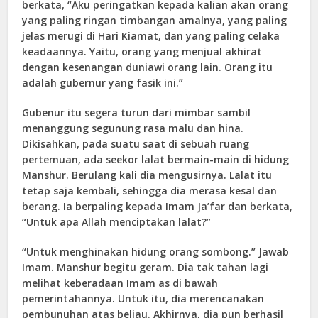
berkata, “Aku peringatkan kepada kalian akan orang
yang paling ringan timbangan amalnya, yang paling
jelas merugi di Hari Kiamat, dan yang paling celaka
keadaannya. Yaitu, orang yang menjual akhirat
dengan kesenangan duniawi orang lain. Orang itu
adalah gubernur yang fasik ini.”
Gubenur itu segera turun dari mimbar sambil
menanggung segunung rasa malu dan hina.
Dikisahkan, pada suatu saat di sebuah ruang
pertemuan, ada seekor lalat bermain-main di hidung
Manshur. Berulang kali dia mengusirnya. Lalat itu
tetap saja kembali, sehingga dia merasa kesal dan
berang. Ia berpaling kepada Imam Ja’far dan berkata,
“Untuk apa Allah menciptakan lalat?”
“Untuk menghinakan hidung orang sombong.” Jawab
Imam. Manshur begitu geram. Dia tak tahan lagi
melihat keberadaan Imam as di bawah
pemerintahannya. Untuk itu, dia merencanakan
pembunuhan atas beliau. Akhirnya, dia pun berhasil