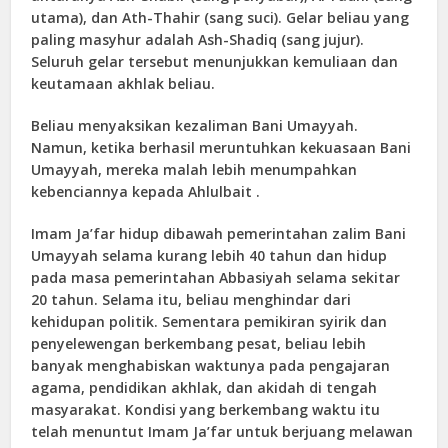
utama), dan Ath-Thahir (sang suci). Gelar beliau yang
paling masyhur adalah Ash-Shadiq (sang jujur).
Seluruh gelar tersebut menunjukkan kemuliaan dan
keutamaan akhlak beliau.
Beliau menyaksikan kezaliman Bani Umayyah.
Namun, ketika berhasil meruntuhkan kekuasaan Bani
Umayyah, mereka malah lebih menumpahkan
kebenciannya kepada Ahlulbait .
Imam Ja’far hidup dibawah pemerintahan zalim Bani
Umayyah selama kurang lebih 40 tahun dan hidup
pada masa pemerintahan Abbasiyah selama sekitar
20 tahun. Selama itu, beliau menghindar dari
kehidupan politik. Sementara pemikiran syirik dan
penyelewengan berkembang pesat, beliau lebih
banyak menghabiskan waktunya pada pengajaran
agama, pendidikan akhlak, dan akidah di tengah
masyarakat. Kondisi yang berkembang waktu itu
telah menuntut Imam Ja’far untuk berjuang melawan