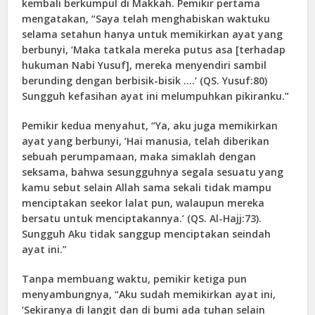
kembali berkumpul di Makkah. Pemikir pertama
mengatakan, “Saya telah menghabiskan waktuku
selama setahun hanya untuk memikirkan ayat yang
berbunyi, ‘Maka tatkala mereka putus asa [terhadap
hukuman Nabi Yusuf], mereka menyendiri sambil
berunding dengan berbisik-bisik ….’ (QS. Yusuf:80)
Sungguh kefasihan ayat ini melumpuhkan pikiranku.”
Pemikir kedua menyahut, “Ya, aku juga memikirkan
ayat yang berbunyi, ‘Hai manusia, telah diberikan
sebuah perumpamaan, maka simaklah dengan
seksama, bahwa sesungguhnya segala sesuatu yang
kamu sebut selain Allah sama sekali tidak mampu
menciptakan seekor lalat pun, walaupun mereka
bersatu untuk menciptakannya.’ (QS. Al-Hajj:73).
Sungguh Aku tidak sanggup menciptakan seindah
ayat ini.”
Tanpa membuang waktu, pemikir ketiga pun
menyambungnya, “Aku sudah memikirkan ayat ini,
‘Sekiranya di langit dan di bumi ada tuhan selain