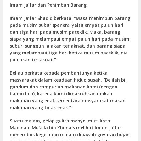
Imam Ja’far dan Penimbun Barang
Imam Ja’far Shadiq berkata, “Masa menimbun barang
pada musim subur (panen); yaitu empat puluh hari
dan tiga hari pada musim paceklik. Maka, barang
siapa yang melampaui empat puluh hari pada musim
subur, sungguh ia akan terlaknat, dan barang siapa
yang melampaui tiga hari ketika musim paceklik, dia
pun akan terlaknat.”
Beliau berkata kepada pembantunya ketika
masyarakat dalam keadaan hidup susah, “Belilah biji
gandum dan campurlah makanan kami (dengan
bahan lain), karena kami dimakruhkan makan
makanan yang enak sementara masyarakat makan
makanan yang tidak enak.”
Suatu malam, gelap gulita menyelimuti kota
Madinah. Mu’alla bin Khunais melihat Imam Ja’far
menerobos kegelapan malam dibawah guyuran hujan