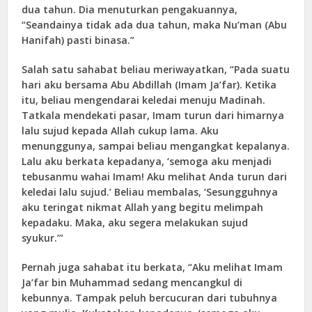
dua tahun. Dia menuturkan pengakuannya,
“Seandainya tidak ada dua tahun, maka Nu’man (Abu
Hanifah) pasti binasa.”
Salah satu sahabat beliau meriwayatkan, “Pada suatu
hari aku bersama Abu Abdillah (Imam Ja’far). Ketika
itu, beliau mengendarai keledai menuju Madinah.
Tatkala mendekati pasar, Imam turun dari himarnya
lalu sujud kepada Allah cukup lama. Aku
menunggunya, sampai beliau mengangkat kepalanya.
Lalu aku berkata kepadanya, ‘semoga aku menjadi
tebusanmu wahai Imam! Aku melihat Anda turun dari
keledai lalu sujud.’ Beliau membalas, ‘Sesungguhnya
aku teringat nikmat Allah yang begitu melimpah
kepadaku. Maka, aku segera melakukan sujud
syukur.’”
Pernah juga sahabat itu berkata, “Aku melihat Imam
Ja’far bin Muhammad sedang mencangkul di
kebunnya. Tampak peluh bercucuran dari tubuhnya