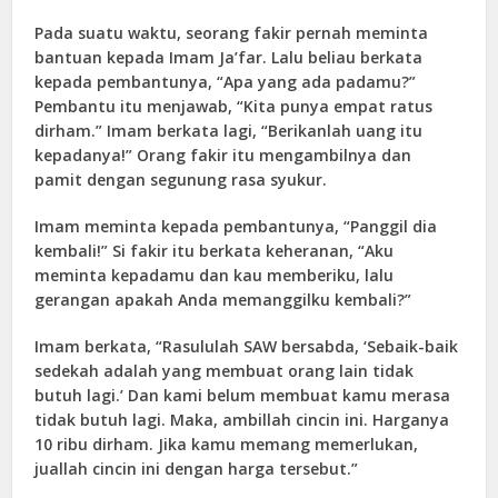
Pada suatu waktu, seorang fakir pernah meminta
bantuan kepada Imam Ja’far. Lalu beliau berkata
kepada pembantunya, “Apa yang ada padamu?”
Pembantu itu menjawab, “Kita punya empat ratus
dirham.” Imam berkata lagi, “Berikanlah uang itu
kepadanya!” Orang fakir itu mengambilnya dan
pamit dengan segunung rasa syukur.
Imam meminta kepada pembantunya, “Panggil dia
kembali!” Si fakir itu berkata keheranan, “Aku
meminta kepadamu dan kau memberiku, lalu
gerangan apakah Anda memanggilku kembali?”
Imam berkata, “Rasululah SAW bersabda, ‘Sebaik-baik
sedekah adalah yang membuat orang lain tidak
butuh lagi.’ Dan kami belum membuat kamu merasa
tidak butuh lagi. Maka, ambillah cincin ini. Harganya
10 ribu dirham. Jika kamu memang memerlukan,
juallah cincin ini dengan harga tersebut.”