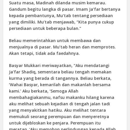
Suatu masa, Madinah dilanda musim kemarau.
Gandum begitu langka di pasar. Imam Ja’far bertanya
kepada pembantunya, Mu’tab tentang persediaan
yang dimiliki. Mu’tab menjawab, “Kita punya cukup
persediaan untuk beberapa bulan.”
Beliau memerintahkan untuk membawa dan
menjualnya di pasar. Mu’tab heran dan memprotes.
Akan tetapi, tidak ada faedahnya.
Basyar Mukkari meriwayatkan, “Aku mendatangi
Ja’far Shadiq, sementara beliau tengah memakan
kurma yang berada di tangannya. Beliau berkata,
‘Wahai Basyar, kemarilah dan makanlah bersama
kami.’ Aku berkata, ‘Semoga Allah
membahagiakanmu, nafsu makanku hilang karena
aku melihat sebuah kejadian di tengah jalan tadi
yang menyakitkan hatiku. Aku melihat tentara
memukuli seorang perempuan dan menyeretnya
untuk dijebloskan ke penjara. Perempuan itu
meratap, ‘Aku memohon perlindungan kepada Allah