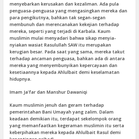
menyebarkan kerusakan dan kezaliman. Ada pula
penguasa-penguasa yang mengasingkan mereka dan
para pengikutnya, bahkan tak segan-segan
membunuh dan merencanakan kekejian terhadap
mereka, seperti yang terjadi di Karbala. Kaum
muslimin mulai menyadari bahwa sikap menyia-
nyiakan wasiat Rasulullah SAW itu merupakan
kerugian besar. Pada saat yang sama, mereka takut
terhadap ancaman penguasa, bahkan ada di antara
mereka yang menyembunyikan kepercayaan dan
kesetiaannya kepada Ahlulbait demi keselamatan
hidupnya.
Imam Ja’far dan Manshur Dawaniqi
Kaum muslimin jenuh dan geram terhadap
pemerintahan Bani Umayah yang zalim. Dalam
keadaan demikian itu, terdapat sekelompok orang
yang memanfaatkan kegeraman muslimin itu serta
keberpihakan mereka kepada Ahlulbait Rasul demi