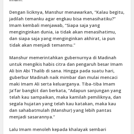
Dengan liciknya, Manshur menawarkan, “Kalau begitu,
jadilah temanku agar engkau bisa menasihatiku?”
Imam kembali menjawab, “Siapa saja yang
menginginkan dunia, ia tidak akan menasihatimu,
dan siapa saja yang menginginkan akhirat, ia pun
tidak akan menjadi temanmu.”
Manshur memerintahkan gubernurnya di Madinah
untuk mengikis habis citra dan pengaruh besar Imam
Ali bin Abi Thalib di sana. Hingga pada suatu hari,
guberbur Madinah naik mimbar dan mulai mencaci
maki Imam Ali serta keluarganya. Tiba-tiba Imam
Ja’far bangkit dan berkata, “Adapun sanjungan yang
telah kau sampaikan, maka kamilah pemiliknya, dan
segala hujatan yang telah kau katakan, maka kau
dan sahabatmulah (Manshur) yang lebih pantas
menjadi sasarannya.”
Lalu Imam menoleh kepada khalayak sembari