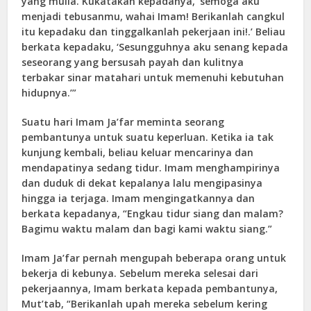
yang mulia. Kukatakan kepadanya, ‘semoga aku
menjadi tebusanmu, wahai Imam! Berikanlah cangkul
itu kepadaku dan tinggalkanlah pekerjaan ini!.’ Beliau
berkata kepadaku, ‘Sesungguhnya aku senang kepada
seseorang yang bersusah payah dan kulitnya
terbakar sinar matahari untuk memenuhi kebutuhan
hidupnya.’”
Suatu hari Imam Ja’far meminta seorang
pembantunya untuk suatu keperluan. Ketika ia tak
kunjung kembali, beliau keluar mencarinya dan
mendapatinya sedang tidur. Imam menghampirinya
dan duduk di dekat kepalanya lalu mengipasinya
hingga ia terjaga. Imam mengingatkannya dan
berkata kepadanya, “Engkau tidur siang dan malam?
Bagimu waktu malam dan bagi kami waktu siang.”
Imam Ja’far pernah mengupah beberapa orang untuk
bekerja di kebunya. Sebelum mereka selesai dari
pekerjaannya, Imam berkata kepada pembantunya,
Mut’tab, “Berikanlah upah mereka sebelum kering