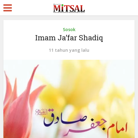
Sosok
Imam Ja’far Shadiq
11 tahun yang lalu