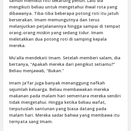
sambil memikul roti sekarung penuh. Lalu dia
mengikuti beliau untuk mengetahui ihwal rota yang
dibawanya. Tiba-tiba beberapa potong roti itu jatuh
berserakan. Imam memungutnya dan terus
melanjutkan perjalanannya hingga sampai di tempat
orang-orang miskin yang sedang tidur. Imam
meletakkan dua potong roti di samping kepala
mereka.
Mu’alla mendekati Imam. Setelah memberi salam, dia
bertanya, “Apakah mereka dari pengikut setiamu?”
Beliau menjawab, “Bukan.”
Imam Ja’far juga banyak menanggung nafkah
sejumlah keluarga. Beliau membawakan mereka
makanan pada malam hari sementara mereka sendiri
tidak mengetahui. Hingga ketika beliau wafat,
terputuslah santunan yang biasa datang pada
malam hari. Mereka sadar bahwa yang membawa itu
ternyata sang Imam.