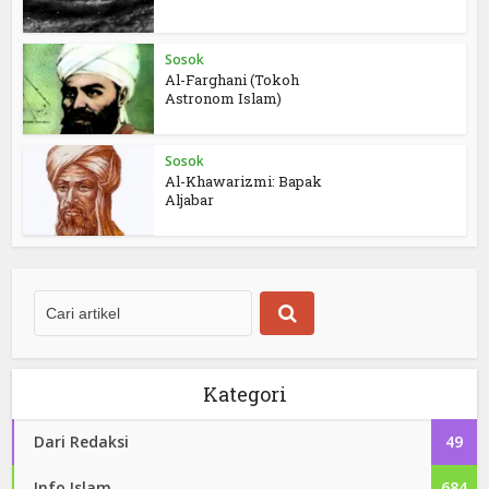
Sosok
Al-Farghani (Tokoh
Astronom Islam)
Sosok
Al-Khawarizmi: Bapak
Aljabar
Kategori
Dari Redaksi
49
Info Islam
684