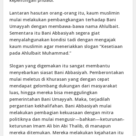
kepentingan pribadi.
Lantaran hasutan orang-orang itu, kaum muslimin
mulai melakukan pembangkangan terhadap Bani
Umayyah dengan membawa-bawa nama Ahlulbait.
Sementara itu Bani Abbasiyah segera giat
menyalahgunakan kondisi tadi dengan mengajak
kaum muslimin agar meneriakkan slogan “Kesetiaan
pada Ahlulbait Muhammad.”
Slogan yang digemakan itu sangat membantu
menyebarkan siasat Bani Abbasiyah. Pemberontakan
mulai meletus di Khurasan yang dengan cepat
mendapat gelombang dukungan dari masyarakat
luas, hingga mereka bisa menggulingkan
pemerintahan Bani Umayyah. Maka, terjadilah
pergantian kekhalifahan. Bani Abbasiyah mulai
melakukan pembagian kekuasaan dengan mitra
politiknya dan mulai mengusir—bahkan—keturunan-
keturunan Imam Ali bin Abi Thalib, di manapun
mereka ditemukan. Mereka melakukan kejahatan itu