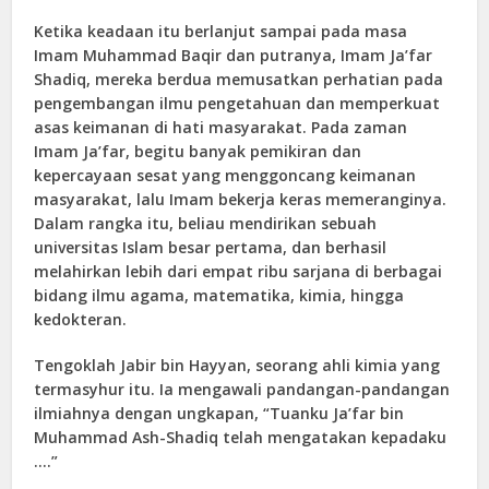
Ketika keadaan itu berlanjut sampai pada masa
Imam Muhammad Baqir dan putranya, Imam Ja’far
Shadiq, mereka berdua memusatkan perhatian pada
pengembangan ilmu pengetahuan dan memperkuat
asas keimanan di hati masyarakat. Pada zaman
Imam Ja’far, begitu banyak pemikiran dan
kepercayaan sesat yang menggoncang keimanan
masyarakat, lalu Imam bekerja keras memeranginya.
Dalam rangka itu, beliau mendirikan sebuah
universitas Islam besar pertama, dan berhasil
melahirkan lebih dari empat ribu sarjana di berbagai
bidang ilmu agama, matematika, kimia, hingga
kedokteran.
Tengoklah Jabir bin Hayyan, seorang ahli kimia yang
termasyhur itu. Ia mengawali pandangan-pandangan
ilmiahnya dengan ungkapan, “Tuanku Ja’far bin
Muhammad Ash-Shadiq telah mengatakan kepadaku
….”