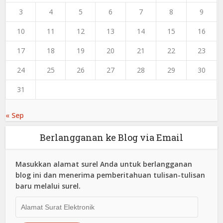
3
4
5
6
7
8
9
10
11
12
13
14
15
16
17
18
19
20
21
22
23
24
25
26
27
28
29
30
31
« Sep
Berlangganan ke Blog via Email
Masukkan alamat surel Anda untuk berlangganan
blog ini dan menerima pemberitahuan tulisan-tulisan
baru melalui surel.
Alamat
Surat