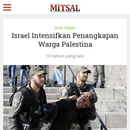
Info Islam
Israel Intensifkan Penangkapan
Warga Palestina
10 tahun yang lalu