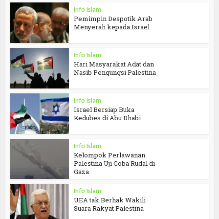
Info Islam
Pemimpin Despotik Arab
Menyerah kepada Israel
Info Islam
Hari Masyarakat Adat dan
Nasib Pengungsi Palestina
Info Islam
Israel Bersiap Buka
Kedubes di Abu Dhabi
Info Islam
Kelompok Perlawanan
Palestina Uji Coba Rudal di
Gaza
Info Islam
UEA tak Berhak Wakili
Suara Rakyat Palestina