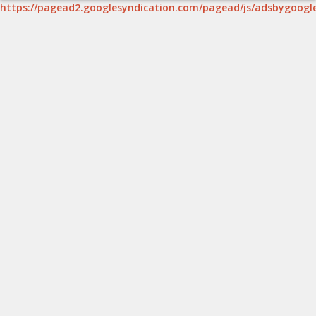
https://pagead2.googlesyndication.com/pagead/js/adsbygoogle