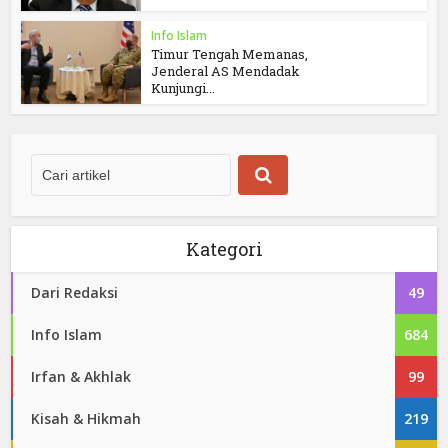
Info Islam
Timur Tengah Memanas,
Jenderal AS Mendadak
Kunjungi...
Kategori
Dari Redaksi
49
Info Islam
684
Irfan & Akhlak
99
Kisah & Hikmah
219