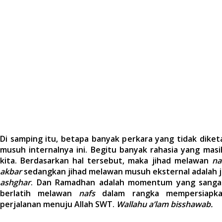
Di samping itu, betapa banyak perkara yang tidak diket
musuh internalnya ini. Begitu banyak rahasia yang mas
kita. Berdasarkan hal tersebut, maka jihad melawan
na
akbar
sedangkan jihad melawan musuh eksternal adalah ji
ashghar
. Dan Ramadhan adalah momentum yang sangat
berlatih melawan
nafs
dalam rangka mempersiapka
perjalanan menuju Allah SWT.
Wallahu a’lam bisshawab.