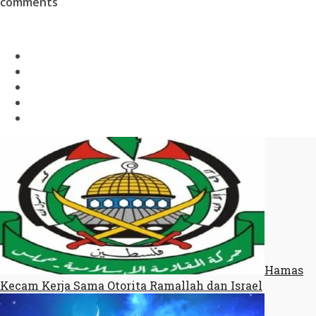
comments
Hamas
Kecam Kerja Sama Otorita Ramallah dan Israel