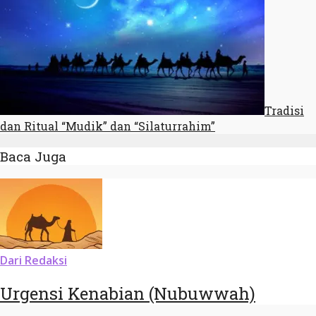
Tradisi
dan Ritual “Mudik” dan “Silaturrahim”
Baca Juga
Dari Redaksi
Urgensi Kenabian (Nubuwwah)