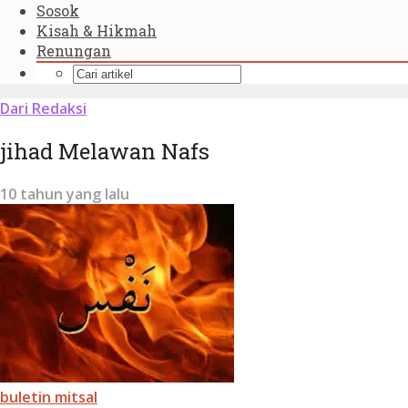
Sosok
Kisah & Hikmah
Renungan
Dari Redaksi
jihad Melawan Nafs
10 tahun yang lalu
buletin mitsal