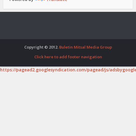
Copyright © 2012.
Buletin Mitsal Media Group
Click here to add footer navigation
https://pagead2.googlesyndication.com/pagead/js/adsbygoogle