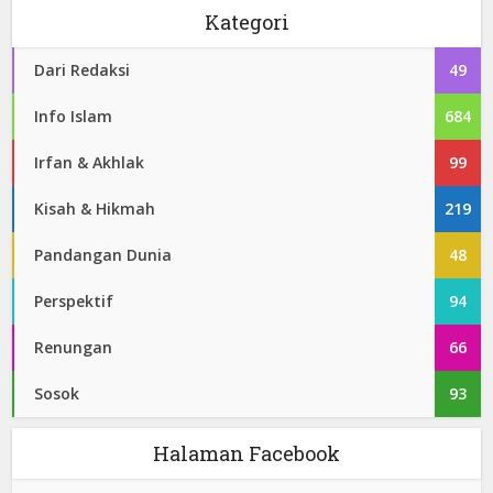
Kategori
Dari Redaksi
49
Info Islam
684
Irfan & Akhlak
99
Kisah & Hikmah
219
Pandangan Dunia
48
Perspektif
94
Renungan
66
Sosok
93
Halaman Facebook