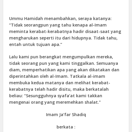
Ummu Hamidah menambahkan, seraya katanya:
“Tidak seorangpun yang tahu kenapa al-Imam
meminta kerabat-kerabatnya hadir disaat-saat yang
mengharukan seperti itu dari hidupnya. Tidak tahu,
entah untuk tujuan apa.”
Lalu kami pun berangkat mengumpulkan mereka,
tidak seorang pun yang kami tinggalkan. Semuanya
diam, memperhatikan apa yang akan dikatakan dan
diperintahkan oleh al-Imam. Tatkala al-imam
membuka kedua matanya dan melihat kerabat-
kerabatnya telah hadir disitu, maka berkatalah
beliau: “Sesungguhnya syafa’at kami takkan
mengenai orang yang meremehkan shalat.”
Imam Ja’far Shadiq
berkata :