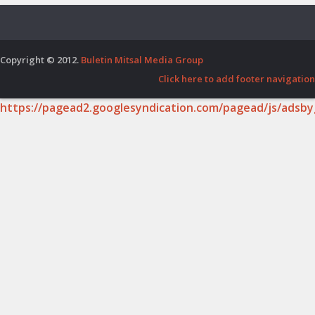
Copyright © 2012.
Buletin Mitsal Media Group
Click here to add footer navigation
https://pagead2.googlesyndication.com/pagead/js/adsby