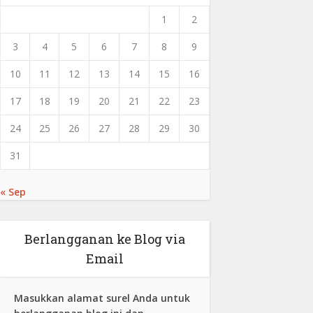
1
2
3
4
5
6
7
8
9
10
11
12
13
14
15
16
17
18
19
20
21
22
23
24
25
26
27
28
29
30
31
« Sep
Berlangganan ke Blog via
Email
Masukkan alamat surel Anda untuk