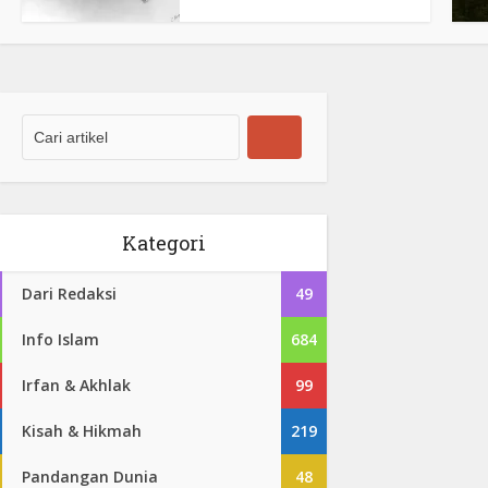
Kategori
Dari Redaksi
49
Info Islam
684
Irfan & Akhlak
99
Kisah & Hikmah
219
Pandangan Dunia
48