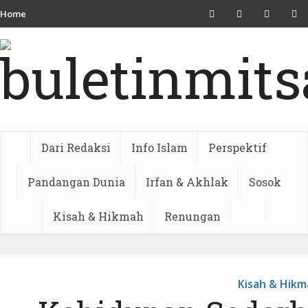
Home
Dari Redaksi
Info Islam
Perspektif
Pandangan Dunia
Irfan & Akhlak
Sosok
Kisah & Hikmah
Renungan
Kisah & Hikm