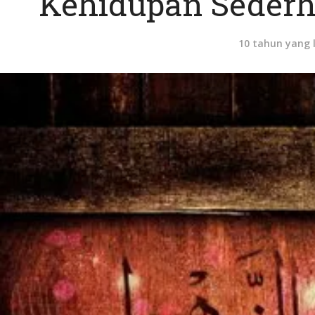
Kehidupan Sederh
10 tahun yang 