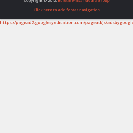
Copyright © 2012.
Buletin Mitsal Media Group
Click here to add footer navigation
https://pagead2.googlesyndication.com/pagead/js/adsbygoogle