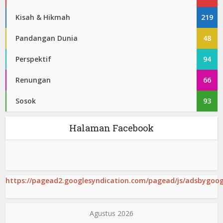
Kisah & Hikmah
219
Pandangan Dunia
48
Perspektif
94
Renungan
66
Sosok
93
Halaman Facebook
https://pagead2.googlesyndication.com/pagead/js/adsbygoogl
Agustus 2026