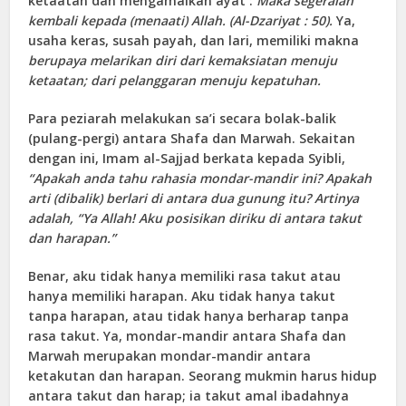
ketaatan dan mengamalkan ayat :
Maka segeralah
kembali kepada (menaati) Allah. (Al-Dzariyat : 50).
Ya,
usaha keras, susah payah, dan lari, memiliki makna
berupaya melarikan diri dari kemaksiatan menuju
ketaatan; dari pelanggaran menuju kepatuhan.
Para peziarah melakukan sa’i secara bolak-balik
(pulang-pergi) antara Shafa dan Marwah. Sekaitan
dengan ini, Imam al-Sajjad berkata kepada Syibli,
“Apakah anda tahu rahasia mondar-mandir ini? Apakah
arti (dibalik) berlari di antara dua gunung itu? Artinya
adalah, “Ya Allah! Aku posisikan diriku di antara takut
dan harapan.”
Benar, aku tidak hanya memiliki rasa takut atau
hanya memiliki harapan. Aku tidak hanya takut
tanpa harapan, atau tidak hanya berharap tanpa
rasa takut. Ya, mondar-mandir antara Shafa dan
Marwah merupakan mondar-mandir antara
ketakutan dan harapan. Seorang mukmin harus hidup
antara takut dan harap; ia takut amal ibadahnya