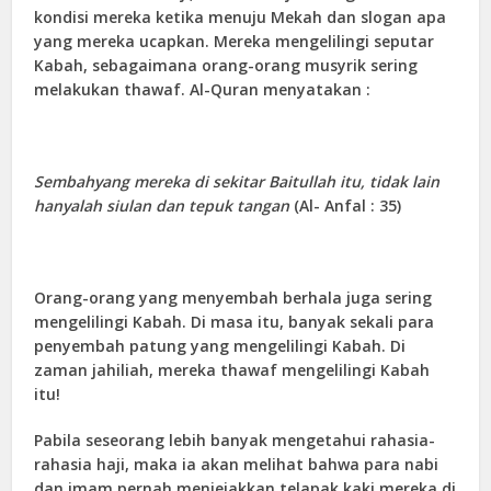
kondisi mereka ketika menuju Mekah dan slogan apa
yang mereka ucapkan. Mereka mengelilingi seputar
Kabah, sebagaimana orang-orang musyrik sering
melakukan thawaf. Al-Quran menyatakan :
Sembahyang mereka di sekitar Baitullah itu, tidak lain
hanyalah siulan dan tepuk tangan
(Al- Anfal : 35)
Orang-orang yang menyembah berhala juga sering
mengelilingi Kabah. Di masa itu, banyak sekali para
penyembah patung yang mengelilingi Kabah. Di
zaman jahiliah, mereka thawaf mengelilingi Kabah
itu!
Pabila seseorang lebih banyak mengetahui rahasia-
rahasia haji, maka ia akan melihat bahwa para nabi
dan imam pernah menjejakkan telapak kaki mereka di