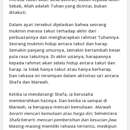
Sebab, Allah adalah Tuhan yang dicintai, bukan
ditakuti.
Dalam ayat tersebut dijelaskan bahwa seorang
mukmin merasa takut terhadap akhir dari
perbuatannya dan mengharapkan rahmat Tuhannya.
Seorang mukmin hidup antara takut dan harap.
Semakin panjang umurnya, semakin bertambah besar
pula rasa takutnya. Di akhir usianya, harapannya
kepada rahmat akan selalu hidup antara takut dan
harap. Ia tidak hanya takut atau hanya berharap.
Dan rahasia ini tersimpan dalam aktivitas sa’i antara
Shafa dan Marwah.
Ketika ia mendatangi Shafa, ia berusaha
membersihkan hatinya. Dan ketika ia sampai di
Marwah, ia berupaya mencari kemuliaan.
Marwah
berarti mencari kemuliaan atau harga diri,
Sementara
Shafa
berarti
mencari pembersihan dan kesucian jiwa.
Masing-masing memiliki rahasia tertentu, meskipun