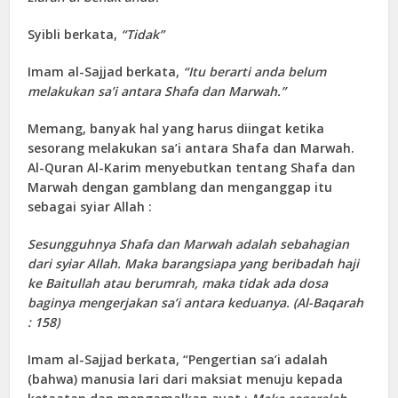
Syibli berkata,
“Tidak”
Imam al-Sajjad berkata,
“Itu berarti anda belum
melakukan sa’i antara Shafa dan Marwah.”
Memang, banyak hal yang harus diingat ketika
sesorang melakukan sa’i antara Shafa dan Marwah.
Al-Quran Al-Karim menyebutkan tentang Shafa dan
Marwah dengan gamblang dan menganggap itu
sebagai syiar Allah :
Sesungguhnya Shafa dan Marwah adalah sebahagian
dari syiar Allah. Maka barangsiapa yang beribadah haji
ke Baitullah atau berumrah, maka tidak ada dosa
baginya mengerjakan sa’i antara keduanya. (Al-Baqarah
: 158)
Imam al-Sajjad berkata, “Pengertian sa’i adalah
(bahwa) manusia lari dari maksiat menuju kepada