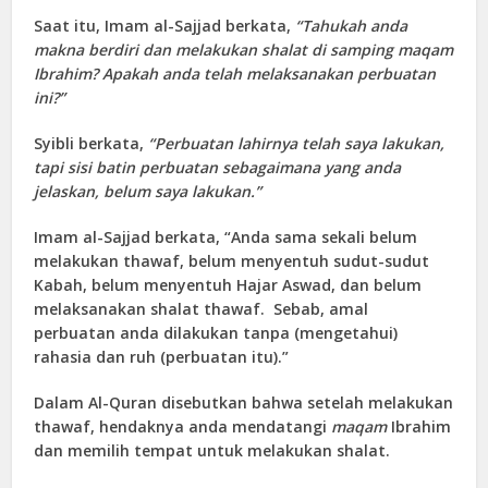
Saat itu, Imam al-Sajjad berkata,
“Tahuka
h
anda
makna berdiri dan melakukan shalat di samping maqam
Ibrahim?
A
pakah anda telah melaksanakan perbuatan
ini?”
Syibli berkata,
“Perbuatan lahirnya telah saya lakukan,
tapi sisi batin perbuatan sebagaimana yang anda
jelaskan, belum saya lakukan.”
Imam al-Sajjad berkata, “Anda sama sekali belum
melakukan thawaf, belum menyentuh sudut-sudut
Kabah, belum menyentuh Hajar Aswad, dan belum
melaksanakan shalat thawaf. Sebab, amal
perbuatan anda dilakukan tanpa (mengetahui)
rahasia dan ruh (perbuatan itu).”
Dalam Al-Quran disebutkan bahwa setelah melakukan
thawaf, hendaknya anda mendatangi
maqam
Ibrahim
dan memilih tempat untuk melakukan shalat.