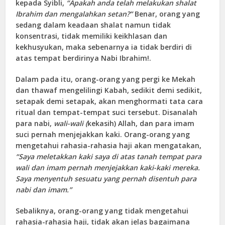
kepada Syibli,
“Apakah anda telah melakukan shalat
Ibrahim dan mengalahkan setan?”
Benar, orang yang
sedang dalam keadaan shalat namun tidak
konsentrasi, tidak memiliki keikhlasan dan
kekhusyukan, maka sebenarnya ia tidak berdiri di
atas tempat berdirinya Nabi Ibrahim!.
Dalam pada itu, orang-orang yang pergi ke Mekah
dan thawaf mengelilingi Kabah, sedikit demi sedikit,
setapak demi setapak, akan menghormati tata cara
ritual dan tempat-tempat suci tersebut. Disanalah
para nabi,
wali-wali (
kekasih) Allah, dan para imam
suci pernah menjejakkan kaki. Orang-orang yang
mengetahui rahasia-rahasia haji akan mengatakan,
“Saya meletakkan kaki saya di atas tanah tempat para
wali dan imam pernah menjejakkan kaki-kaki mereka.
Saya menyentuh sesuatu yang pernah disentuh para
nabi dan imam.”
Sebaliknya, orang-orang yang tidak mengetahui
rahasia-rahasia haji, tidak akan jelas bagaimana