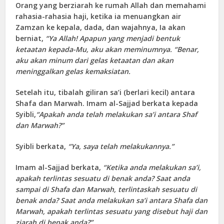
Orang yang berziarah ke rumah Allah dan memahami
rahasia-rahasia haji, ketika ia menuangkan air
Zamzan ke kepala, dada, dan wajahnya, Ia akan
berniat,
“Ya Allah! Apapun yang menjadi bentuk
ketaatan kepada-Mu, aku akan meminumnya. “Benar,
aku akan minum dari gelas ketaatan dan akan
meninggalkan gelas kemaksiatan.
Setelah itu, tibalah giliran sa’i (berlari kecil) antara
Shafa dan Marwah. Imam al-Sajjad berkata kepada
Syibli,
“Apakah anda telah melakukan sa’i antara Shaf
dan Marwah?”
Syibli berkata,
“Ya, saya telah melakukannya.”
Imam al-Sajjad berkata,
“Ketika anda melakukan sa’i,
apakah terlintas sesuatu di benak anda? Saat anda
sampai di Shafa dan Marwah, terlintaskah sesuatu di
benak anda? Saat anda melakukan sa’i antara Shafa dan
Marwah, apakah terlintas sesuatu yang disebut haji dan
ziarah di benak anda?”