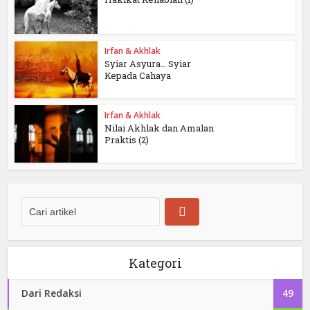
Irfan & Akhlak
Syiar Asyura… Syiar
Kepada Cahaya
Irfan & Akhlak
Nilai Akhlak dan Amalan
Praktis (2)
Kategori
Dari Redaksi
49