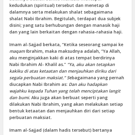
kedudukan (spiritual) tersebut dan menetap di
dalamnya serta melakukan shalat sebagaimana
shalat Nabi Ibrahim. Begitulah, terdapat dua subjek
disini; yang satu berhubungan dengan manasik haji
dan yang lain berkaitan dengan rahasia-rahasia haji.
Imam al-Sajjad berkata, “Ketika seseorang sampai ke
maqam
Ibrahim, maka maksudnya adalah, “Ya Allah,
aku menginjakkan kaki di atas tempat berdirinya
Nabi Ibrahim Al- Khalil as.”
“Ya, aku akan tetapkan
kakiku di atas ketaatan dan menjauhkan diriku dari
segala perbuatan maksiat.” S
ebagaimana yang pernah
diucapkan Nabi Ibrahim as:
Dan aku hadapkan
wajahku kepada Tuhan yang telah menciptakan langit
dan bumi.
Aku juga akan berbuat seperti yang
dilakukan Nabi Ibrahim, yang akan melakukan setiap
bentuk ketaatan dan menjauhkan diri dari setiap
perbuatan maksiat.
Imam al-Sajjad (dalam hadis tersebut) bertanya