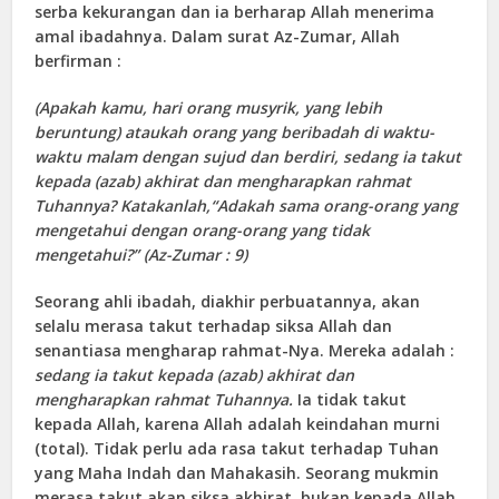
serba kekurangan dan ia berharap Allah menerima
amal ibadahnya. Dalam surat Az-Zumar, Allah
berfirman :
(Apakah kamu, hari orang musyrik, yang lebih
beruntung) ataukah orang yang beribadah di waktu-
waktu malam dengan sujud dan berdiri, sedang ia takut
kepada (azab) akhirat dan mengharapkan rahmat
Tuhannya? Katakanlah,“Adakah sama orang-orang yang
mengetahui dengan orang-orang yang tidak
mengetahui?” (Az-Zumar : 9)
Seorang ahli ibadah, diakhir perbuatannya, akan
selalu merasa takut terhadap siksa Allah dan
senantiasa mengharap rahmat-Nya. Mereka adalah :
sedang ia takut kepada (azab) akhirat dan
mengharapkan rahmat Tuhannya.
Ia tidak takut
kepada Allah, karena Allah adalah keindahan murni
(total). Tidak perlu ada rasa takut terhadap Tuhan
yang Maha Indah dan Mahakasih. Seorang mukmin
merasa takut akan siksa akhirat, bukan kepada Allah.