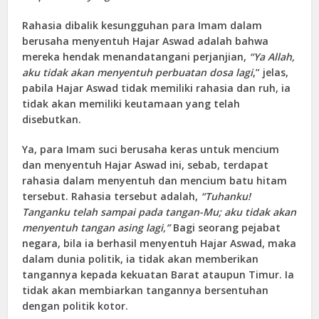
Rahasia dibalik kesungguhan para Imam dalam
berusaha menyentuh Hajar Aswad adalah bahwa
mereka hendak menandatangani perjanjian,
“
Y
a Allah,
aku tidak akan menyentuh perbuatan dosa lagi
,” jelas,
pabila Hajar Aswad tidak memiliki rahasia dan ruh, ia
tidak akan memiliki keutamaan yang telah
disebutkan.
Ya, para Imam suci berusaha keras untuk mencium
dan menyentuh Hajar Aswad ini, sebab, terdapat
rahasia dalam menyentuh dan mencium batu hitam
tersebut. Rahasia tersebut adalah,
“Tuhanku!
Tanganku telah sampai pada tangan-Mu; aku tidak akan
menyentuh tangan asing lagi
,”
Bagi seorang pejabat
negara, bila ia berhasil menyentuh Hajar Aswad, maka
dalam dunia politik, ia tidak akan memberikan
tangannya kepada kekuatan Barat ataupun Timur. Ia
tidak akan membiarkan tangannya bersentuhan
dengan politik kotor.