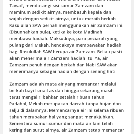
Tawaf, mendatangi sisi sumur Zamzam dan
meminum sedikit airnya, membasuh kepala dan
wajah dengan sedikit airnya, untuk meraih berkah.
Rasulullah SAW pernah menggunakan air Zamzam ini.
(Disunnahkan pula), ketika ke kota Madinah
membawa hadiah. Maksudnya, para peziarah yang
pulang dari Mekah, hendaknya membawakan hadiah
bagi Rasulullah SAW berupa air Zamzam. Beliau pasti
akan menerima air Zamzam hadiah itu. Ya, air
Zamzam penuh dengan berkah dan Nabi SAW akan
menerimanya sebagai hadiah dengan senang hati.
Zamzam adalah mata air yang memancar melalui
berkah bayi Ismail as dan hingga sekarang masih
terus mengalir, bahkan setelah ribuan tahun.
Padahal, Mekah merupakan daerah tanpa hujan dan
salju di dalamnya. Memancarnya air ini selama ribuan
tahun merupakan hal yang sangat menakjubkan.
Sementara sumur-sumur dan mata air lain telah
kering dan surut airnya, air Zamzam tetap memancar