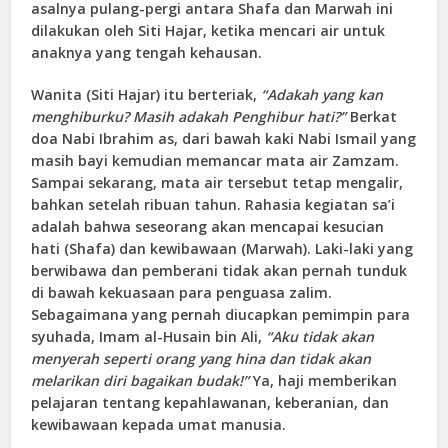
asalnya pulang-pergi antara Shafa dan Marwah ini
dilakukan oleh Siti Hajar, ketika mencari air untuk
anaknya yang tengah kehausan.
Wanita (Siti Hajar) itu berteriak,
“Adakah yang kan
menghiburku? Masih adakah Penghibur hati?”
Berkat
doa Nabi Ibrahim as, dari bawah kaki Nabi Ismail yang
masih bayi kemudian memancar mata air Zamzam.
Sampai sekarang, mata air tersebut tetap mengalir,
bahkan setelah ribuan tahun. Rahasia kegiatan sa’i
adalah bahwa seseorang akan mencapai kesucian
hati (Shafa) dan kewibawaan (Marwah). Laki-laki yang
berwibawa dan pemberani tidak akan pernah tunduk
di bawah kekuasaan para penguasa zalim.
Sebagaimana yang pernah diucapkan pemimpin para
syuhada, Imam al-Husain bin Ali,
“Aku tidak akan
menyerah seperti orang yang hina dan tidak akan
melarikan diri bagaikan budak!”
Ya, haji memberikan
pelajaran tentang kepahlawanan, keberanian, dan
kewibawaan kepada umat manusia.