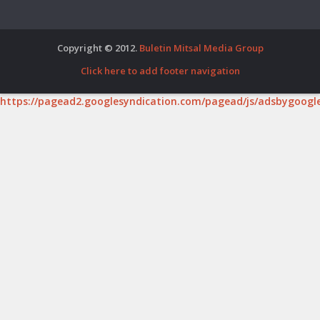
Copyright © 2012.
Buletin Mitsal Media Group
Click here to add footer navigation
https://pagead2.googlesyndication.com/pagead/js/adsbygoogle