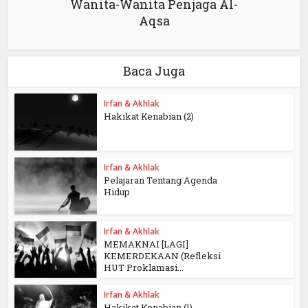
Wanita-Wanita Penjaga Al-
Aqsa
Baca Juga
Irfan & Akhlak
Hakikat Kenabian (2)
Irfan & Akhlak
Pelajaran Tentang Agenda
Hidup
Irfan & Akhlak
MEMAKNAI [LAGI]
KEMERDEKAAN (Refleksi
HUT Proklamasi...
Irfan & Akhlak
Hakikat Kenabian (1)