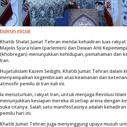
buletin mitsal
Khatib Shalat Jumat Tehran menilai kehadiran luas rakyat
Majelis Syura Islam (parlemen) dan Dewan Ahli Kepemimpi
(khobregan) menunjukkan kehidupan, pemahaman dan k
Iran.
Hujatulislam Kazem Sedighi, Khatib Jumat Tehran dalam 
menyampaikan kegembiraan atas keamanan dan ketenan
atmosfir pemilu di Iran kali ini.
Ia menuturkan, rakyat Iran, untuk menjaga Revolusi Islam 
menunjukkan kesiapan mereka di setiap arena dengan k
suka citanya. Salah satu manifestasinya adalah kehadiran
pemilu hari ini.
Khatib Jumat Tehran juga menyinggung upaya musuh untu