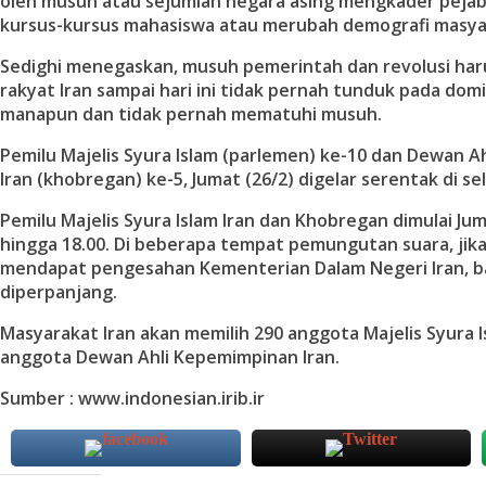
oleh musuh atau sejumlah negara asing mengkader pejab
kursus-kursus mahasiswa atau merubah demografi masya
Sedighi menegaskan, musuh pemerintah dan revolusi ha
rakyat Iran sampai hari ini tidak pernah tunduk pada dom
manapun dan tidak pernah mematuhi musuh.
Pemilu Majelis Syura Islam (parlemen) ke-10 dan Dewan 
Iran (khobregan) ke-5, Jumat (26/2) digelar serentak di sel
Pemilu Majelis Syura Islam Iran dan Khobregan dimulai Jum
hingga 18.00. Di beberapa tempat pemungutan suara, jik
mendapat pengesahan Kementerian Dalam Negeri Iran, ba
diperpanjang.
Masyarakat Iran akan memilih 290 anggota Majelis Syura I
anggota Dewan Ahli Kepemimpinan Iran.
Sumber : www.indonesian.irib.ir