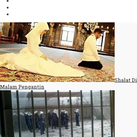
Shalat Di
Malam Pengantin