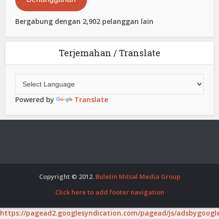
Bergabung dengan 2,902 pelanggan lain
Terjemahan / Translate
Powered by
Translate
Copyright © 2012.
Buletin Mitsal Media Group
Click here to add footer navigation
https://pagead2.googlesyndication.com/pagead/js/adsbygoogle