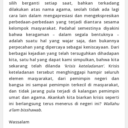
silih berganti setiap saat, bahkan terkadang
dilakukan atas nama agama, seolah tidak ada lagi
cara lain dalam mengapresiasi dan mengekspresikan
perbedaan-perbedaan yang terjadi diantara sesama
kelompok masyarakat. Padahal semestinya diyakini
bahwa keragaman – dalam segala bentuknya –
adalah suatu hal yang wajar saja, dan bukannya
perpecahan yang dipercaya sebagai keniscayaan. Dari
berbagai kejadian yang telah tersuguhkan dihadapan
kita, satu hal yang dapat kami simpulkan, bahwa kita
sekarang telah dilanda
‘krisis keteladanan’.
Krisis
keteladanan tersebut menghinggapi hampir seluruh
elemen masyarakat, dari pemimpin negeri dan
bangsa ini sampai pemimpin terkecil di masyarakat,
dan tidak jarang pula terjadi di kalangan pemimpin
umat dan agama. Akankah kita biarkan krisis seperti
ini berlangsung terus menerus di negeri ini?
Wallahu
a’lam bisshawab.
Wassalam