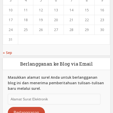
3
4
5
6
7
8
9
10
11
12
13
14
15
16
17
18
19
20
21
22
23
24
25
26
27
28
29
30
31
« Sep
Berlangganan ke Blog via Email
Masukkan alamat surel Anda untuk berlangganan
blog ini dan menerima pemberitahuan tulisan-tulisan
baru melalui surel.
Alamat
Surat
Elektronik
Berlangganan