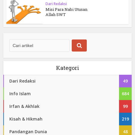
Dari Redaksi
Misi Para Nabi Utusan
Allah SWT
Kategori
Dari Redaksi
49
Info Islam
684
Irfan & Akhlak
99
Kisah & Hikmah
219
Pandangan Dunia
48