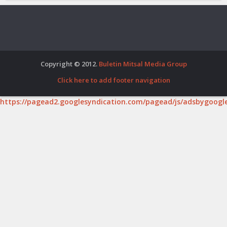
Copyright © 2012.
Buletin Mitsal Media Group
Click here to add footer navigation
https://pagead2.googlesyndication.com/pagead/js/adsbygoogle