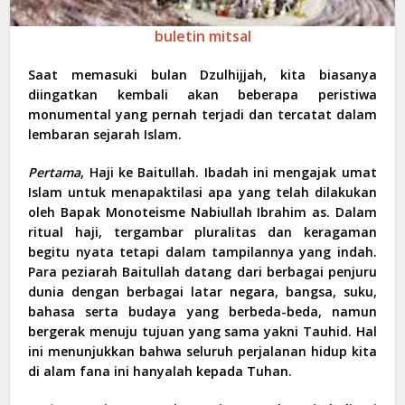
buletin mitsal
Saat memasuki bulan Dzulhijjah, kita biasanya
diingatkan kembali akan beberapa peristiwa
monumental yang pernah terjadi dan tercatat dalam
lembaran sejarah Islam.
Pertama
,
Haji ke Baitullah. Ibadah ini mengajak umat
Islam untuk menapaktilasi apa yang telah dilakukan
oleh Bapak Monoteisme Nabiullah Ibrahim as. Dalam
ritual haji, tergambar pluralitas dan keragaman
begitu nyata tetapi dalam tampilannya yang indah.
Para peziarah Baitullah datang dari berbagai penjuru
dunia dengan berbagai latar negara, bangsa, suku,
bahasa serta budaya yang berbeda-beda, namun
bergerak menuju tujuan yang sama yakni Tauhid. Hal
ini menunjukkan bahwa seluruh perjalanan hidup kita
di alam fana ini hanyalah kepada Tuhan.