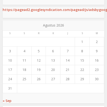
https://pagead2.googlesyndication.com/pagead/js/adsbygoogl
Agustus 2026
S
S
R
K
J
S
M
1
2
3
4
5
6
7
8
9
10
11
12
13
14
15
16
17
18
19
20
21
22
23
24
25
26
27
28
29
30
31
« Sep