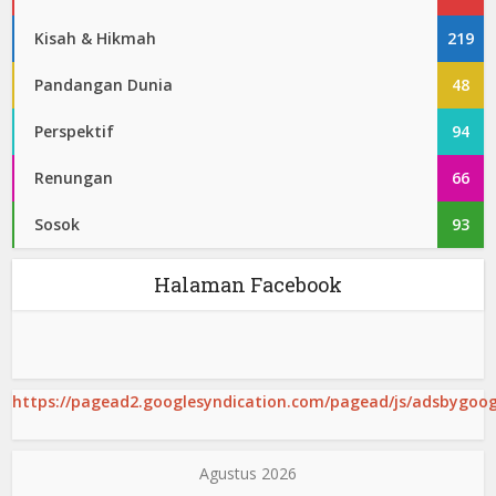
Kisah & Hikmah
219
Pandangan Dunia
48
Perspektif
94
Renungan
66
Sosok
93
Halaman Facebook
https://pagead2.googlesyndication.com/pagead/js/adsbygoogl
Agustus 2026