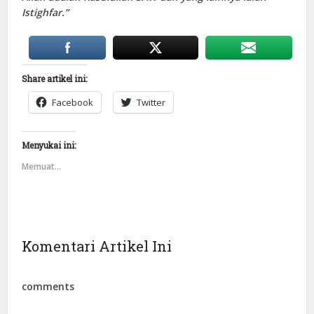
Istighfar.”
Share artikel ini:
Facebook
Twitter
Menyukai ini:
Memuat...
Komentari Artikel Ini
comments