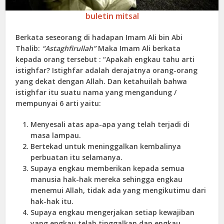
buletin mitsal
Berkata seseorang di hadapan Imam Ali bin Abi
Thalib:
“Astaghfirullah”
Maka Imam Ali berkata
kepada orang tersebut : “Apakah engkau tahu arti
istighfar? Istighfar adalah derajatnya orang-orang
yang dekat dengan Allah. Dan ketahuilah bahwa
istighfar itu suatu nama yang mengandung /
mempunyai 6 arti yaitu:
Menyesali atas apa-apa yang telah terjadi di
masa lampau.
Bertekad untuk meninggalkan kembalinya
perbuatan itu selamanya.
Supaya engkau memberikan kepada semua
manusia hak-hak mereka sehingga engkau
menemui Allah, tidak ada yang mengikutimu dari
hak-hak itu.
Supaya engkau mengerjakan setiap kewajiban
yang engkau telah tinggalkan dan engkau