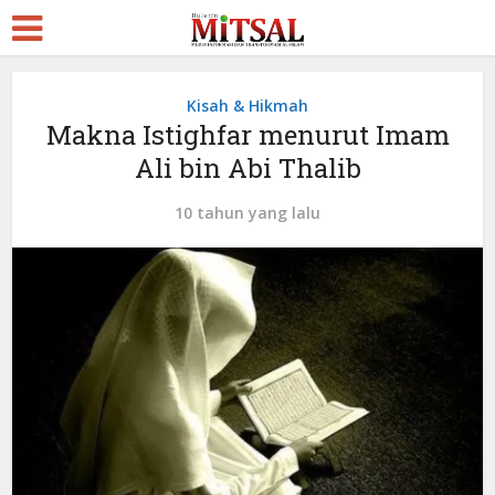
Kisah & Hikmah
Makna Istighfar menurut Imam
Ali bin Abi Thalib
10 tahun yang lalu