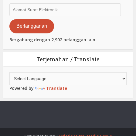
Alamat
Surat
Elektronik
Berlangganan
Bergabung dengan 2,902 pelanggan lain
Terjemahan / Translate
Powered by
Translate
Copyright © 2012.
Buletin Mitsal Media Group