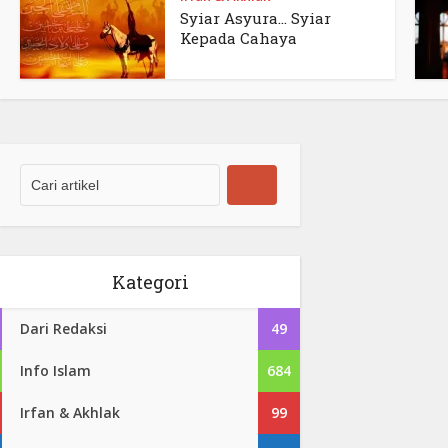
Syiar Asyura… Syiar
Kepada Cahaya
Kategori
Dari Redaksi
49
Info Islam
684
Irfan & Akhlak
99