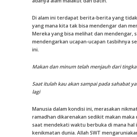
adanya alam malakut dan batin.
Di alam ini terdapat berita-berita yang tid
yang mana kita tak bisa mendengar dan men
Mereka yang bisa melihat dan mendengar, s
mendengarkan ucapan-ucapan tasbihnya sel
ini.
Makan dan minum telah menjauh dari tingkat
Saat itulah kau akan sampai pada sahabat y
lagi
Manusia dalam kondisi ini, merasakan nikm
ramadhan dikarenakan sedikit makan maka 
saat mendekati waktu berbuka di mana hal
kenikmatan dunia. Allah SWT mengaruniakan