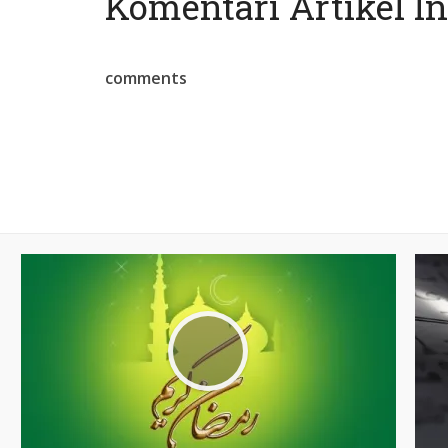
Komentari Artikel In
comments