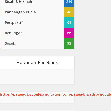
Kisah & Hikmah
219
Pandangan Dunia
48
Perspektif
94
Renungan
66
Sosok
93
Halaman Facebook
https://pagead2.googlesyndication.com/pagead/js/adsbygoogle