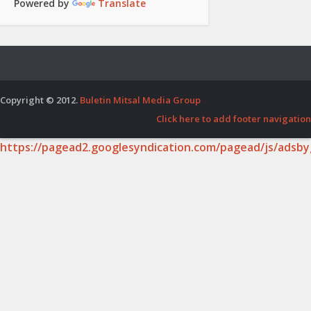
Powered by
Translate
Copyright © 2012.
Buletin Mitsal Media Group
Click here to add footer navigation
https://pagead2.googlesyndication.com/pagead/js/adsby