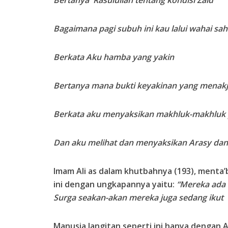
Bagaimana pagi subuh ini kau lalui wahai sah
Berkata Aku hamba yang yakin
Bertanya mana bukti keyakinan yang menakj
Berkata aku menyaksikan makhluk-makhluk p
Dan aku melihat dan menyaksikan Arasy dan
Imam Ali as dalam khutbahnya (193), menta’
ini dengan ungkapannya yaitu:
“Mereka ada 
Surga seakan-akan mereka juga sedang ikut
Manusia langitan seperti ini hanya dengan 