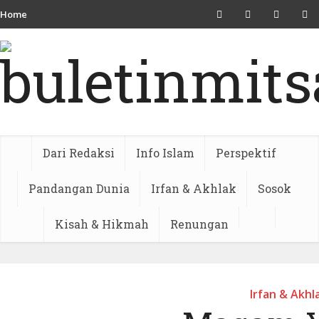
Home
Dari Redaksi
Info Islam
Perspektif
Pandangan Dunia
Irfan & Akhlak
Sosok
Kisah & Hikmah
Renungan
Irfan & Akhl