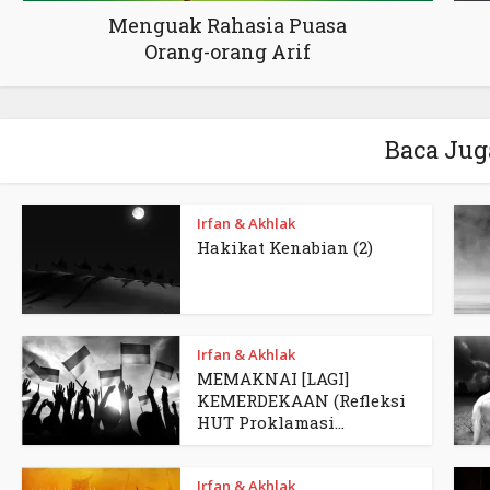
Menguak Rahasia Puasa
Orang-orang Arif
Baca Jug
Irfan & Akhlak
Hakikat Kenabian (2)
Irfan & Akhlak
MEMAKNAI [LAGI]
KEMERDEKAAN (Refleksi
HUT Proklamasi...
Irfan & Akhlak