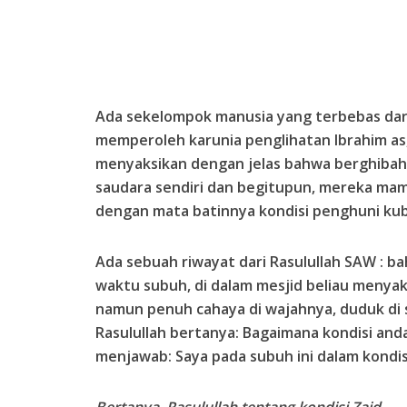
Ada sekelompok manusia yang terbebas dar
memperoleh karunia penglihatan Ibrahim as,
menyaksikan dengan jelas bahwa berghibah
saudara sendiri dan begitupun, mereka ma
dengan mata batinnya kondisi penghuni kub
Ada sebuah riwayat dari Rasulullah SAW : b
waktu subuh, di dalam mesjid beliau menya
namun penuh cahaya di wajahnya, duduk di s
Rasulullah bertanya: Bagaimana kondisi and
menjawab: Saya pada subuh ini dalam kondis
Bertanya Rasulullah tentang kondisi Zaid