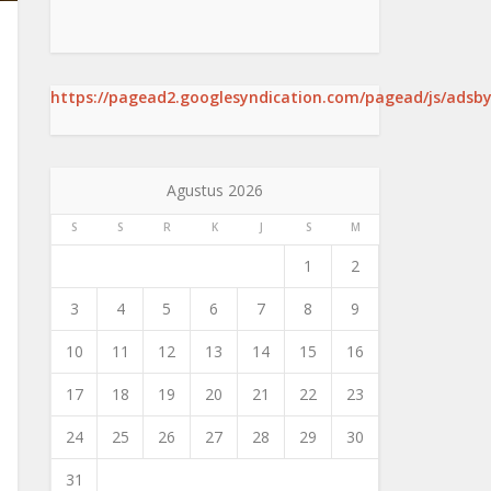
https://pagead2.googlesyndication.com/pagead/js/adsby
Agustus 2026
S
S
R
K
J
S
M
1
2
3
4
5
6
7
8
9
10
11
12
13
14
15
16
17
18
19
20
21
22
23
24
25
26
27
28
29
30
31