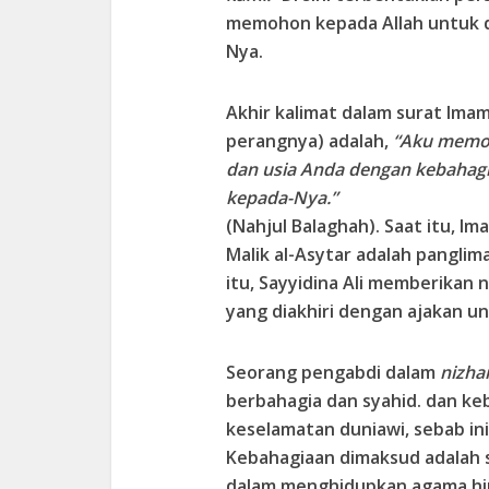
memohon kepada Allah untuk 
Nya.
Akhir kalimat dalam surat Imam
perangnya) adalah,
“Aku memoh
dan usia Anda dengan kebahagi
kepada-Nya.”
(Nahjul Balaghah). Saat itu, I
Malik al-Asytar adalah panglim
itu, Sayyidina Ali memberikan 
yang diakhiri dengan ajakan u
Seorang pengabdi dalam
nizha
berbahagia dan syahid. dan ke
keselamatan duniawi, sebab ini 
Kebahagiaan dimaksud adalah s
dalam menghidupkan agama hin