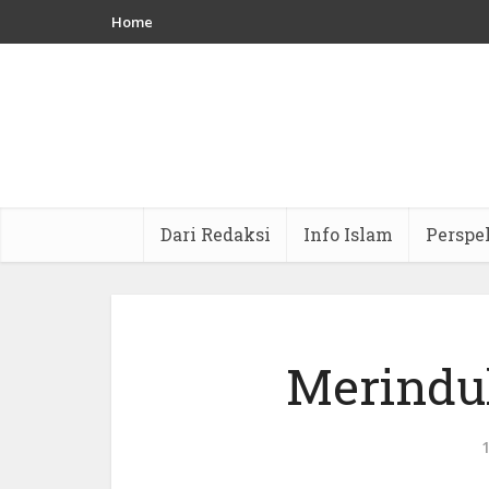
Home
Dari Redaksi
Info Islam
Perspe
Merindu