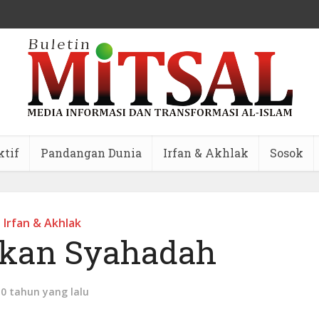
ktif
Pandangan Dunia
Irfan & Akhlak
Sosok
Irfan & Akhlak
kan Syahadah
10 tahun yang lalu