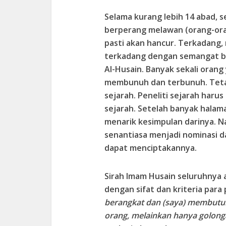
Selama kurang lebih 14 abad, 
berperang melawan (orang-ora
pasti akan hancur. Terkadang,
terkadang dengan semangat be
Al-Husain. Banyak sekali oran
membunuh dan terbunuh. Teta
sejarah. Peneliti sejarah har
sejarah. Setelah banyak halam
menarik kesimpulan darinya. 
senantiasa menjadi nominasi d
dapat menciptakannya.
Sirah Imam Husain seluruhnya 
dengan sifat dan kriteria para
berangkat dan (saya) membutuh
orang, melainkan hanya golong