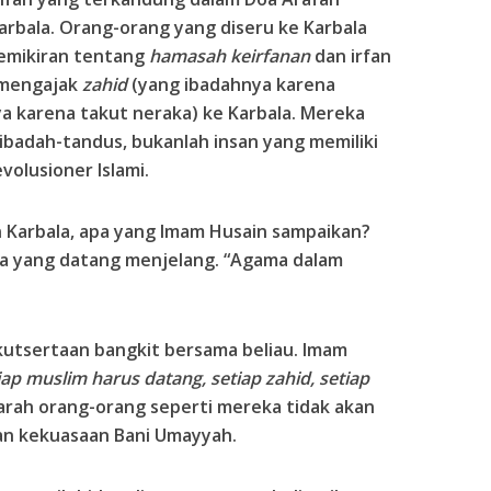
arbala. Orang-orang yang diseru ke Karbala
pemikiran tentang
hamasah keirfanan
dan irfan
 mengajak
zahid
(yang ibadahnya karena
a karena takut neraka) ke Karbala. Mereka
badah-tandus, bukanlah insan yang memiliki
evolusioner Islami.
Karbala, apa yang Imam Husain sampaikan?
yang datang menjelang. “Agama dalam
ikutsertaan bangkit bersama beliau. Imam
iap muslim harus datang, setiap zahid, setiap
arah orang-orang seperti mereka tidak akan
n kekuasaan Bani Umayyah.