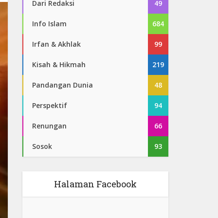
Dari Redaksi
49
Info Islam
684
Irfan & Akhlak
99
Kisah & Hikmah
219
Pandangan Dunia
48
Perspektif
94
Renungan
66
Sosok
93
Halaman Facebook