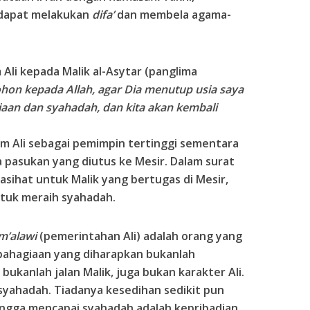
dapat melakukan
difa’
dan membela agama-
 Ali kepada Malik al-Asytar (panglima
on kepada Allah, agar Dia menutup usia saya
aan dan syahadah, dan kita akan kembali
mam Ali sebagai pemimpin tertinggi sementara
a pasukan yang diutus ke Mesir. Dalam surat
nasihat untuk Malik yang bertugas di Mesir,
ntuk meraih syahadah.
m’alawi
(pemerintahan Ali) adalah orang yang
bahagiaan yang diharapkan bukanlah
bukanlah jalan Malik, juga bukan karakter Ali.
yahadah. Tiadanya kesedihan sedikit pun
gga mencapai syahadah adalah kepribadian