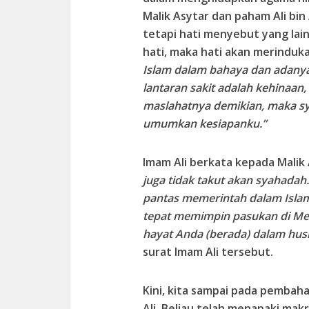
Malik Asytar dan paham Ali bin 
tetapi hati menyebut yang lain
hati, maka hati akan merinduk
Islam dalam bahaya dan adany
lantaran sakit adalah kehinaan,
maslahatnya demikian, maka sya
umumkan kesiapanku.”
Imam Ali berkata kepada Malik
juga tidak takut akan syahadah
pantas memerintah dalam Islam
tepat memimpin pasukan di Mes
hayat Anda (berada) dalam husn
surat Imam Ali tersebut.
Kini, kita sampai pada pembaha
Ali. Beliau telah menapaki ma