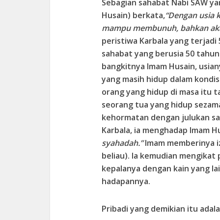
Sebagian sahabat Nabi SAW yan
Husain) berkata,
“Dengan usia k
mampu membunuh, bahkan aka
peristiwa Karbala yang terjad
sahabat yang berusia 50 tahun
bangkitnya Imam Husain, usian
yang masih hidup dalam kondisi
orang yang hidup di masa itu 
seorang tua yang hidup seza
kehormatan dengan julukan saha
Karbala, ia menghadap Imam H
syahadah.”
Imam memberinya iz
beliau). Ia kemudian mengikat
kepalanya dengan kain yang lai
hadapannya.
Pribadi yang demikian itu adala