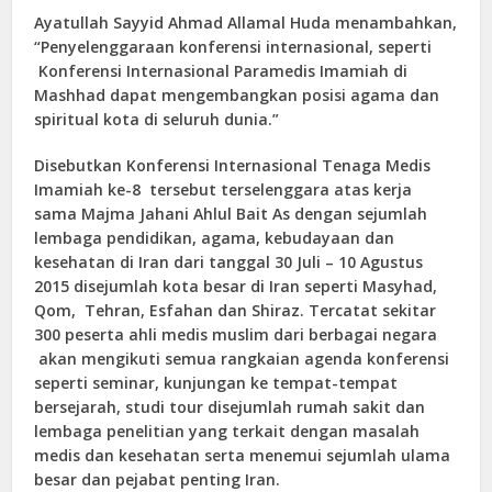
Ayatullah Sayyid Ahmad Allamal Huda menambahkan,
“Penyelenggaraan konferensi internasional, seperti
Konferensi Internasional Paramedis Imamiah di
Mashhad dapat mengembangkan posisi agama dan
spiritual kota di seluruh dunia.”
Disebutkan Konferensi Internasional Tenaga Medis
Imamiah ke-8 tersebut terselenggara atas kerja
sama Majma Jahani Ahlul Bait As dengan sejumlah
lembaga pendidikan, agama, kebudayaan dan
kesehatan di Iran dari tanggal 30 Juli – 10 Agustus
2015 disejumlah kota besar di Iran seperti Masyhad,
Qom, Tehran, Esfahan dan Shiraz. Tercatat sekitar
300 peserta ahli medis muslim dari berbagai negara
akan mengikuti semua rangkaian agenda konferensi
seperti seminar, kunjungan ke tempat-tempat
bersejarah, studi tour disejumlah rumah sakit dan
lembaga penelitian yang terkait dengan masalah
medis dan kesehatan serta menemui sejumlah ulama
besar dan pejabat penting Iran.