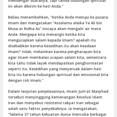
mendengar suaranya, tapi tanda hubungan spiritual
ini akan dikirim ke hati Anda.”
Beliau menambahkan, “Ketika Anda menuju ke pusara
Imam dan mengatakan “Assalamu alaika Ya Ali bin
Musa ar Ridha As” niscaya akan mengalir air mata
Anda. Mengapa kita menangis ketika kita
mengucapkan salam kepada Imam? apakah itu
disebabkan karena kesedihan itu akan keadaan
Imam? tidak, melainkan karena pengharapan kita
agar Imam membalas ucapan salam kita, sementara
kita tahu tidak layak mendapatkan penghormatan
seperti itu. Kesedihan yang menyeruak dalam hati
kita itu karena hubungan spiritual dan emosional kita
dengan roh Imam.”
Dalam lanjutan penjelasannya, Imam Jum’at Masyhad
tersebut menyinggung kemenangan Revolusi Islam
Iran dan menyebut resistensi rakyat Iran sebagai
salah satu faktor penyebabnya. Ia mengatakan,
“Selama 37 tahun kekuatan dunia mencoba berbagai