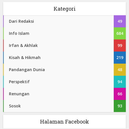
Kategori
Dari Redaksi
49
Info Islam
684
Irfan & Akhlak
99
Kisah & Hikmah
219
Pandangan Dunia
48
Perspektif
94
Renungan
66
Sosok
93
Halaman Facebook