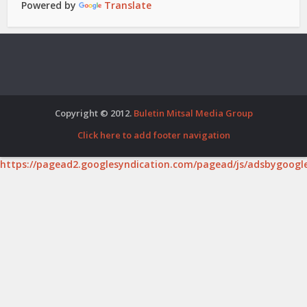
Powered by
Translate
Copyright © 2012.
Buletin Mitsal Media Group
Click here to add footer navigation
https://pagead2.googlesyndication.com/pagead/js/adsbygoogle