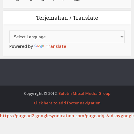
Terjemahan / Translate
Powered by
Translate
Copyright © 2012.
Buletin Mitsal Media Group
Click here to add footer navigation
https://pagead2.googlesyndication.com/pagead/js/adsbygoogle