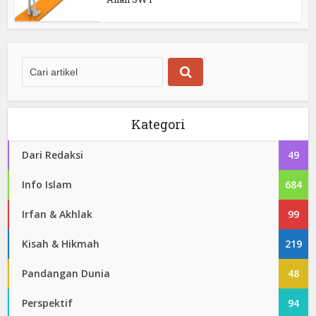
Kategori
Dari Redaksi
49
Info Islam
684
Irfan & Akhlak
99
Kisah & Hikmah
219
Pandangan Dunia
48
Perspektif
94