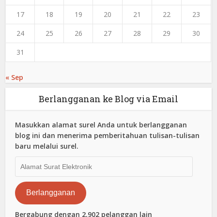
17
18
19
20
21
22
23
24
25
26
27
28
29
30
31
« Sep
Berlangganan ke Blog via Email
Masukkan alamat surel Anda untuk berlangganan
blog ini dan menerima pemberitahuan tulisan-tulisan
baru melalui surel.
Alamat
Surat
Elektronik
Berlangganan
Bergabung dengan 2,902 pelanggan lain