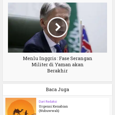
Menlu Inggris : Fase Serangan
Militer di Yaman akan
Berakhir
Baca Juga
Dari Redaksi
Urgensi Kenabian
(Nubuwwah)