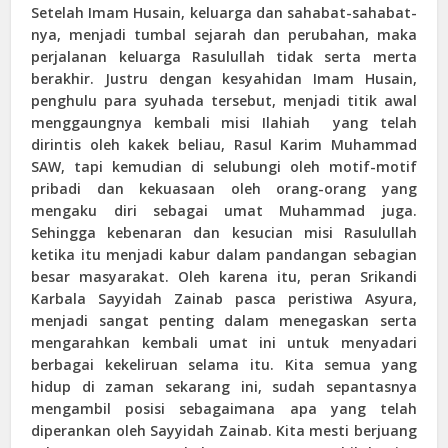
Setelah Imam Husain, keluarga dan sahabat-sahabat-
nya, menjadi tumbal sejarah dan perubahan, maka
perjalanan keluarga Rasulullah tidak serta merta
berakhir. Justru dengan kesyahidan Imam Husain,
penghulu para syuhada tersebut, menjadi titik awal
menggaungnya kembali misi Ilahiah yang telah
dirintis oleh kakek beliau, Rasul Karim Muhammad
SAW, tapi kemudian di selubungi oleh motif-motif
pribadi dan kekuasaan oleh orang-orang yang
mengaku diri sebagai umat Muhammad juga.
Sehingga kebenaran dan kesucian misi Rasulullah
ketika itu menjadi kabur dalam pandangan sebagian
besar masyarakat. Oleh karena itu, peran Srikandi
Karbala Sayyidah Zainab pasca peristiwa Asyura,
menjadi sangat penting dalam menegaskan serta
mengarahkan kembali umat ini untuk menyadari
berbagai kekeliruan selama itu. Kita semua yang
hidup di zaman sekarang ini, sudah sepantasnya
mengambil posisi sebagaimana apa yang telah
diperankan oleh Sayyidah Zainab. Kita mesti berjuang