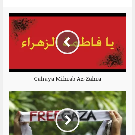
Cahaya Mihrab Az-Zahra