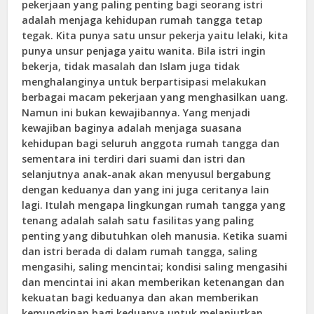
pekerjaan yang paling penting bagi seorang istri
adalah menjaga kehidupan rumah tangga tetap
tegak. Kita punya satu unsur pekerja yaitu lelaki, kita
punya unsur penjaga yaitu wanita. Bila istri ingin
bekerja, tidak masalah dan Islam juga tidak
menghalanginya untuk berpartisipasi melakukan
berbagai macam pekerjaan yang menghasilkan uang.
Namun ini bukan kewajibannya. Yang menjadi
kewajiban baginya adalah menjaga suasana
kehidupan bagi seluruh anggota rumah tangga dan
sementara ini terdiri dari suami dan istri dan
selanjutnya anak-anak akan menyusul bergabung
dengan keduanya dan yang ini juga ceritanya lain
lagi. Itulah mengapa lingkungan rumah tangga yang
tenang adalah salah satu fasilitas yang paling
penting yang dibutuhkan oleh manusia. Ketika suami
dan istri berada di dalam rumah tangga, saling
mengasihi, saling mencintai; kondisi saling mengasihi
dan mencintai ini akan memberikan ketenangan dan
kekuatan bagi keduanya dan akan memberikan
kemungkinan bagi keduanya untuk melanjutkan