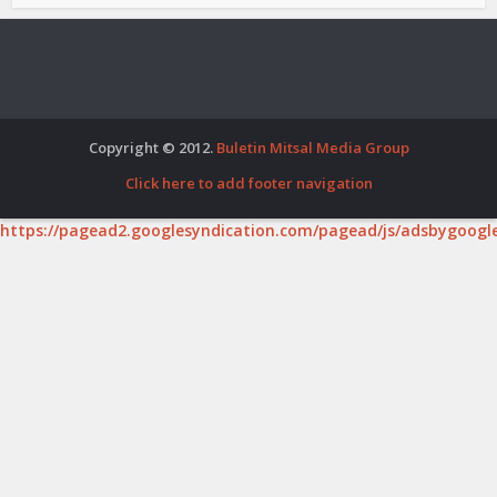
Copyright © 2012.
Buletin Mitsal Media Group
Click here to add footer navigation
https://pagead2.googlesyndication.com/pagead/js/adsbygoogle