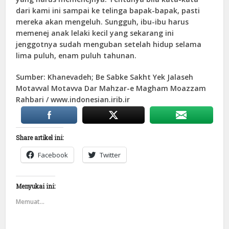
dari kami ini sampai ke telinga bapak-bapak, pasti
mereka akan mengeluh. Sungguh, ibu-ibu harus
memenej anak lelaki kecil yang sekarang ini
jenggotnya sudah menguban setelah hidup selama
lima puluh, enam puluh tahunan.
Sumber: Khanevadeh; Be Sabke Sakht Yek Jalaseh
Motavval Motavva Dar Mahzar-e Magham Moazzam
Rahbari / www.indonesian.irib.ir
Share artikel ini:
Facebook
Twitter
Menyukai ini:
Memuat...