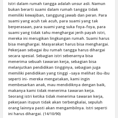
Istri dalam rumah tangga adalah unsur asli. Namun
bukan berarti suami dalam rumah tangga tidak
memiliki kewajiban, tanggung jawab dan peran. Para
suami yang acuh tak acuh, para suami yang tak
berperasaan, para suami yang suka foya-foya, para
suami yang tidak tahu menghargai jerih payah istri,
mereka ini merugikan lingkungan rumah. Suami harus
bisa menghargai. Masyarakat harus bisa menghargai.
Pekerjaan sebagai ibu rumah tangga harus dihargai
secara spesial. Sebagian istri sebenarnya bisa
menerima sebuah tawaran kerja, sebagian bisa
melanjutkan pendidikan tingginya, sebagian juga
memiliki pendidikan yang tinggi –saya melihat ibu-ibu
seperti ini- mereka mengatakan, kami ingin
membesarkan anak, mau mendidiknya dengan baik,
makanya kami tidak menerima tawaran kerja.
Seorang istri ketika tidak menerima tawaran kerja,
pekerjaan itupun tidak akan terbengkalai, sepuluh
orang lainnya pasti akan mengambilnya. Istri seperti
ini harus dihargai. (14/10/90)