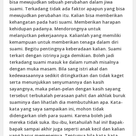
bisa mewujudkan sebuah perubahan dalam jiwa
suami. Terkadang tidak ada faktor apapun yang bisa
mewujudkan perubahan itu. Kalian bisa memberikan
kehangatan pada hati suami. Memberikan harapan
kehidupan padanya. Mendorongnya untuk
melanjutkan pekerjaannya. Kalianlah yang memiliki
kemampuan untuk memberikan tenaga dalam diri
suami. Begitu pentingnya keberadaan kalian. Suami
terkait dengan istrinya juga demikian. Boleh jadi
terkadang suami masuk ke dalam rumah misalnya
dengan muka masam. Bila sang istri akal dan
kedewasaannya sedikit ditingkatkan dan tidak kaget
serta menunjukkan senyumannya dan kasih
sayangnya, maka pelan-pelan dengan kasih sayang
tersebut terbukalah perasaan pahit dan akhlak buruk
suaminya dan lihatlah dia membutuhkan apa. Kata-
kata yang saya sampaikan ini, mohon tidak
didengarkan oleh para suami. Karena boleh jadi
mereka tidak suka. Ibu-ibu, ketahuilah hal ini! Bapak-
bapak sampai akhir juga seperti anak kecil dan kalian
yang harus memenejnya. Tentunya bila kata-kata