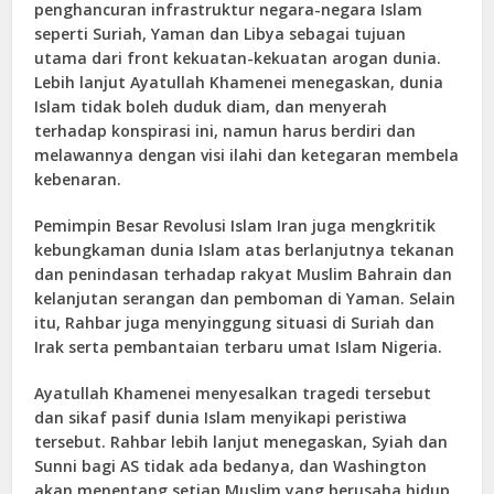
penghancuran infrastruktur negara-negara Islam
seperti Suriah, Yaman dan Libya sebagai tujuan
utama dari front kekuatan-kekuatan arogan dunia.
Lebih lanjut Ayatullah Khamenei menegaskan, dunia
Islam tidak boleh duduk diam, dan menyerah
terhadap konspirasi ini, namun harus berdiri dan
melawannya dengan visi ilahi dan ketegaran membela
kebenaran.
Pemimpin Besar Revolusi Islam Iran juga mengkritik
kebungkaman dunia Islam atas berlanjutnya tekanan
dan penindasan terhadap rakyat Muslim Bahrain dan
kelanjutan serangan dan pemboman di Yaman. Selain
itu, Rahbar juga menyinggung situasi di Suriah dan
Irak serta pembantaian terbaru umat Islam Nigeria.
Ayatullah Khamenei menyesalkan tragedi tersebut
dan sikaf pasif dunia Islam menyikapi peristiwa
tersebut. Rahbar lebih lanjut menegaskan, Syiah dan
Sunni bagi AS tidak ada bedanya, dan Washington
akan menentang setiap Muslim yang berusaha hidup