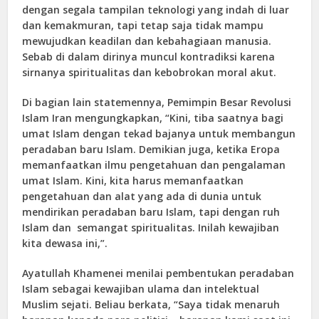
dengan segala tampilan teknologi yang indah di luar
dan kemakmuran, tapi tetap saja tidak mampu
mewujudkan keadilan dan kebahagiaan manusia.
Sebab di dalam dirinya muncul kontradiksi karena
sirnanya spiritualitas dan kebobrokan moral akut.
Di bagian lain statemennya, Pemimpin Besar Revolusi
Islam Iran mengungkapkan, “Kini, tiba saatnya bagi
umat Islam dengan tekad bajanya untuk membangun
peradaban baru Islam. Demikian juga, ketika Eropa
memanfaatkan ilmu pengetahuan dan pengalaman
umat Islam. Kini, kita harus memanfaatkan
pengetahuan dan alat yang ada di dunia untuk
mendirikan peradaban baru Islam, tapi dengan ruh
Islam dan semangat spiritualitas. Inilah kewajiban
kita dewasa ini,”.
Ayatullah Khamenei menilai pembentukan peradaban
Islam sebagai kewajiban ulama dan intelektual
Muslim sejati. Beliau berkata, “Saya tidak menaruh