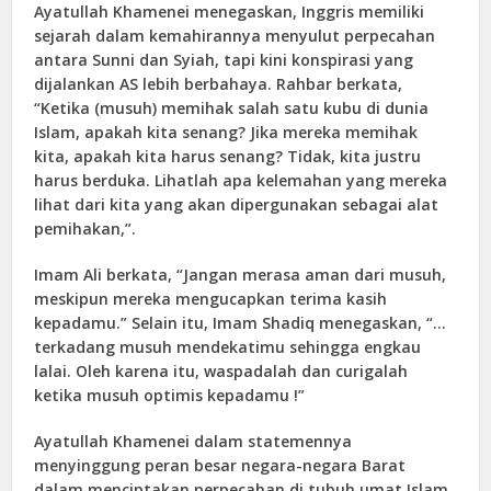
Ayatullah Khamenei menegaskan, Inggris memiliki
sejarah dalam kemahirannya menyulut perpecahan
antara Sunni dan Syiah, tapi kini konspirasi yang
dijalankan AS lebih berbahaya. Rahbar berkata,
“Ketika (musuh) memihak salah satu kubu di dunia
Islam, apakah kita senang? Jika mereka memihak
kita, apakah kita harus senang? Tidak, kita justru
harus berduka. Lihatlah apa kelemahan yang mereka
lihat dari kita yang akan dipergunakan sebagai alat
pemihakan,”.
Imam Ali berkata, “Jangan merasa aman dari musuh,
meskipun mereka mengucapkan terima kasih
kepadamu.” Selain itu, Imam Shadiq menegaskan, “…
terkadang musuh mendekatimu sehingga engkau
lalai. Oleh karena itu, waspadalah dan curigalah
ketika musuh optimis kepadamu !”
Ayatullah Khamenei dalam statemennya
menyinggung peran besar negara-negara Barat
dalam menciptakan perpecahan di tubuh umat Islam.