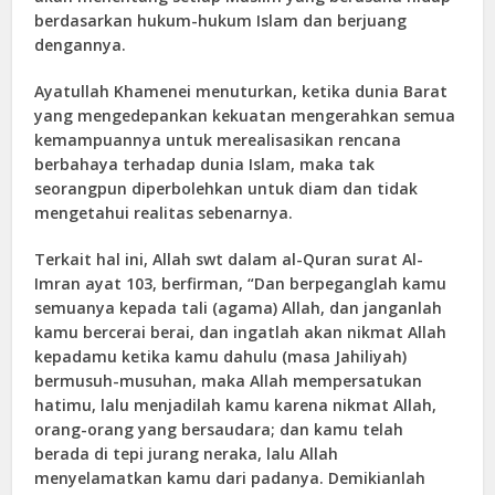
berdasarkan hukum-hukum Islam dan berjuang
dengannya.
Ayatullah Khamenei menuturkan, ketika dunia Barat
yang mengedepankan kekuatan mengerahkan semua
kemampuannya untuk merealisasikan rencana
berbahaya terhadap dunia Islam, maka tak
seorangpun diperbolehkan untuk diam dan tidak
mengetahui realitas sebenarnya.
Terkait hal ini, Allah swt dalam al-Quran surat Al-
Imran ayat 103, berfirman, “Dan berpeganglah kamu
semuanya kepada tali (agama) Allah, dan janganlah
kamu bercerai berai, dan ingatlah akan nikmat Allah
kepadamu ketika kamu dahulu (masa Jahiliyah)
bermusuh-musuhan, maka Allah mempersatukan
hatimu, lalu menjadilah kamu karena nikmat Allah,
orang-orang yang bersaudara; dan kamu telah
berada di tepi jurang neraka, lalu Allah
menyelamatkan kamu dari padanya. Demikianlah