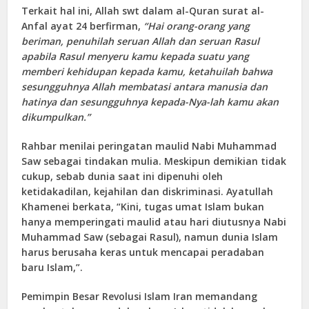
Terkait hal ini, Allah swt dalam al-Quran surat al-
Anfal ayat 24 berfirman,
“Hai orang-orang yang
beriman, penuhilah seruan Allah dan seruan Rasul
apabila Rasul menyeru kamu kepada suatu yang
memberi kehidupan kepada kamu, ketahuilah bahwa
sesungguhnya Allah membatasi antara manusia dan
hatinya dan sesungguhnya kepada-Nya-lah kamu akan
dikumpulkan.”
Rahbar menilai peringatan maulid Nabi Muhammad
Saw sebagai tindakan mulia. Meskipun demikian tidak
cukup, sebab dunia saat ini dipenuhi oleh
ketidakadilan, kejahilan dan diskriminasi. Ayatullah
Khamenei berkata, “Kini, tugas umat Islam bukan
hanya memperingati maulid atau hari diutusnya Nabi
Muhammad Saw (sebagai Rasul), namun dunia Islam
harus berusaha keras untuk mencapai peradaban
baru Islam,”.
Pemimpin Besar Revolusi Islam Iran memandang