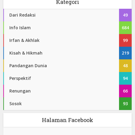
Kategori
Dari Redaksi
49
Info Islam
684
Irfan & Akhlak
99
Kisah & Hikmah
219
Pandangan Dunia
48
Perspektif
94
Renungan
66
Sosok
93
Halaman Facebook