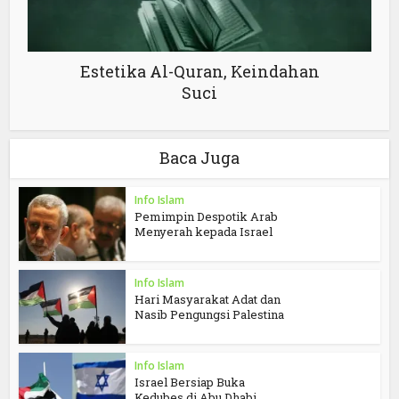
Estetika Al-Quran, Keindahan
Suci
Baca Juga
Info Islam
Pemimpin Despotik Arab
Menyerah kepada Israel
Info Islam
Hari Masyarakat Adat dan
Nasib Pengungsi Palestina
Info Islam
Israel Bersiap Buka
Kedubes di Abu Dhabi