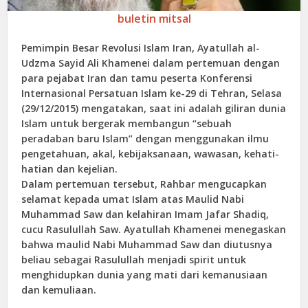
buletin mitsal
Pemimpin Besar Revolusi Islam Iran, Ayatullah al-
Udzma Sayid Ali Khamenei dalam pertemuan dengan
para pejabat Iran dan tamu peserta Konferensi
Internasional Persatuan Islam ke-29 di Tehran, Selasa
(29/12/2015) mengatakan, saat ini adalah giliran dunia
Islam untuk bergerak membangun “sebuah
peradaban baru Islam” dengan menggunakan ilmu
pengetahuan, akal, kebijaksanaan, wawasan, kehati-
hatian dan kejelian.
Dalam pertemuan tersebut, Rahbar mengucapkan
selamat kepada umat Islam atas Maulid Nabi
Muhammad Saw dan kelahiran Imam Jafar Shadiq,
cucu Rasulullah Saw. Ayatullah Khamenei menegaskan
bahwa maulid Nabi Muhammad Saw dan diutusnya
beliau sebagai Rasulullah menjadi spirit untuk
menghidupkan dunia yang mati dari kemanusiaan
dan kemuliaan.