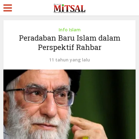
Info Islam
Peradaban Baru Islam dalam
Perspektif Rahbar
11 tahun yang lalu