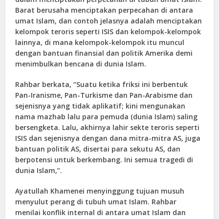
Barat berusaha menciptakan perpecahan di antara
umat Islam, dan contoh jelasnya adalah menciptakan
kelompok teroris seperti ISIS dan kelompok-kelompok
lainnya, di mana kelompok-kelompok itu muncul
dengan bantuan finansial dan politik Amerika demi
menimbulkan bencana di dunia Islam.
Rahbar berkata, “Suatu ketika friksi ini berbentuk
Pan-Iranisme, Pan-Turkisme dan Pan-Arabisme dan
sejenisnya yang tidak aplikatif; kini mengunakan
nama mazhab lalu para pemuda (dunia Islam) saling
bersengketa. Lalu, akhirnya lahir sekte teroris seperti
ISIS dan sejenisnya dengan dana mitra-mitra AS, juga
bantuan politik AS, disertai para sekutu AS, dan
berpotensi untuk berkembang. Ini semua tragedi di
dunia Islam,”.
Ayatullah Khamenei menyinggung tujuan musuh
menyulut perang di tubuh umat Islam. Rahbar
menilai konflik internal di antara umat Islam dan