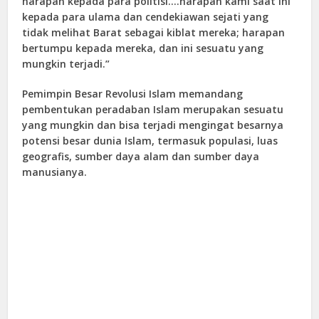
harapan kepada para politisi….harapan kami saat ini
kepada para ulama dan cendekiawan sejati yang
tidak melihat Barat sebagai kiblat mereka; harapan
bertumpu kepada mereka, dan ini sesuatu yang
mungkin terjadi.”
Pemimpin Besar Revolusi Islam memandang
pembentukan peradaban Islam merupakan sesuatu
yang mungkin dan bisa terjadi mengingat besarnya
potensi besar dunia Islam, termasuk populasi, luas
geografis, sumber daya alam dan sumber daya
manusianya.