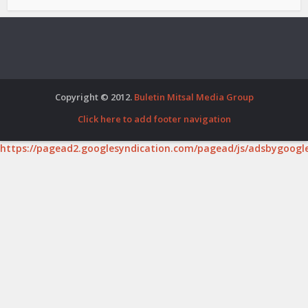
Copyright © 2012.
Buletin Mitsal Media Group
Click here to add footer navigation
https://pagead2.googlesyndication.com/pagead/js/adsbygoogle