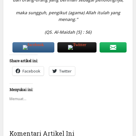
maka sungguh, pengikut (agama) Allah itulah yang
menang.”
(QS. Al-Maidah [5] : 56)
Share artikel ini:
Facebook
Twitter
Menyukai ini:
Memuat...
Komentari Artikel Ini