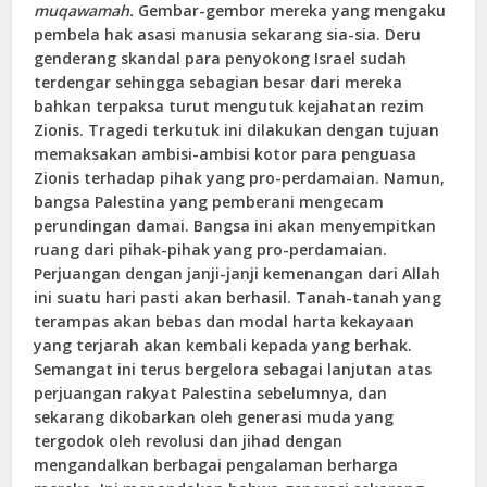
muqawamah.
Gembar-gembor mereka yang mengaku
pembela hak asasi manusia sekarang sia-sia. Deru
genderang skandal para penyokong Israel sudah
terdengar sehingga sebagian besar dari mereka
bahkan terpaksa turut mengutuk kejahatan rezim
Zionis. Tragedi terkutuk ini dilakukan dengan tujuan
memaksakan ambisi-ambisi kotor para penguasa
Zionis terhadap pihak yang pro-perdamaian. Namun,
bangsa Palestina yang pemberani mengecam
perundingan damai. Bangsa ini akan menyempitkan
ruang dari pihak-pihak yang pro-perdamaian.
Perjuangan dengan janji-janji kemenangan dari Allah
ini suatu hari pasti akan berhasil. Tanah-tanah yang
terampas akan bebas dan modal harta kekayaan
yang terjarah akan kembali kepada yang berhak.
Semangat ini terus bergelora sebagai lanjutan atas
perjuangan rakyat Palestina sebelumnya, dan
sekarang dikobarkan oleh generasi muda yang
tergodok oleh revolusi dan jihad dengan
mengandalkan berbagai pengalaman berharga