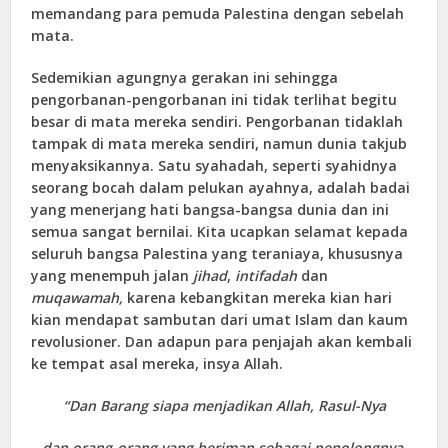
memandang para pemuda Palestina dengan sebelah
mata.
Sedemikian agungnya gerakan ini sehingga
pengorbanan-pengorbanan ini tidak terlihat begitu
besar di mata mereka sendiri. Pengorbanan tidaklah
tampak di mata mereka sendiri, namun dunia takjub
menyaksikannya. Satu syahadah, seperti syahidnya
seorang bocah dalam pelukan ayahnya, adalah badai
yang menerjang hati bangsa-bangsa dunia dan ini
semua sangat bernilai. Kita ucapkan selamat kepada
seluruh bangsa Palestina yang teraniaya, khususnya
yang menempuh jalan
jihad
,
intifadah
dan
muqawamah,
karena kebangkitan mereka kian hari
kian mendapat sambutan dari umat Islam dan kaum
revolusioner. Dan adapun para penjajah akan kembali
ke tempat asal mereka, insya Allah.
“Dan Barang siapa menjadikan Allah, Rasul-Nya
dan orang-orang yang beriman sebagai penolongnya,