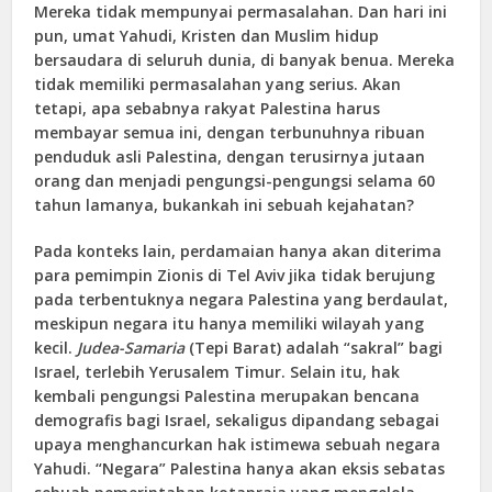
Mereka tidak mempunyai permasalahan. Dan hari ini
pun, umat Yahudi, Kristen dan Muslim hidup
bersaudara di seluruh dunia, di banyak benua. Mereka
tidak memiliki permasalahan yang serius. Akan
tetapi, apa sebabnya rakyat Palestina harus
membayar semua ini, dengan terbunuhnya ribuan
penduduk asli Palestina, dengan terusirnya jutaan
orang dan menjadi pengungsi-pengungsi selama 60
tahun lamanya, bukankah ini sebuah kejahatan?
Pada konteks lain, perdamaian hanya akan diterima
para pemimpin Zionis di Tel Aviv jika tidak berujung
pada terbentuknya negara Palestina yang berdaulat,
meskipun negara itu hanya memiliki wilayah yang
kecil.
Judea-Samaria
(Tepi Barat) adalah “sakral” bagi
Israel, terlebih Yerusalem Timur. Selain itu, hak
kembali pengungsi Palestina merupakan bencana
demografis bagi Israel, sekaligus dipandang sebagai
upaya menghancurkan hak istimewa sebuah negara
Yahudi. “Negara” Palestina hanya akan eksis sebatas