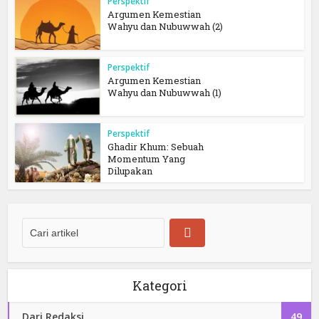
Perspektif
Argumen Kemestian
Wahyu dan Nubuwwah (2)
Perspektif
Argumen Kemestian
Wahyu dan Nubuwwah (1)
Perspektif
Ghadir Khum: Sebuah
Momentum Yang
Dilupakan
Kategori
Dari Redaksi
49