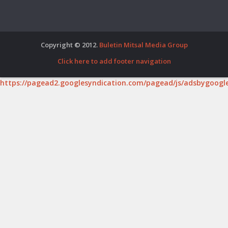
Copyright © 2012.
Buletin Mitsal Media Group
Click here to add footer navigation
https://pagead2.googlesyndication.com/pagead/js/adsbygoogle