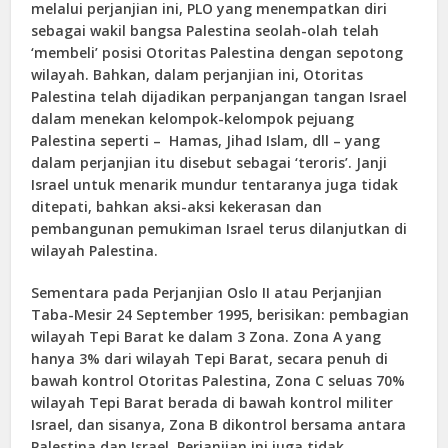
melalui perjanjian ini, PLO yang menempatkan diri
sebagai wakil bangsa Palestina seolah-olah telah
‘membeli’ posisi Otoritas Palestina dengan sepotong
wilayah. Bahkan, dalam perjanjian ini, Otoritas
Palestina telah dijadikan perpanjangan tangan Israel
dalam menekan kelompok-kelompok pejuang
Palestina seperti – Hamas, Jihad Islam, dll – yang
dalam perjanjian itu disebut sebagai ‘teroris’. Janji
Israel untuk menarik mundur tentaranya juga tidak
ditepati, bahkan aksi-aksi kekerasan dan
pembangunan pemukiman Israel terus dilanjutkan di
wilayah Palestina.
Sementara pada Perjanjian Oslo II atau Perjanjian
Taba-Mesir 24 September 1995, berisikan: pembagian
wilayah Tepi Barat ke dalam 3 Zona. Zona A yang
hanya 3% dari wilayah Tepi Barat, secara penuh di
bawah kontrol Otoritas Palestina, Zona C seluas 70%
wilayah Tepi Barat berada di bawah kontrol militer
Israel, dan sisanya, Zona B dikontrol bersama antara
Palestina dan Israel. Perjanjian ini juga tidak