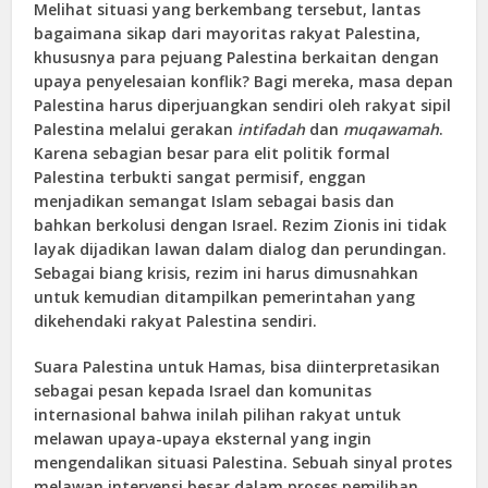
Melihat situasi yang berkembang tersebut, lantas
bagaimana sikap dari mayoritas rakyat Palestina,
khususnya para pejuang Palestina berkaitan dengan
upaya penyelesaian konflik? Bagi mereka, masa depan
Palestina harus diperjuangkan sendiri oleh rakyat sipil
Palestina melalui gerakan
intifadah
dan
muqawamah
.
Karena sebagian besar para elit politik formal
Palestina terbukti sangat permisif, enggan
menjadikan semangat Islam sebagai basis dan
bahkan berkolusi dengan Israel. Rezim Zionis ini tidak
layak dijadikan lawan dalam dialog dan perundingan.
Sebagai biang krisis, rezim ini harus dimusnahkan
untuk kemudian ditampilkan pemerintahan yang
dikehendaki rakyat Palestina sendiri.
Suara Palestina untuk Hamas, bisa diinterpretasikan
sebagai pesan kepada Israel dan komunitas
internasional bahwa inilah pilihan rakyat untuk
melawan upaya-upaya eksternal yang ingin
mengendalikan situasi Palestina. Sebuah sinyal protes
melawan intervensi besar dalam proses pemilihan