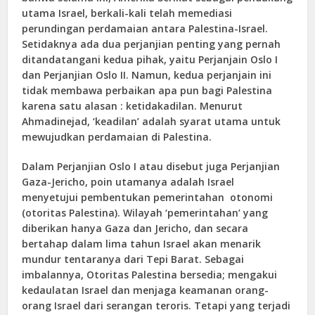
utama Israel, berkali-kali telah memediasi
perundingan perdamaian antara Palestina-Israel.
Setidaknya ada dua perjanjian penting yang pernah
ditandatangani kedua pihak, yaitu Perjanjain Oslo I
dan Perjanjian Oslo II. Namun, kedua perjanjain ini
tidak membawa perbaikan apa pun bagi Palestina
karena satu alasan : ketidakadilan. Menurut
Ahmadinejad, ‘keadilan’ adalah syarat utama untuk
mewujudkan perdamaian di Palestina.
Dalam Perjanjian Oslo I atau disebut juga Perjanjian
Gaza-Jericho, poin utamanya adalah Israel
menyetujui pembentukan pemerintahan otonomi
(otoritas Palestina). Wilayah ‘pemerintahan’ yang
diberikan hanya Gaza dan Jericho, dan secara
bertahap dalam lima tahun Israel akan menarik
mundur tentaranya dari Tepi Barat. Sebagai
imbalannya, Otoritas Palestina bersedia; mengakui
kedaulatan Israel dan menjaga keamanan orang-
orang Israel dari serangan teroris. Tetapi yang terjadi