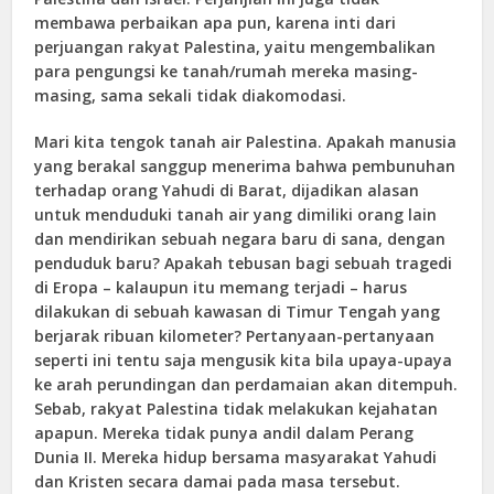
membawa perbaikan apa pun, karena inti dari
perjuangan rakyat Palestina, yaitu mengembalikan
para pengungsi ke tanah/rumah mereka masing-
masing, sama sekali tidak diakomodasi.
Mari kita tengok tanah air Palestina. Apakah manusia
yang berakal sanggup menerima bahwa pembunuhan
terhadap orang Yahudi di Barat, dijadikan alasan
untuk menduduki tanah air yang dimiliki orang lain
dan mendirikan sebuah negara baru di sana, dengan
penduduk baru? Apakah tebusan bagi sebuah tragedi
di Eropa – kalaupun itu memang terjadi – harus
dilakukan di sebuah kawasan di Timur Tengah yang
berjarak ribuan kilometer? Pertanyaan-pertanyaan
seperti ini tentu saja mengusik kita bila upaya-upaya
ke arah perundingan dan perdamaian akan ditempuh.
Sebab, rakyat Palestina tidak melakukan kejahatan
apapun. Mereka tidak punya andil dalam Perang
Dunia II. Mereka hidup bersama masyarakat Yahudi
dan Kristen secara damai pada masa tersebut.