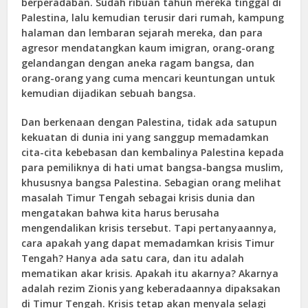
berperadaban. Sudah ribuan tahun mereka tinggal di
Palestina, lalu kemudian terusir dari rumah, kampung
halaman dan lembaran sejarah mereka, dan para
agresor mendatangkan kaum imigran, orang-orang
gelandangan dengan aneka ragam bangsa, dan
orang-orang yang cuma mencari keuntungan untuk
kemudian dijadikan sebuah bangsa.
Dan berkenaan dengan Palestina, tidak ada satupun
kekuatan di dunia ini yang sanggup memadamkan
cita-cita kebebasan dan kembalinya Palestina kepada
para pemiliknya di hati umat bangsa-bangsa muslim,
khususnya bangsa Palestina. Sebagian orang melihat
masalah Timur Tengah sebagai krisis dunia dan
mengatakan bahwa kita harus berusaha
mengendalikan krisis tersebut. Tapi pertanyaannya,
cara apakah yang dapat memadamkan krisis Timur
Tengah? Hanya ada satu cara, dan itu adalah
mematikan akar krisis. Apakah itu akarnya? Akarnya
adalah rezim Zionis yang keberadaannya dipaksakan
di Timur Tengah. Krisis tetap akan menyala selagi