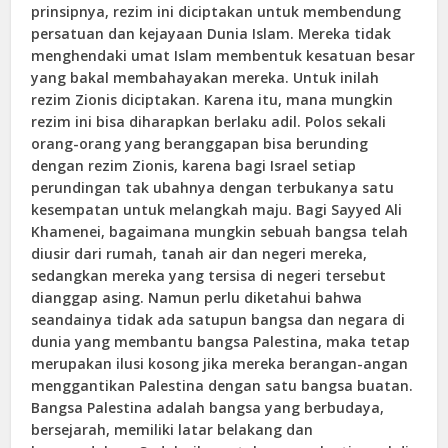
prinsipnya, rezim ini diciptakan untuk membendung
persatuan dan kejayaan Dunia Islam. Mereka tidak
menghendaki umat Islam membentuk kesatuan besar
yang bakal membahayakan mereka. Untuk inilah
rezim Zionis diciptakan. Karena itu, mana mungkin
rezim ini bisa diharapkan berlaku adil. Polos sekali
orang-orang yang beranggapan bisa berunding
dengan rezim Zionis, karena bagi Israel setiap
perundingan tak ubahnya dengan terbukanya satu
kesempatan untuk melangkah maju. Bagi Sayyed Ali
Khamenei, bagaimana mungkin sebuah bangsa telah
diusir dari rumah, tanah air dan negeri mereka,
sedangkan mereka yang tersisa di negeri tersebut
dianggap asing. Namun perlu diketahui bahwa
seandainya tidak ada satupun bangsa dan negara di
dunia yang membantu bangsa Palestina, maka tetap
merupakan ilusi kosong jika mereka berangan-angan
menggantikan Palestina dengan satu bangsa buatan.
Bangsa Palestina adalah bangsa yang berbudaya,
bersejarah, memiliki latar belakang dan