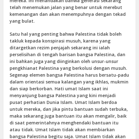
mereka. Ini menandakan bahwa generasi sekarang
telah menemukan jalan yang benar untuk merebut
kemenangan dan akan menempuhnya dengan tekad
yang bulat.
Satu hal yang penting bahwa Palestina tidak boleh
takluk kepada konspirasi musuh, karena yang
ditargetkan rezim penjajah sekarang ini ialah
perselisihan di tengah barisan bangsa Palestina, dan
ini bahkan juga yang diinginkan oleh unsur-unsur
pengkhianat Palestina yang berkolusi dengan musuh.
Segenap elemen bangsa Palestina harus bersatu-padu
dalam orientasi semua kalangan yang ikhlas, mukmin
dan siap berkorban. Hati umat Islam saat ini
menyanjung bangsa Palestina yang kini menjadi
pusat perhatian Dunia Islam. Umat Islam berdoa
untuk mereka, dan jika pintu bantuan sudah terbuka,
maka sekarang juga bantuan itu akan mengalir, baik
di saat pemerintahnya menghendaki bantuan itu
atau tidak. Umat Islam tidak akan membiarkan
bangsa Palestina begitu saja. Umat Islam tidak akan