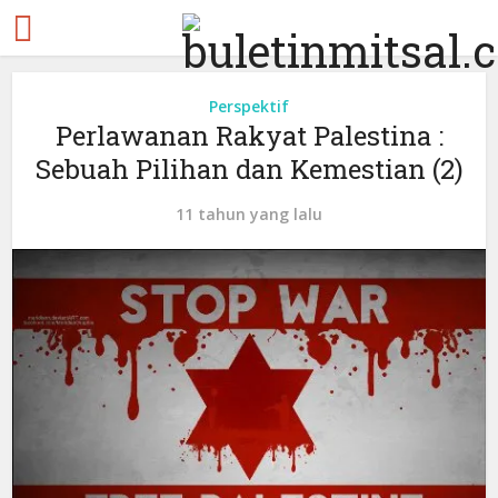
Perspektif
Perlawanan Rakyat Palestina :
Sebuah Pilihan dan Kemestian (2)
11 tahun yang lalu