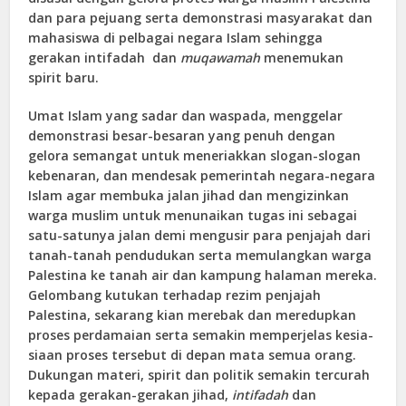
dan para pejuang serta demonstrasi masyarakat dan
mahasiswa di pelbagai negara Islam sehingga
gerakan intifadah dan
muqawamah
menemukan
spirit baru.
Umat Islam yang sadar dan waspada, menggelar
demonstrasi besar-besaran yang penuh dengan
gelora semangat untuk meneriakkan slogan-slogan
kebenaran, dan mendesak pemerintah negara-negara
Islam agar membuka jalan jihad dan mengizinkan
warga muslim untuk menunaikan tugas ini sebagai
satu-satunya jalan demi mengusir para penjajah dari
tanah-tanah pendudukan serta memulangkan warga
Palestina ke tanah air dan kampung halaman mereka.
Gelombang kutukan terhadap rezim penjajah
Palestina, sekarang kian merebak dan meredupkan
proses perdamaian serta semakin memperjelas kesia-
siaan proses tersebut di depan mata semua orang.
Dukungan materi, spirit dan politik semakin tercurah
kepada gerakan-gerakan jihad,
intifadah
dan