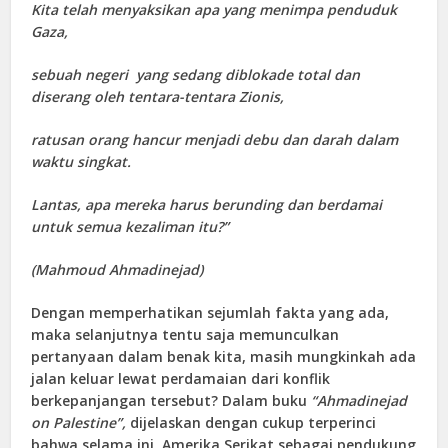
Kita telah menyaksikan apa yang menimpa penduduk
Gaza,
sebuah negeri yang sedang diblokade total dan
diserang oleh tentara-tentara Zionis,
ratusan orang hancur menjadi debu dan darah dalam
waktu singkat.
Lantas, apa mereka harus berunding dan berdamai
untuk semua kezaliman itu?”
(Mahmoud Ahmadinejad)
Dengan memperhatikan sejumlah fakta yang ada,
maka selanjutnya tentu saja memunculkan
pertanyaan dalam benak kita, masih mungkinkah ada
jalan keluar lewat perdamaian dari konflik
berkepanjangan tersebut? Dalam buku
“Ahmadinejad
on Palestine”,
dijelaskan dengan cukup terperinci
bahwa selama ini, Amerika Serikat sebagai pendukung