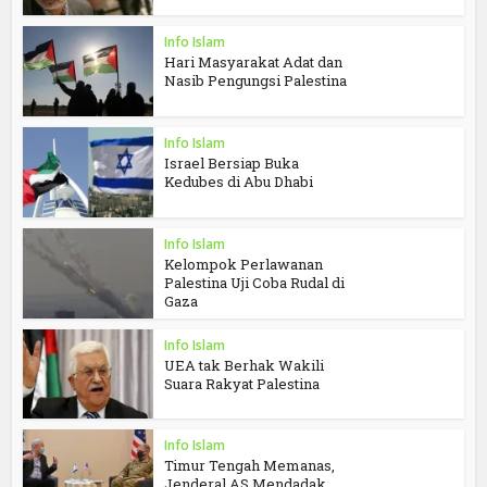
Info Islam
Hari Masyarakat Adat dan
Nasib Pengungsi Palestina
Info Islam
Israel Bersiap Buka
Kedubes di Abu Dhabi
Info Islam
Kelompok Perlawanan
Palestina Uji Coba Rudal di
Gaza
Info Islam
UEA tak Berhak Wakili
Suara Rakyat Palestina
Info Islam
Timur Tengah Memanas,
Jenderal AS Mendadak