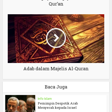
Qur’an
Adab dalam Majelis Al-Quran
Baca Juga
Info Islam
Pemimpin Despotik Arab
Menyerah kepada Israel