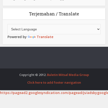
Terjemahan / Translate
Powered by
Translate
Copyright © 2012.
Buletin Mitsal Media Group
Click here to add footer navigation
https://pagead2.googlesyndication.com/pagead/js/adsbygoogle