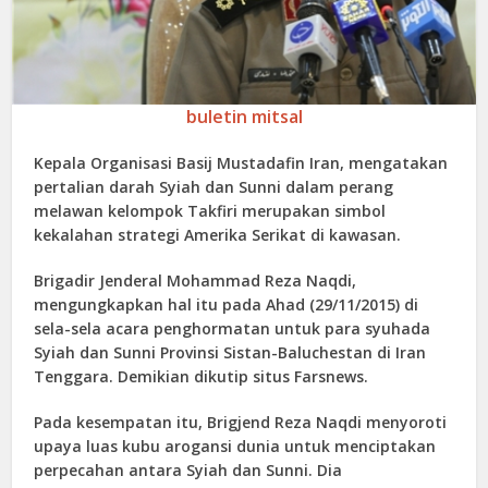
buletin mitsal
Kepala Organisasi Basij Mustadafin Iran, mengatakan
pertalian darah Syiah dan Sunni dalam perang
melawan kelompok Takfiri merupakan simbol
kekalahan strategi Amerika Serikat di kawasan.
Brigadir Jenderal Mohammad Reza Naqdi,
mengungkapkan hal itu pada Ahad (29/11/2015) di
sela-sela acara penghormatan untuk para syuhada
Syiah dan Sunni Provinsi Sistan-Baluchestan di Iran
Tenggara. Demikian dikutip situs Farsnews.
Pada kesempatan itu, Brigjend Reza Naqdi menyoroti
upaya luas kubu arogansi dunia untuk menciptakan
perpecahan antara Syiah dan Sunni. Dia