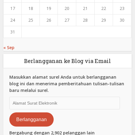
17
18
19
20
21
22
23
24
25
26
27
28
29
30
31
« Sep
Berlangganan ke Blog via Email
Masukkan alamat surel Anda untuk berlangganan
blog ini dan menerima pemberitahuan tulisan-tulisan
baru melalui surel.
Alamat
Surat
Elektronik
Berlangganan
Bergabung dengan 2,902 pelanggan lain