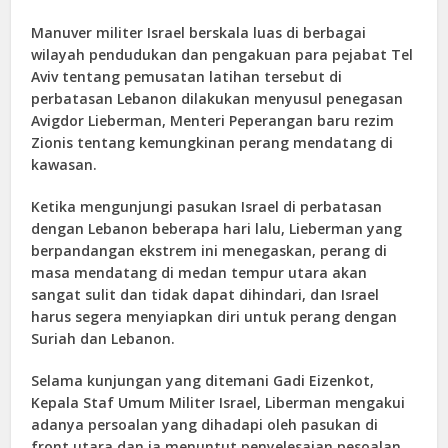
Manuver militer Israel berskala luas di berbagai
wilayah pendudukan dan pengakuan para pejabat Tel
Aviv tentang pemusatan latihan tersebut di
perbatasan Lebanon dilakukan menyusul penegasan
Avigdor Lieberman, Menteri Peperangan baru rezim
Zionis tentang kemungkinan perang mendatang di
kawasan.
Ketika mengunjungi pasukan Israel di perbatasan
dengan Lebanon beberapa hari lalu, Lieberman yang
berpandangan ekstrem ini menegaskan, perang di
masa mendatang di medan tempur utara akan
sangat sulit dan tidak dapat dihindari, dan Israel
harus segera menyiapkan diri untuk perang dengan
Suriah dan Lebanon.
Selama kunjungan yang ditemani Gadi Eizenkot,
Kepala Staf Umum Militer Israel, Liberman mengakui
adanya persoalan yang dihadapi oleh pasukan di
front utara dan ia menuntut penyelesaian pesoalan