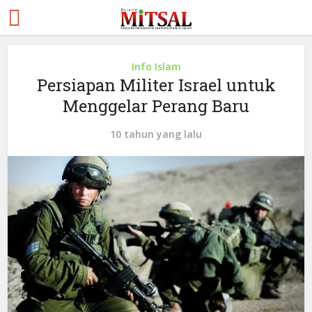
Info Islam
Persiapan Militer Israel untuk
Menggelar Perang Baru
10 tahun yang lalu