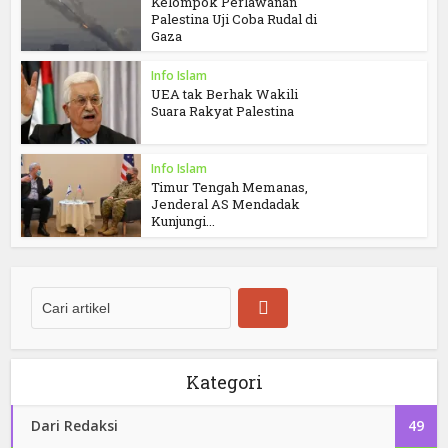
Kelompok Perlawanan
Palestina Uji Coba Rudal di
Gaza
Info Islam
UEA tak Berhak Wakili
Suara Rakyat Palestina
Info Islam
Timur Tengah Memanas,
Jenderal AS Mendadak
Kunjungi...
Kategori
Dari Redaksi
49