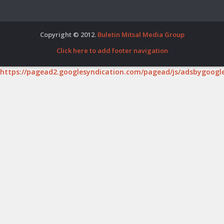
Copyright © 2012.
Buletin Mitsal Media Group
Click here to add footer navigation
https://pagead2.googlesyndication.com/pagead/js/adsbygoogle