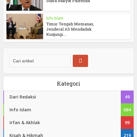
Suara Rakyat Palestina
Info Islam
Timur Tengah Memanas,
Jenderal AS Mendadak
Kunjungi...
Kategori
Dari Redaksi
49
Info Islam
684
Irfan & Akhlak
99
Kisah & Hikmah
219