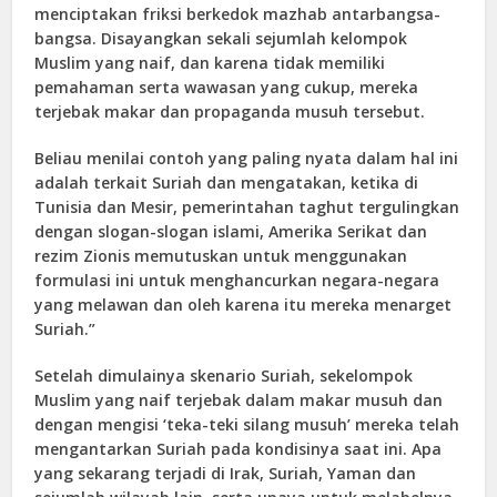
menciptakan friksi berkedok mazhab antarbangsa-
bangsa. Disayangkan sekali sejumlah kelompok
Muslim yang naif, dan karena tidak memiliki
pemahaman serta wawasan yang cukup, mereka
terjebak makar dan propaganda musuh tersebut.
Beliau menilai contoh yang paling nyata dalam hal ini
adalah terkait Suriah dan mengatakan, ketika di
Tunisia dan Mesir, pemerintahan taghut tergulingkan
dengan slogan-slogan islami, Amerika Serikat dan
rezim Zionis memutuskan untuk menggunakan
formulasi ini untuk menghancurkan negara-negara
yang melawan dan oleh karena itu mereka menarget
Suriah.”
Setelah dimulainya skenario Suriah, sekelompok
Muslim yang naif terjebak dalam makar musuh dan
dengan mengisi ‘teka-teki silang musuh’ mereka telah
mengantarkan Suriah pada kondisinya saat ini. Apa
yang sekarang terjadi di Irak, Suriah, Yaman dan