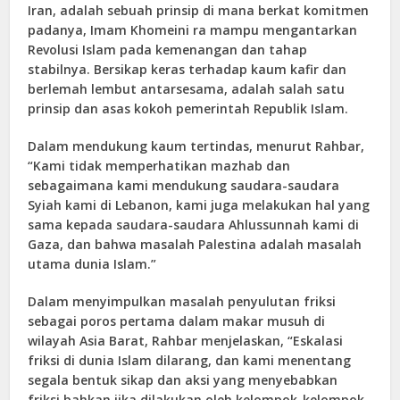
Iran, adalah sebuah prinsip di mana berkat komitmen
padanya, Imam Khomeini ra mampu mengantarkan
Revolusi Islam pada kemenangan dan tahap
stabilnya. Bersikap keras terhadap kaum kafir dan
berlemah lembut antarsesama, adalah salah satu
prinsip dan asas kokoh pemerintah Republik Islam.
Dalam mendukung kaum tertindas, menurut Rahbar,
“Kami tidak memperhatikan mazhab dan
sebagaimana kami mendukung saudara-saudara
Syiah kami di Lebanon, kami juga melakukan hal yang
sama kepada saudara-saudara Ahlussunnah kami di
Gaza, dan bahwa masalah Palestina adalah masalah
utama dunia Islam.”
Dalam menyimpulkan masalah penyulutan friksi
sebagai poros pertama dalam makar musuh di
wilayah Asia Barat, Rahbar menjelaskan, “Eskalasi
friksi di dunia Islam dilarang, dan kami menentang
segala bentuk sikap dan aksi yang menyebabkan
friksi bahkan jika dilakukan oleh kelompok-kelompok