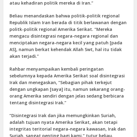
atau kehadiran politik mereka di Iran.”
Beliau menandaskan bahwa politik-politik regional
Republik Islam Iran berada di titik berlawanan dengan
politk-politik regional Amerika Serikat. “Mereka
mengacu disintegrasi negara-negara regional dan
menciptakan negara-negara kecil yang patuh [pada
AS], namun berkat kehendak Allah Swt, hal itu tidak
akan terjadi.”
Rahbar menyampaikan kembali peringatan
sebelumnya kepada Amerika Serikat soal disintegrasi
Irak dan menegaskan, “Sebagian pihak terkejut
dengan ungkapan [saya] itu, namun sekarang orang-
orang Amerika sendiri dengan jelas sedang berbicara
tentang disintegrasi Irak.”
“Disintegrasi Irak dan jika memungkinkan Suriah,
adalah tujuan nyata Amerika Serikat, akan tetapi
integritas teritorial negara-negara kawasan, Irak dan
Suriah, sangat penting bagi kami,” tutur beliau.