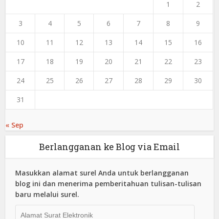
1
2
3
4
5
6
7
8
9
10
11
12
13
14
15
16
17
18
19
20
21
22
23
24
25
26
27
28
29
30
31
« Sep
Berlangganan ke Blog via Email
Masukkan alamat surel Anda untuk berlangganan
blog ini dan menerima pemberitahuan tulisan-tulisan
baru melalui surel.
Alamat