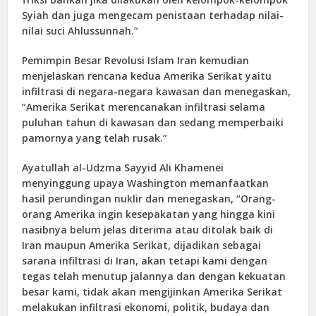
Syiah dan juga mengecam penistaan terhadap nilai-
nilai suci Ahlussunnah.”
Pemimpin Besar Revolusi Islam Iran kemudian
menjelaskan rencana kedua Amerika Serikat yaitu
infiltrasi di negara-negara kawasan dan menegaskan,
“Amerika Serikat merencanakan infiltrasi selama
puluhan tahun di kawasan dan sedang memperbaiki
pamornya yang telah rusak.”
Ayatullah al-Udzma Sayyid Ali Khamenei
menyinggung upaya Washington memanfaatkan
hasil perundingan nuklir dan menegaskan, “Orang-
orang Amerika ingin kesepakatan yang hingga kini
nasibnya belum jelas diterima atau ditolak baik di
Iran maupun Amerika Serikat, dijadikan sebagai
sarana infiltrasi di Iran, akan tetapi kami dengan
tegas telah menutup jalannya dan dengan kekuatan
besar kami, tidak akan mengijinkan Amerika Serikat
melakukan infiltrasi ekonomi, politik, budaya dan