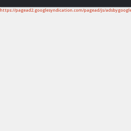
https://pagead2.googlesyndication.com/pagead/js/adsbygoogle