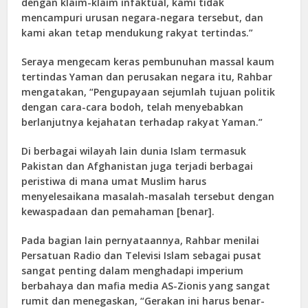
dengan klaim-klaim infaktual, kami tidak
mencampuri urusan negara-negara tersebut, dan
kami akan tetap mendukung rakyat tertindas.”
Seraya mengecam keras pembunuhan massal kaum
tertindas Yaman dan perusakan negara itu, Rahbar
mengatakan, “Pengupayaan sejumlah tujuan politik
dengan cara-cara bodoh, telah menyebabkan
berlanjutnya kejahatan terhadap rakyat Yaman.”
Di berbagai wilayah lain dunia Islam termasuk
Pakistan dan Afghanistan juga terjadi berbagai
peristiwa di mana umat Muslim harus
menyelesaikana masalah-masalah tersebut dengan
kewaspadaan dan pemahaman [benar].
Pada bagian lain pernyataannya, Rahbar menilai
Persatuan Radio dan Televisi Islam sebagai pusat
sangat penting dalam menghadapi imperium
berbahaya dan mafia media AS-Zionis yang sangat
rumit dan menegaskan, “Gerakan ini harus benar-