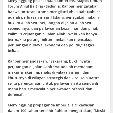
Menyinggung pelaksanaan konferensi Majelis Umum
Forum Ahlul Bait (as) Sedunia, Rahbar mengatakan
bahwa untutan utama mengikuti Ahlul Bait Nabi as
adalah perluasan maarif Islami, penegakan hukum-
hukum Allah Swt, perjuangan di jalan Allah Swt
sepenuhnya, dan perlawanan kezaliman dan pihak
zalim. “Perjuangan di jalan Allah Swt bukan hanya
bermakna perang militer, melainkan mencakup
perjuangan budaya, ekonomi dan politik,” tegas
beliau.
Rahbar menandaskan, “Sekarang, bukti nyata
perjuangan di jalan Allah Swt adalah memahami
makar-makar imperialis di wilayah islami dan
khususnya di wilayah strategis dan vital Asia Barat
serta perencanaan untuk perlawanan itu semua di
mana harus mencakup perlawanan ofensif dan
defensif.
Menyinggung propaganda imperialis di kawasan
dalam 100 tahun terakhir Rahbar mengatakan, “Meski