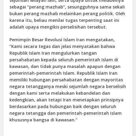
sejumlah wilayah lain, serta upaya untuk melabelnya
sebagai “perang mazhab”, sesungguhnya sama sekali
bukan perang mazhab melainkan perang politik. Oleh
karena itu, beliau menilai tugas terpenting saat ini
adalah upaya mengikis perselisihan tersebut.
Pemimpin Besar Revolusi Islam Iran mengatakan,
“Kami secara tegas dan jelas menyatakan bahwa
Republik Islam Iran mengulurkan tangan
persahabatan kepada seluruh pemerintah Islam di
kawasan, dan tidak punya masalah apapun dengan
pemerintah-pemerintah Islam. Republik Islam Iran
memiliki hubungan persahabatan dengan mayoritas
negara tetangganya meski sejumlah negara berselisih
dengan kami serta melakukan kebandelan dan
kedengkian, akan tetapi Iran menetapkan prinsipnya
berdasarkan pada hubungan baik dengan seluruh
negara tetangga dan pemerintah-pemerintah Islam
khususnya bangsa di kawasan.”