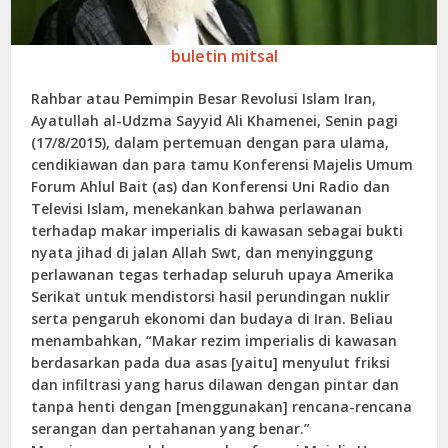
buletin mitsal
Rahbar atau Pemimpin Besar Revolusi Islam Iran,
Ayatullah al-Udzma Sayyid Ali Khamenei, Senin pagi
(17/8/2015), dalam pertemuan dengan para ulama,
cendikiawan dan para tamu Konferensi Majelis Umum
Forum Ahlul Bait (as) dan Konferensi Uni Radio dan
Televisi Islam, menekankan bahwa perlawanan
terhadap makar imperialis di kawasan sebagai bukti
nyata jihad di jalan Allah Swt, dan menyinggung
perlawanan tegas terhadap seluruh upaya Amerika
Serikat untuk mendistorsi hasil perundingan nuklir
serta pengaruh ekonomi dan budaya di Iran. Beliau
menambahkan, “Makar rezim imperialis di kawasan
berdasarkan pada dua asas [yaitu] menyulut friksi
dan infiltrasi yang harus dilawan dengan pintar dan
tanpa henti dengan [menggunakan] rencana-rencana
serangan dan pertahanan yang benar.”