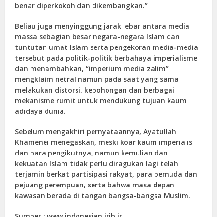
benar diperkokoh dan dikembangkan.”
Beliau juga menyinggung jarak lebar antara media
massa sebagian besar negara-negara Islam dan
tuntutan umat Islam serta pengekoran media-media
tersebut pada politik-politik berbahaya imperialisme
dan menambahkan, “imperium media zalim”
mengklaim netral namun pada saat yang sama
melakukan distorsi, kebohongan dan berbagai
mekanisme rumit untuk mendukung tujuan kaum
adidaya dunia.
Sebelum mengakhiri pernyataannya, Ayatullah
Khamenei menegaskan, meski koar kaum imperialis
dan para pengikutnya, namun kemulian dan
kekuatan Islam tidak perlu diragukan lagi telah
terjamin berkat partisipasi rakyat, para pemuda dan
pejuang perempuan, serta bahwa masa depan
kawasan berada di tangan bangsa-bangsa Muslim.
Sumber : www.indonesian.irib.ir