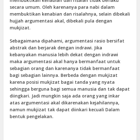
membuktikan kenabian dan risalah tidak berlaku
secara umum. Oleh karenanya para nabi dalam
membuktikan kenabian dan risalahnya, selain dibekali
hujjah argumentasi akal, dibekali pula dengan
mukjizat.
Sebagaimana dipahami, argumentasi rasio bersifat
abstrak dan berjarak dengan indrawi. Jika
kebanyakan manusia lebih dekat dengan indrawi
maka argumentasi akal hanya bermanfaat untuk
sebagian orang dan karenanya tidak bermanfaat
bagi sebagian lainnya. Berbeda dengan mukjizat
karena posisi mukjizat bagai tanda yang nyata
sehingga berguna bagi semua manusia dan tak dapat
diingkari. Jadi mungkin saja ada orang yang inkar
atas argumentasi akal dikarenakan kejahilannya,
namun mukjizat tak dapat diinkari kecuali Dalam
bentuk pengelakan.