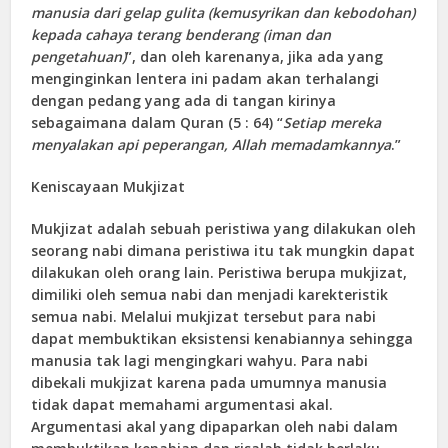
manusia dari gelap gulita (kemusyrikan dan kebodohan)
kepada cahaya terang benderang (iman dan
pengetahuan)
”, dan oleh karenanya, jika ada yang
menginginkan lentera ini padam akan terhalangi
dengan pedang yang ada di tangan kirinya
sebagaimana dalam Quran (5 : 64) “
Setiap mereka
menyalakan api peperangan, Allah memadamkannya
.”
Keniscayaan Mukjizat
Mukjizat adalah sebuah peristiwa yang dilakukan oleh
seorang nabi dimana peristiwa itu tak mungkin dapat
dilakukan oleh orang lain. Peristiwa berupa mukjizat,
dimiliki oleh semua nabi dan menjadi karekteristik
semua nabi. Melalui mukjizat tersebut para nabi
dapat membuktikan eksistensi kenabiannya sehingga
manusia tak lagi mengingkari wahyu. Para nabi
dibekali mukjizat karena pada umumnya manusia
tidak dapat memahami argumentasi akal.
Argumentasi akal yang dipaparkan oleh nabi dalam