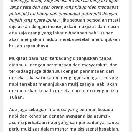
“S
ehingga orang yang binasa itu binasa dengan hujjah
yang nyata dan agar orang yang hidup (dan mendapat
petunjuk) itu hidup dan (mendapat petunjuk) dengan
hujjah yang nyata (pula).
” Jika sebuah persoalan mesti
dijelaskan dengan menunjukkan mukjizat dan masih
ada saja orang yang inkar dihadapan nabi, Tuhan
akan mengakhiri hidup mereka setelah menunjukkan
hujjah sepenuhnya.
Mukjizat para nabi terkadang ditunjukkan tanpa
didahului dengan permintaan dari masyarakat, dan
terkadang juga didahului dengan permintaan dari
mereka. Jika satu kaum menginginkan agar seorang
nabi tersebut menunjukkan mukjizatnya, nabi akan
menunjukkan kepada mereka dan tentu dengan izin
Tuhan.
Ada juga sebagian manusia yang beriman kepada
nabi dan kenabian dengan menganalisa asumsi-
asumsi perkataan nabi yang sampai padanya, tanpa
perlu mukjizat dalam menerima eksistensi kenabian.