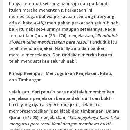
hanya terdapat seorang nabi saja dan pada nabi
itulah mereka menentang. Perkataan ini
mempertegas bahwa perkataan seorang nabi yang
ada di kota
al-Hijr
merupakan perkataan seluruh nabi,
baik itu nabi sebelumnya maupun setelahnya. Pada
tempat lain Quran (26 : 176) menjelaskan, “
Penduduk
al-Aikah telah mendustakan para rasul.
” Penduduk itu
telah menolak ajakan Nabi Syu’aib dan bahkan
mereka mencelanya. Dan tindakan mereka berarti
telah mendustakan seluruh nabi.
Prinsip Keempat : Menyuguhkan Penjelasan, Kitab,
dan Timbangan
Salah satu dari prinsip para nabi ialah memberikan
penjelasan-penjelasan berupa dalil-dalil dan bukti-
bukti yang nyata seperti mukjizat, selain itu
mempresentasikan juga kitab dan timbangan. Dalam
Quran (57 : 25) menjelaskan, “
Sesungguhnya Kami telah
mengutus para rasul Kami dengan membawa bukti-