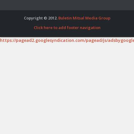
Copyright © 2012.
Buletin Mitsal Media Group
Click here to add footer navigation
https://pagead2.googlesyndication.com/pagead/js/adsbygoogle