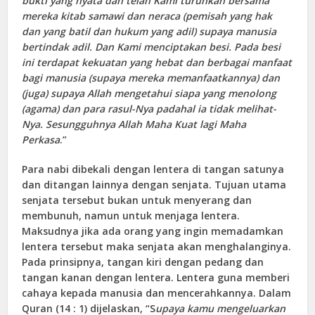
bukti yang nyata dan telah Kami turunkan bersama
mereka kitab samawi dan neraca (pemisah yang hak
dan yang batil dan hukum yang adil) supaya manusia
bertindak adil. Dan Kami menciptakan besi. Pada besi
ini terdapat kekuatan yang hebat dan berbagai manfaat
bagi manusia (supaya mereka memanfaatkannya) dan
(juga) supaya Allah mengetahui siapa yang menolong
(agama) dan para rasul-Nya padahal ia tidak melihat-
Nya. Sesungguhnya Allah Maha Kuat lagi Maha
Perkasa
.”
Para nabi dibekali dengan lentera di tangan satunya
dan ditangan lainnya dengan senjata. Tujuan utama
senjata tersebut bukan untuk menyerang dan
membunuh, namun untuk menjaga lentera.
Maksudnya jika ada orang yang ingin memadamkan
lentera tersebut maka senjata akan menghalanginya.
Pada prinsipnya, tangan kiri dengan pedang dan
tangan kanan dengan lentera. Lentera guna memberi
cahaya kepada manusia dan mencerahkannya. Dalam
Quran (14 : 1) dijelaskan, “S
upaya kamu mengeluarkan