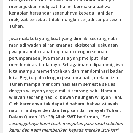
menunjukkan mukjizat, hal ini bermakna bahwa
kenabian bersandar sepenuhnya kepada Ilahi dan
mukjizat tersebut tidak mungkin terjadi tanpa seizin
Tuhan.
Jiwa malakuti yang kuat yang dimiliki seorang nabi
menjadi wadah aliran emanasi eksistensi. Kekuatan
jiwa para nabi dapat dipahami dengan sebuah
perumpamaan jiwa manusia yang meliputi dan
mendominasi badannya. Sebagaimana dipahami, jiwa
kita mampu memerintahkan dan mendominasi badan
kita. Begitu pula dengan jiwa para nabi, melalui izin
Tuhan mampu mendominasi alam semesta seluas
dengan wilayah yang dimiliki seorang nabi. Namun
wilayah seorang nabi di bawah naungan wilayah Ilahi.
Oleh karenanya tak dapat dipahami bahwa wilayah
nabi ini independen dan terpisah dari wilayah Tuhan.
Dalam Quran (13 : 38) Allah SWT berfirman, “
Dan
sesungguhnya Kami telah mengutus para rasul sebelum
kamu dan Kami memberikan kepada mereka istri-istri