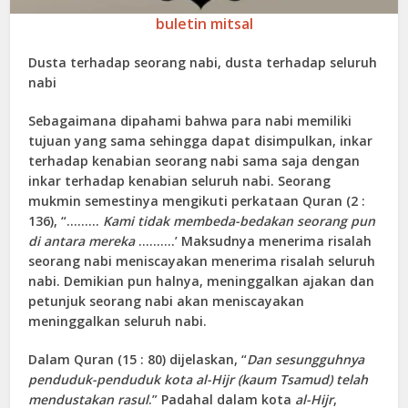
buletin mitsal
Dusta terhadap seorang nabi, dusta terhadap seluruh
nabi
Sebagaimana dipahami bahwa para nabi memiliki
tujuan yang sama sehingga dapat disimpulkan, inkar
terhadap kenabian seorang nabi sama saja dengan
inkar terhadap kenabian seluruh nabi. Seorang
mukmin semestinya mengikuti perkataan Quran (2 :
136), “………
Kami tidak membeda-bedakan seorang pun
di antara mereka
……….’ Maksudnya menerima risalah
seorang nabi meniscayakan menerima risalah seluruh
nabi. Demikian pun halnya, meninggalkan ajakan dan
petunjuk seorang nabi akan meniscayakan
meninggalkan seluruh nabi.
Dalam Quran (15 : 80) dijelaskan, “
Dan sesungguhnya
penduduk-penduduk kota al-Hijr (kaum Tsamud) telah
mendustakan rasul
.” Padahal dalam kota
al-Hijr
,