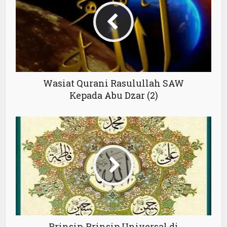
Wasiat Qurani Rasulullah SAW
Kepada Abu Dzar (2)
Prinsip-Prinsip Universal di