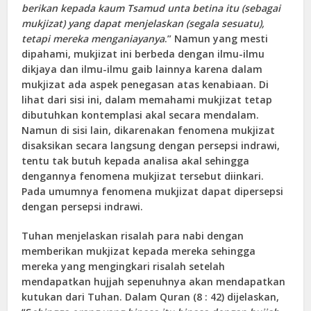
berikan kepada kaum Tsamud unta betina itu (sebagai
mukjizat) yang dapat menjelaskan (segala sesuatu),
tetapi mereka menganiayanya
.” Namun yang mesti
dipahami, mukjizat ini berbeda dengan ilmu-ilmu
dikjaya dan ilmu-ilmu gaib lainnya karena dalam
mukjizat ada aspek penegasan atas kenabiaan. Di
lihat dari sisi ini, dalam memahami mukjizat tetap
dibutuhkan kontemplasi akal secara mendalam.
Namun di sisi lain, dikarenakan fenomena mukjizat
disaksikan secara langsung dengan persepsi indrawi,
tentu tak butuh kepada analisa akal sehingga
dengannya fenomena mukjizat tersebut diinkari.
Pada umumnya fenomena mukjizat dapat dipersepsi
dengan persepsi indrawi.
Tuhan menjelaskan risalah para nabi dengan
memberikan mukjizat kepada mereka sehingga
mereka yang mengingkari risalah setelah
mendapatkan hujjah sepenuhnya akan mendapatkan
kutukan dari Tuhan. Dalam Quran (8 : 42) dijelaskan,