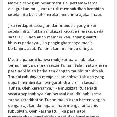
Namun sebagian besar manusia, pertama-tama
disuguhkan mukjizat untuk membuktikan kenabian
setelah itu barulah mereka menerima ajakan nabi.
Jika terdapat sebagian dari manusia yang inkar
setelah ditunjukkan mukjizat kepada mereka, pada
saat itu Tuhan akan memberikan jenjang waktu
khusus padanya. Jika pengingkarannya masih
berlanjut, azab Tuhan akan menimpa dirinya.
Mesti dipahami bahwa mukjizat para nabi akan
terjadi hanya dengan seizin Tuhan. Salah satu ajaran
para nabi ialah berkaitan dengan tauhid rububiyah.
Tauhid rububiyah menjelaskan bahwa tak ada yang
dapat memberikan pengaruh di alam ini kecuali
Tuhan. Oleh karenanya, jika mukjizat itu terjadi
secara sepenuhnya dan berasal dari diri nabi serta
tanpa keterlibatan Tuhan maka akan bertentangan
dengan ajakan dan ajaran nabi mengenai tauhid
rububiyah. Oleh karena itu, jika para nabi
mengatakan ‘kami adalah nabi’ dan kami mampu