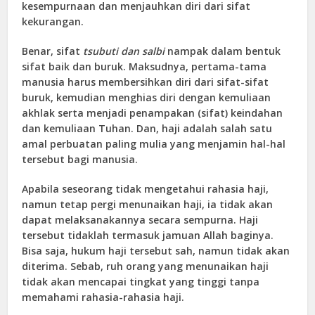
kesempurnaan dan menjauhkan diri dari sifat
kekurangan.
Benar, sifat
tsubuti dan salbi
nampak dalam bentuk
sifat baik dan buruk. Maksudnya, pertama-tama
manusia harus membersihkan diri dari sifat-sifat
buruk, kemudian menghias diri dengan kemuliaan
akhlak serta menjadi penampakan (sifat) keindahan
dan kemuliaan Tuhan. Dan, haji adalah salah satu
amal perbuatan paling mulia yang menjamin hal-hal
tersebut bagi manusia.
Apabila seseorang tidak mengetahui rahasia haji,
namun tetap pergi menunaikan haji, ia tidak akan
dapat melaksanakannya secara sempurna. Haji
tersebut tidaklah termasuk jamuan Allah baginya.
Bisa saja, hukum haji tersebut sah, namun tidak akan
diterima. Sebab, ruh orang yang menunaikan haji
tidak akan mencapai tingkat yang tinggi tanpa
memahami rahasia-rahasia haji.