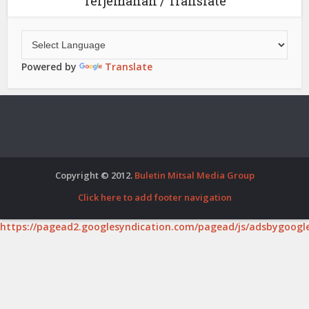
Terjemahan / Translate
Powered by
Translate
Copyright © 2012.
Buletin Mitsal Media Group
Click here to add footer navigation
https://pagead2.googlesyndication.com/pagead/js/adsbygoogle