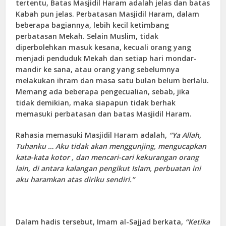
tertentu, Batas Masjidil Haram adalah jelas dan batas
Kabah pun jelas. Perbatasan Masjidil Haram, dalam
beberapa bagiannya, lebih kecil ketimbang
perbatasan Mekah. Selain Muslim, tidak
diperbolehkan masuk kesana, kecuali orang yang
menjadi penduduk Mekah dan setiap hari mondar-
mandir ke sana, atau orang yang sebelumnya
melakukan ihram dan masa satu bulan belum berlalu.
Memang ada beberapa pengecualian, sebab, jika
tidak demikian, maka siapapun tidak berhak
memasuki perbatasan dan batas Masjidil Haram.
Rahasia memasuki Masjidil Haram adalah,
“Ya Allah,
Tuhanku … Aku tidak akan menggunjing, mengucapkan
kata-kata kotor , dan mencari-cari kekurangan orang
lain, di
antara kalangan pengikut Islam, perbuatan ini
aku haramkan atas diriku sendiri.”
Dalam hadis tersebut, Imam al-Sajjad berkata,
“
K
etika