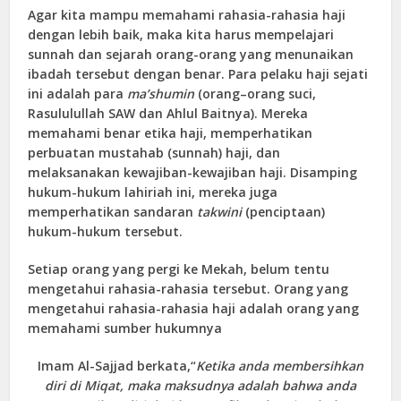
Agar kita mampu memahami rahasia-rahasia haji
dengan lebih baik, maka kita harus mempelajari
sunnah dan sejarah orang-orang yang menunaikan
ibadah tersebut dengan benar. Para pelaku haji sejati
ini adalah para
ma’shumin
(orang–orang suci,
Rasululullah SAW dan Ahlul Baitnya). Mereka
memahami benar etika haji, memperhatikan
perbuatan mustahab (sunnah) haji, dan
melaksanakan kewajiban-kewajiban haji. Disamping
hukum-hukum lahiriah ini, mereka juga
memperhatikan sandaran
takwini
(penciptaan)
hukum-hukum tersebut.
Setiap orang yang pergi ke Mekah, belum tentu
mengetahui rahasia-rahasia tersebut. Orang yang
mengetahui rahasia-rahasia haji adalah orang yang
memahami sumber hukumnya
Imam Al-Sajjad berkata,“
K
etika anda membersihkan
diri di Miqat, maka maksudnya adalah bahwa anda