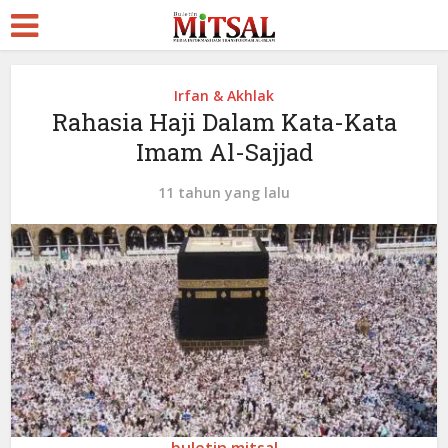
Irfan & Akhlak
Rahasia Haji Dalam Kata-Kata
Imam Al-Sajjad
11 tahun yang lalu
buletin mitsal