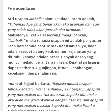
Penyucian Lisan
Arti ucapan
labbaik
dalam keadaan ihram adalah,
“Tuhanku! Apa yang benar akan aku ucapkan dan apa
yang salah tidak akan pernah aku ucapkan.
”
Maksudnya , ketika seseorang mengucapkan,
“Labbaik,”
maka rahasia ucapan ini adalah penyucian
lisan dari semua bentuk maksiat lisaniah, ya, lidah
adalah sesuatu yang kecil, namun kejahatan yang
ditimbulkannya adalah besar. Banyak dosa yang
muncul melalui perantaraan lisan. Kejahatan lisan ini
dapat berbentuk gunjingan, fitnah, kebohongan,
kepalsuan, dan penghinaan.
Imam al-Sajjad berkata,
“Rahasia dibalik ucapan
labbaik adalah, “Wahai Tuhanku, aku berjanji…apapun
yang merupakan bentuk ketaatan kepada-Mu, maka
aku akan mengucapkannya dengan lisanku, dan apapun
yang merupakan maksiat kepada-Mu, maka lisanku
tidak akan mengucapkannya
.
”