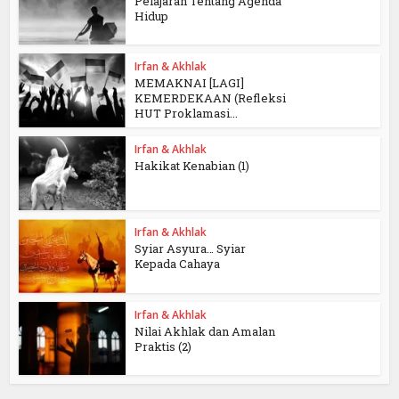
Pelajaran Tentang Agenda
Hidup
Irfan & Akhlak
MEMAKNAI [LAGI]
KEMERDEKAAN (Refleksi
HUT Proklamasi...
Irfan & Akhlak
Hakikat Kenabian (1)
Irfan & Akhlak
Syiar Asyura… Syiar
Kepada Cahaya
Irfan & Akhlak
Nilai Akhlak dan Amalan
Praktis (2)