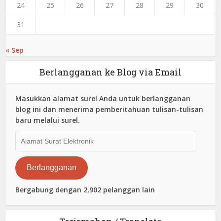
24
25
26
27
28
29
30
31
« Sep
Berlangganan ke Blog via Email
Masukkan alamat surel Anda untuk berlangganan
blog ini dan menerima pemberitahuan tulisan-tulisan
baru melalui surel.
Alamat
Surat
Elektronik
Berlangganan
Bergabung dengan 2,902 pelanggan lain