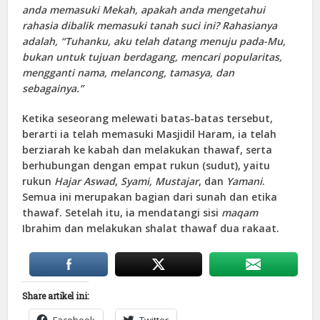
anda memasuki Mekah, apakah anda mengetahui
rahasia dibalik memasuki tanah suci ini? Rahasianya
adalah, “Tuhanku, aku telah datang menuju pada-Mu,
bukan untuk tujuan berdagang, mencari popularitas,
mengganti nama, melancong, tamasya, dan
sebagainya.”
Ketika seseorang melewati batas-batas tersebut,
berarti ia telah memasuki Masjidil Haram, ia telah
berziarah ke kabah dan melakukan thawaf, serta
berhubungan dengan empat rukun (sudut), yaitu
rukun
Hajar Aswad
,
Syami, Mustajar
, dan
Yamani
.
Semua ini merupakan bagian dari sunah dan etika
thawaf. Setelah itu, ia mendatangi sisi
maqam
Ibrahim dan melakukan shalat thawaf dua rakaat.
Share artikel ini:
Facebook
Twitter