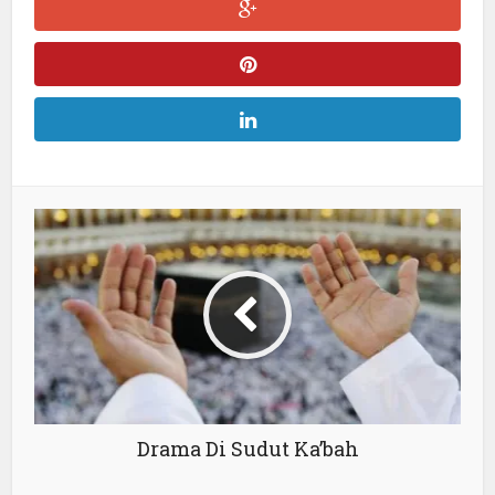
Drama Di Sudut Ka’bah