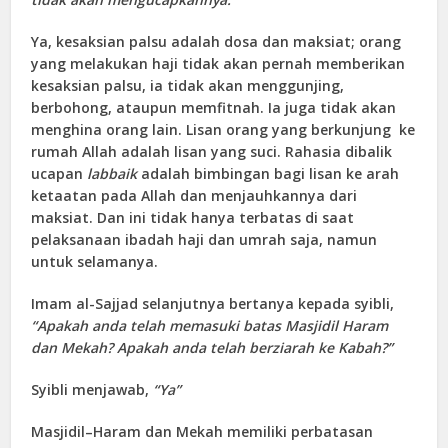
Ya, kesaksian palsu adalah dosa dan maksiat; orang
yang melakukan haji tidak akan pernah memberikan
kesaksian palsu, ia tidak akan menggunjing,
berbohong, ataupun memfitnah. Ia juga tidak akan
menghina orang lain. Lisan orang yang berkunjung ke
rumah Allah adalah lisan yang suci. Rahasia dibalik
ucapan
labbaik
adalah bimbingan bagi lisan ke arah
ketaatan pada Allah dan menjauhkannya dari
maksiat. Dan ini tidak hanya terbatas di saat
pelaksanaan ibadah haji dan umrah saja, namun
untuk selamanya.
Imam al-Sajjad selanjutnya bertanya kepada syibli,
“
A
pakah anda telah memasuki batas Masjidil Haram
dan Mekah?
A
pakah anda telah berziarah ke Kabah?”
Syibli menjawab,
“Ya”
Masjidil–Haram dan Mekah memiliki perbatasan