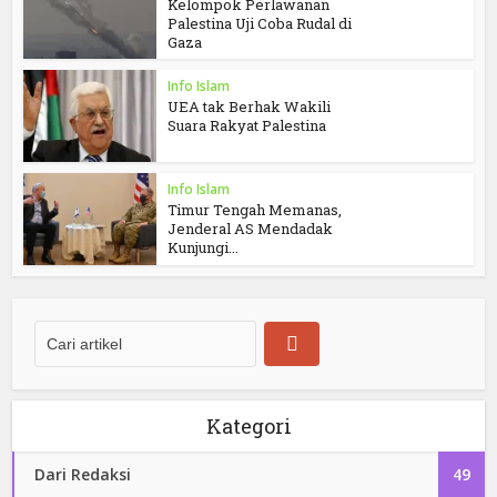
Kelompok Perlawanan
Palestina Uji Coba Rudal di
Gaza
Info Islam
UEA tak Berhak Wakili
Suara Rakyat Palestina
Info Islam
Timur Tengah Memanas,
Jenderal AS Mendadak
Kunjungi...
Kategori
Dari Redaksi
49