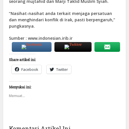
seorang mujtahid dan Marji Taklid Muslim Syiah.
“Nasihat-nasihat anda terkait menjaga persatuan
dan menghindari konflik di Irak, pasti berpengaruh,”
pungkasnya.
Sumber : www.indonesian.irib.ir
Share artikel ini:
Facebook
Twitter
Menyukai ini:
Memuat...
Komentari Artikel Ini