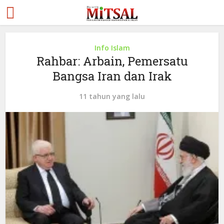
Info Islam
Rahbar: Arbain, Pemersatu
Bangsa Iran dan Irak
11 tahun yang lalu