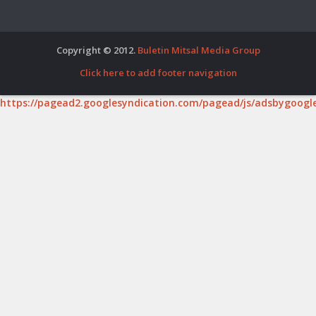
Copyright © 2012.
Buletin Mitsal Media Group
Click here to add footer navigation
https://pagead2.googlesyndication.com/pagead/js/adsbygoogle