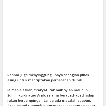
Rahbar juga menyinggung upaya sebagian pihak
asing untuk menciptakan perpecahan di Irak.
Ia menjelaskan, “Rakyat Irak baik Syiah maupun
Sunni, Kurdi atau Arab, selama berabad-abad hidup
rukun berdampingan tanpa ada masalah apapun.
Akan tetapi sungguh disayangkan, beberapa negara