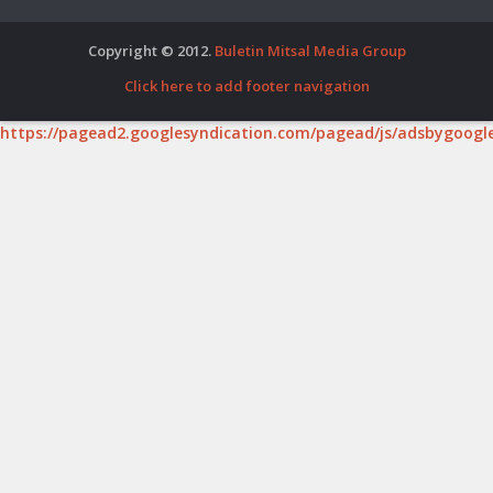
Copyright © 2012.
Buletin Mitsal Media Group
Click here to add footer navigation
https://pagead2.googlesyndication.com/pagead/js/adsbygoogle