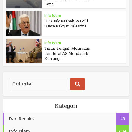
Gaza
Info Islam
UEA tak Berhak Wakili
Suara Rakyat Palestina
Info Islam
Timur Tengah Memanas,
Jenderal AS Mendadak
Kunjungi...
Kategori
Dari Redaksi
49
Info Islam
684