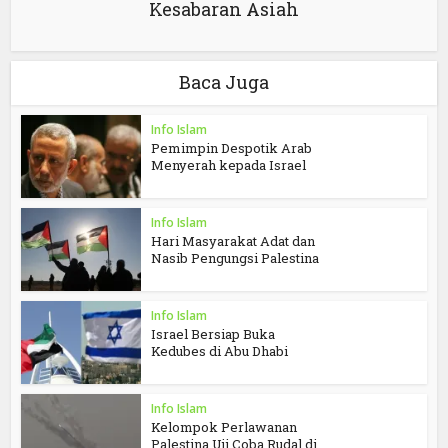
Kesabaran Asiah
Baca Juga
Info Islam
Pemimpin Despotik Arab
Menyerah kepada Israel
Info Islam
Hari Masyarakat Adat dan
Nasib Pengungsi Palestina
Info Islam
Israel Bersiap Buka
Kedubes di Abu Dhabi
Info Islam
Kelompok Perlawanan
Palestina Uji Coba Rudal di