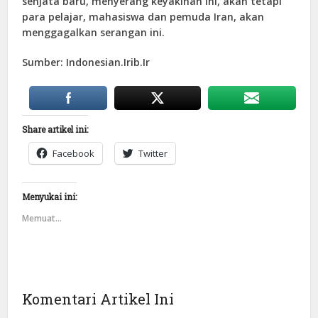
senjata baru, menyerang keyakinan ini, akan tetapi
para pelajar, mahasiswa dan pemuda Iran, akan
menggagalkan serangan ini.
Sumber: Indonesian.Irib.Ir
Share artikel ini:
Facebook
Twitter
Menyukai ini:
Memuat...
Komentari Artikel Ini