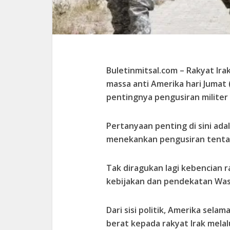
Buletinmitsal.com –
Rakyat Ira
massa anti Amerika hari Jumat
pentingnya pengusiran militer
Pertanyaan penting di sini ada
menekankan pengusiran tentar
Tak diragukan lagi kebencian r
kebijakan dan pendekatan Wa
Dari sisi politik, Amerika sel
berat kepada rakyat Irak melal