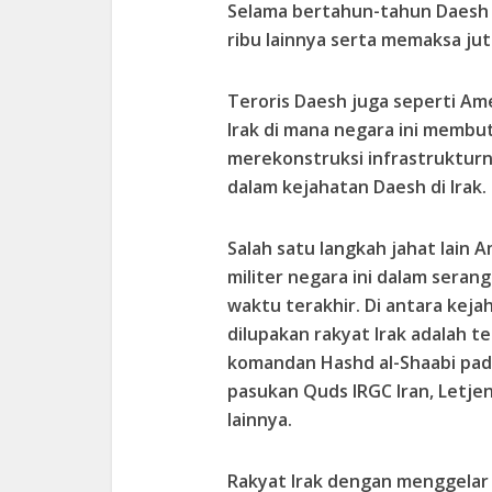
Selama bertahun-tahun Daesh 
ribu lainnya serta memaksa ju
Teroris Daesh juga seperti Am
Irak di mana negara ini membut
merekonstruksi infrastrukturny
dalam kejahatan Daesh di Irak.
Salah satu langkah jahat lain 
militer negara ini dalam sera
waktu terakhir. Di antara kej
dilupakan rakyat Irak adalah t
komandan Hashd al-Shaabi pada
pasukan Quds IRGC Iran, Letje
lainnya.
Rakyat Irak dengan menggelar