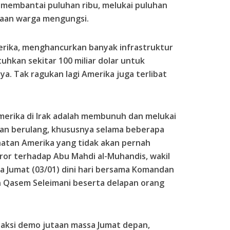
membantai puluhan ribu, melukai puluhan
taan warga mengungsi.
erika, menghancurkan banyak infrastruktur
uhkan sekitar 100 miliar dolar untuk
a. Tak ragukan lagi Amerika juga terlibat
Amerika di Irak adalah membunuh dan melukai
ngan berulang, khususnya selama beberapa
ahatan Amerika yang tidak akan pernah
eror terhadap Abu Mahdi al-Muhandis, wakil
 Jumat (03/01) dini hari bersama Komandan
n Qasem Seleimani beserta delapan orang
 aksi demo jutaan massa Jumat depan,