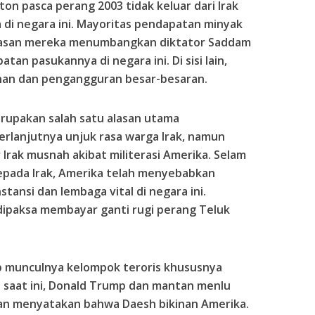
n pasca perang 2003 tidak keluar dari Irak
i negara ini. Mayoritas pendapatan minyak
alasan mereka menumbangkan diktator Saddam
n pasukannya di negara ini. Di sisi lain,
inan dan pengangguran besar-besaran.
rupakan salah satu alasan utama
rlanjutnya unjuk rasa warga Irak, namun
r Irak musnah akibat militerasi Amerika. Selam
epada Irak, Amerika telah menyebabkan
stansi dan lembaga vital di negara ini.
 dipaksa membayar ganti rugi perang Teluk
b munculnya kelompok teroris khususnya
 AS saat ini, Donald Trump dan mantan menlu
aran menyatakan bahwa Daesh bikinan Amerika.