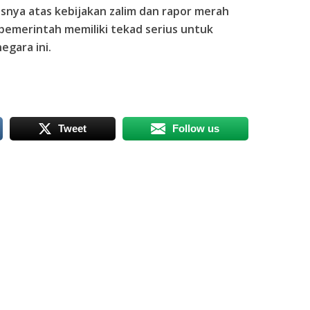
nya atas kebijakan zalim dan rapor merah
 pemerintah memiliki tekad serius untuk
egara ini.
Tweet
Follow us