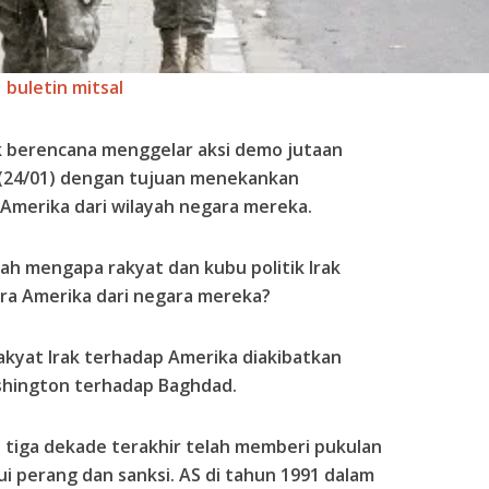
buletin mitsal
k berencana menggelar aksi demo jutaan
 (24/01) dengan tujuan menekankan
 Amerika dari wilayah negara mereka.
lah mengapa rakyat dan kubu politik Irak
a Amerika dari negara mereka?
akyat Irak terhadap Amerika diakibatkan
shington terhadap Baghdad.
ama tiga dekade terakhir telah memberi pukulan
ui perang dan sanksi. AS di tahun 1991 dalam