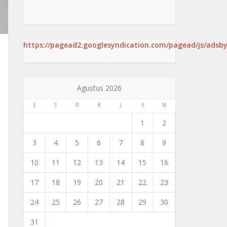
https://pagead2.googlesyndication.com/pagead/js/adsby
Agustus 2026
S
S
R
K
J
S
M
1
2
3
4
5
6
7
8
9
10
11
12
13
14
15
16
17
18
19
20
21
22
23
24
25
26
27
28
29
30
31