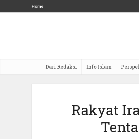
Home
Dari Redaksi
Info Islam
Perspe
Rakyat Ir
Tenta