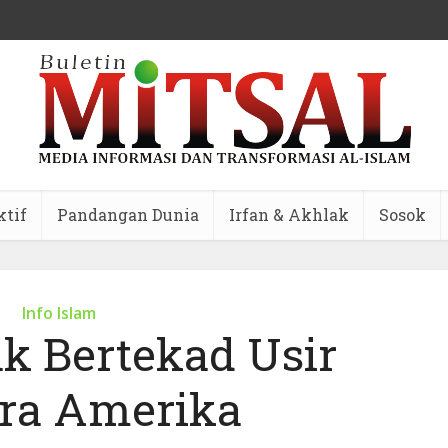
ktif
Pandangan Dunia
Irfan & Akhlak
Sosok
Info Islam
ak Bertekad Usir
ra Amerika