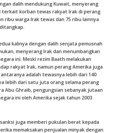
dengan dalih mendukung Kuwait, menyerang
l terkait korban tewas rakyat Irak di perang
 ribu warga Irak tewas dan 75 ribu lainnya
 ditangkap.
edua kalinya dengan dalih senjata pemusnah
temukan, menyerang Irak dan menumbangkan
negara ini. Meski rezim Baath melakukan
dap rakyat Irak, namun perang Amerika juga
antaranya adalah tewasnya lebih dari 140
a lebih dari satu juta orang selama perang
ra Abu Ghraib, pengungsian sebanyak jutaan
egara ini oleh Amerika sejak tahun 2003
i sanksi juga memberi pukulan berat kepada
Amerika memaksakan penjualan minyak dengan