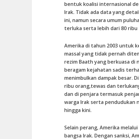
bentuk koalisi internasional 
Irak. Tidak ada data yang detai
ini, namun secara umum puluhan
terluka serta lebih dari 80 ribu
Amerika di tahun 2003 untuk k
massal yang tidak pernah di
rezim Baath yang berkuasa di 
beragam kejahatan sadis terha
menimbulkan dampak besar. Di 
ribu orang,tewas dan terlukany
dan di penjara termasuk penja
warga Irak serta pendudukan n
hingga kini.
Selain perang, Amerika melalu
bangsa Irak. Dengan sanksi, 