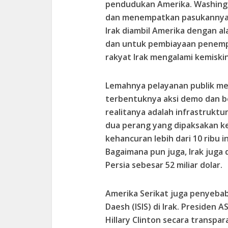
pendudukan Amerika. Washingto
dan menempatkan pasukannya d
Irak diambil Amerika dengan 
dan untuk pembiayaan penempata
rakyat Irak mengalami kemisk
Lemahnya pelayanan publik me
terbentuknya aksi demo dan be
realitanya adalah infrastruktu
dua perang yang dipaksakan k
kehancuran lebih dari 10 ribu in
Bagaimana pun juga, Irak juga
Persia sebesar 52 miliar dolar.
Amerika Serikat juga penyeba
Daesh (ISIS) di Irak. Presiden
Hillary Clinton secara transp