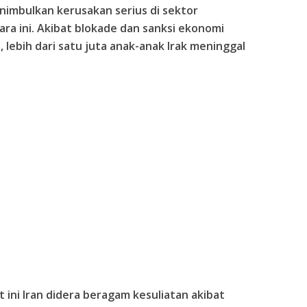
imbulkan kerusakan serius di sektor
a ini. Akibat blokade dan sanksi ekonomi
 lebih dari satu juta anak-anak Irak meninggal
at ini Iran didera beragam kesuliatan akibat