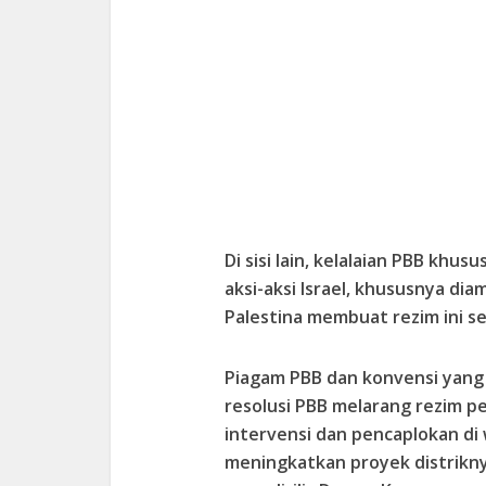
Di sisi lain, kelalaian PBB khu
aksi-aksi Israel, khususnya di
Palestina membuat rezim ini 
Piagam PBB dan konvensi yang
resolusi PBB melarang rezim p
intervensi dan pencaplokan di
meningkatkan proyek distrikny