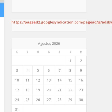
https://pagead2.googlesyndication.com/pagead/js/adsby
Agustus 2026
S
S
R
K
J
S
M
1
2
3
4
5
6
7
8
9
10
11
12
13
14
15
16
17
18
19
20
21
22
23
24
25
26
27
28
29
30
31