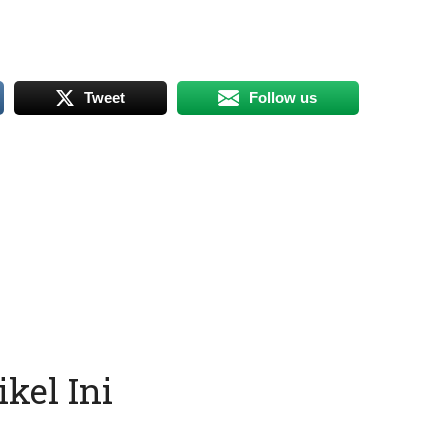
Tweet
Follow us
kel Ini