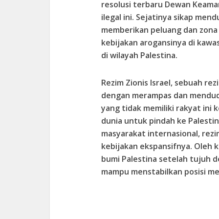
resolusi terbaru Dewan Keama
ilegal ini. Sejatinya sikap me
memberikan peluang dan zona 
kebijakan arogansinya di kawa
di wilayah Palestina.
Rezim Zionis Israel, sebuah rez
dengan merampas dan menduduki
yang tidak memiliki rakyat in
dunia untuk pindah ke Palestin
masyarakat internasional, rezi
kebijakan ekspansifnya. Oleh ka
bumi Palestina setelah tujuh 
mampu menstabilkan posisi me