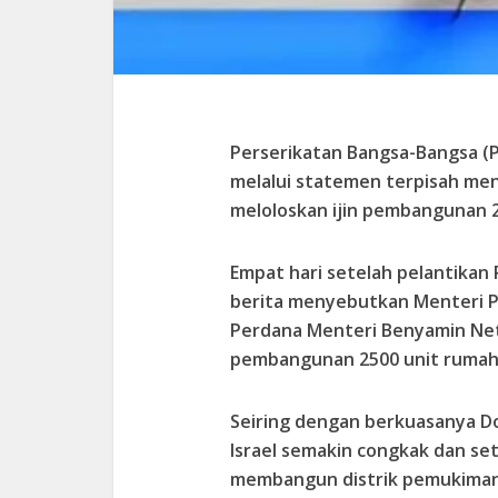
Perserikatan Bangsa-Bangsa (PB
melalui statemen terpisah men
meloloskan ijin pembangunan 2
Empat hari setelah pelantikan
berita menyebutkan Menteri P
Perdana Menteri Benyamin Net
pembangunan 2500 unit rumah b
Seiring dengan berkuasanya Do
Israel semakin congkak dan set
membangun distrik pemukiman Z