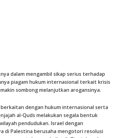
susnya dalam mengambil sikap serius terhadap
amnya piagam hukum internasional terkait krisis
semakin sombong melanjutkan arogansinya.
 berkaitan dengan hukum internasional serta
enjajah al-Quds melakukan segala bentuk
 wilayah pendudukan. Israel dengan
a di Palestina berusaha mengotori resolusi