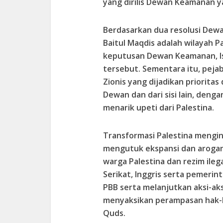
yang dirilis Dewan Keamanan ya
Berdasarkan dua resolusi Dewa
Baitul Maqdis adalah wilayah P
keputusan Dewan Keamanan, Isr
tersebut. Sementara itu, pejabat
Zionis yang dijadikan prioritas
Dewan dan dari sisi lain, deng
menarik upeti dari Palestina.
Transformasi Palestina mengin
mengutuk ekspansi dan arogans
warga Palestina dan rezim ile
Serikat, Inggris serta pemerin
PBB serta melanjutkan aksi-ak
menyaksikan perampasan hak-ha
Quds.