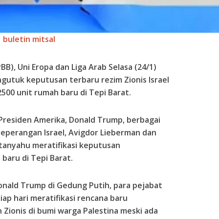
buletin mitsal
B), Uni Eropa dan Liga Arab Selasa (24/1)
gutuk keputusan terbaru rezim Zionis Israel
500 unit rumah baru di Tepi Barat.
 Presiden Amerika, Donald Trump, berbagai
eperangan Israel, Avigdor Lieberman dan
anyahu meratifikasi keputusan
aru di Tepi Barat.
nald Trump di Gedung Putih, para pejabat
iap hari meratifikasi rencana baru
ionis di bumi warga Palestina meski ada