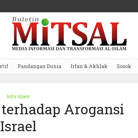
ktif
Pandangan Dunia
Irfan & Akhlak
Sosok
Info Islam
 terhadap Arogansi
Israel