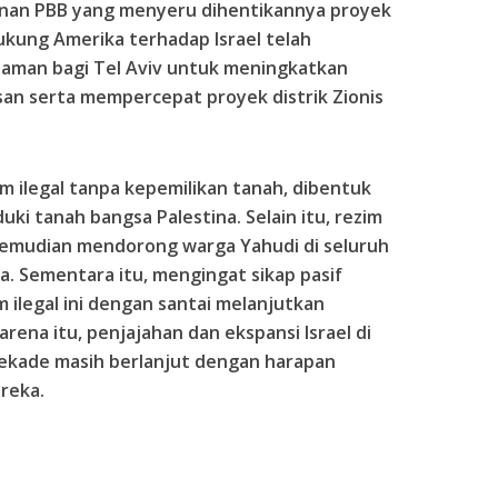
nan PBB yang menyeru dihentikannya proyek
ndukung Amerika terhadap Israel telah
aman bagi Tel Aviv untuk meningkatkan
san serta mempercepat proyek distrik Zionis
im ilegal tanpa kepemilikan tanah, dibentuk
 tanah bangsa Palestina. Selain itu, rezim
i kemudian mendorong warga Yahudi di seluruh
a. Sementara itu, mengingat sikap pasif
m ilegal ini dengan santai melanjutkan
rena itu, penjajahan dan ekspansi Israel di
dekade masih berlanjut dengan harapan
reka.