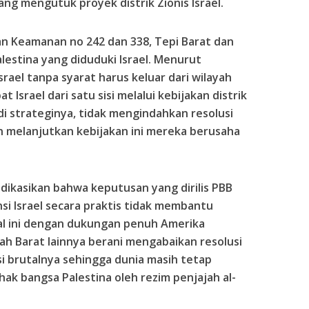
ng mengutuk proyek distrik Zionis Israel.
n Keamanan no 242 dan 338, Tepi Barat dan
alestina yang diduduki Israel. Menurut
ael tanpa syarat harus keluar dari wilayah
 Israel dari satu sisi melalui kebijakan distrik
 di strateginya, tidak mengindahkan resolusi
an melanjutkan kebijakan ini mereka berusaha
dikasikan bahwa keputusan yang dirilis PBB
i Israel secara praktis tidak membantu
gal ini dengan dukungan penuh Amerika
tah Barat lainnya berani mengabaikan resolusi
si brutalnya sehingga dunia masih tetap
k bangsa Palestina oleh rezim penjajah al-