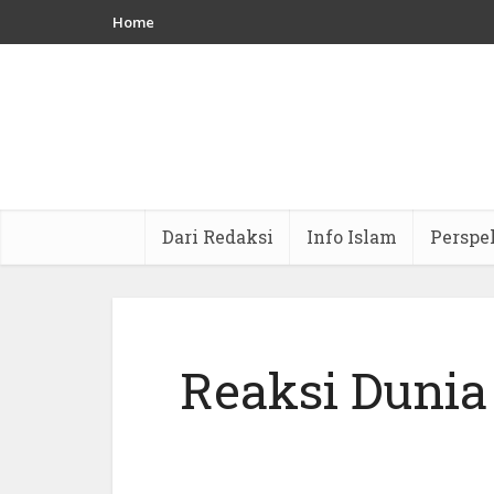
Home
Dari Redaksi
Info Islam
Perspe
Reaksi Dunia