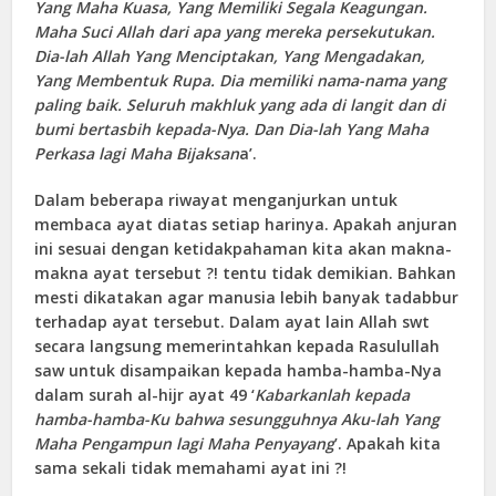
Yang Maha Kuasa, Yang Memiliki Segala Keagungan.
Maha Suci Allah dari apa yang mereka persekutukan.
Dia-lah Allah Yang Menciptakan, Yang Mengadakan,
Yang Membentuk Rupa. Dia memiliki nama-nama yang
paling baik. Seluruh makhluk yang ada di langit dan di
bumi bertasbih kepada-Nya. Dan Dia-lah Yang Maha
Perkasa lagi Maha Bijaksan
a’.
Dalam beberapa riwayat menganjurkan untuk
membaca ayat diatas setiap harinya. Apakah anjuran
ini sesuai dengan ketidakpahaman kita akan makna-
makna ayat tersebut ?! tentu tidak demikian. Bahkan
mesti dikatakan agar manusia lebih banyak tadabbur
terhadap ayat tersebut. Dalam ayat lain Allah swt
secara langsung memerintahkan kepada Rasulullah
saw untuk disampaikan kepada hamba-hamba-Nya
dalam surah al-hijr ayat 49 ‘
Kabarkanlah kepada
hamba-hamba-Ku bahwa sesungguhnya Aku-lah Yang
Maha Pengampun lagi Maha Penyayang
’. Apakah kita
sama sekali tidak memahami ayat ini ?!