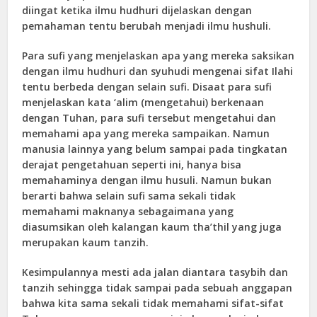
diingat ketika ilmu hudhuri dijelaskan dengan
pemahaman tentu berubah menjadi ilmu hushuli.
Para sufi yang menjelaskan apa yang mereka saksikan
dengan ilmu hudhuri dan syuhudi mengenai sifat Ilahi
tentu berbeda dengan selain sufi. Disaat para sufi
menjelaskan kata ‘alim (mengetahui) berkenaan
dengan Tuhan, para sufi tersebut mengetahui dan
memahami apa yang mereka sampaikan. Namun
manusia lainnya yang belum sampai pada tingkatan
derajat pengetahuan seperti ini, hanya bisa
memahaminya dengan ilmu husuli. Namun bukan
berarti bahwa selain sufi sama sekali tidak
memahami maknanya sebagaimana yang
diasumsikan oleh kalangan kaum tha’thil yang juga
merupakan kaum tanzih.
Kesimpulannya mesti ada jalan diantara tasybih dan
tanzih sehingga tidak sampai pada sebuah anggapan
bahwa kita sama sekali tidak memahami sifat-sifat