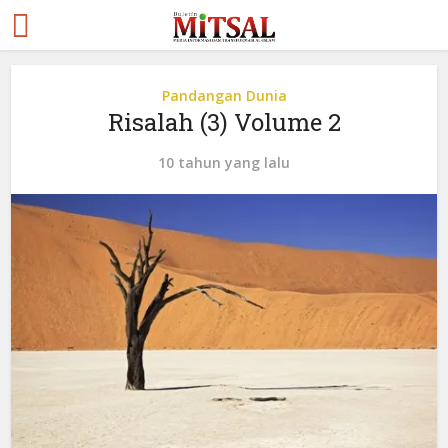
Pandangan Dunia
Risalah (3) Volume 2
10 tahun yang lalu