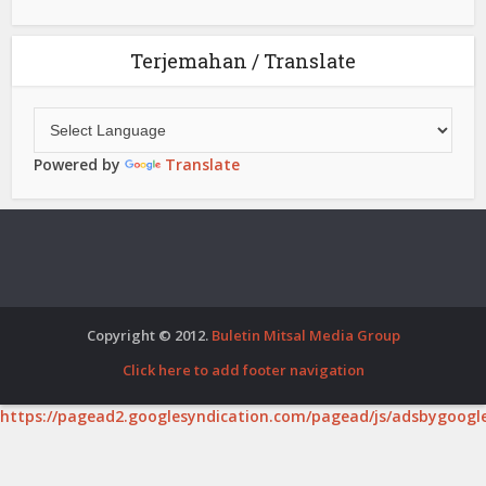
Terjemahan / Translate
Powered by
Translate
Copyright © 2012.
Buletin Mitsal Media Group
Click here to add footer navigation
https://pagead2.googlesyndication.com/pagead/js/adsbygoogle