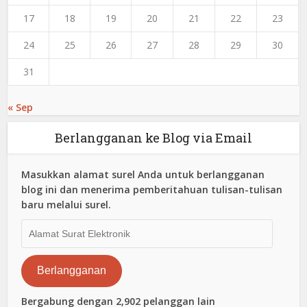
17
18
19
20
21
22
23
24
25
26
27
28
29
30
31
« Sep
Berlangganan ke Blog via Email
Masukkan alamat surel Anda untuk berlangganan
blog ini dan menerima pemberitahuan tulisan-tulisan
baru melalui surel.
Alamat
Surat
Elektronik
Berlangganan
Bergabung dengan 2,902 pelanggan lain