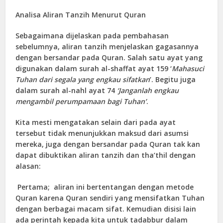
Analisa Aliran Tanzih Menurut Quran
Sebagaimana dijelaskan pada pembahasan
sebelumnya, aliran tanzih menjelaskan gagasannya
dengan bersandar pada Quran. Salah satu ayat yang
digunakan dalam surah al-shaffat ayat 159 ‘
Mahasuci
Tuhan dari segala yang engkau sifatkan
’. Begitu juga
dalam surah al-nahl ayat 74
‘Janganlah engkau
mengambil perumpamaan bagi Tuhan’
.
Kita mesti mengatakan selain dari pada ayat
tersebut tidak menunjukkan maksud dari asumsi
mereka, juga dengan bersandar pada Quran tak kan
dapat dibuktikan aliran tanzih dan tha’thil dengan
alasan:
Pertama
; aliran ini bertentangan dengan metode
Quran karena Quran sendiri yang mensifatkan Tuhan
dengan berbagai macam sifat. Kemudian disisi lain
ada perintah kepada kita untuk tadabbur dalam