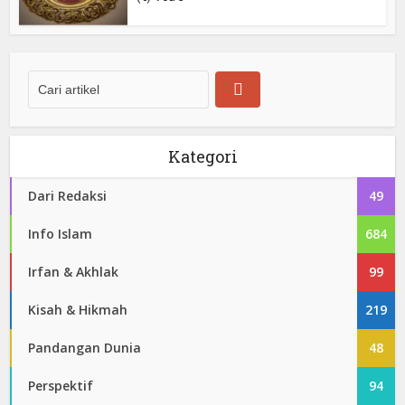
Kategori
Dari Redaksi
49
Info Islam
684
Irfan & Akhlak
99
Kisah & Hikmah
219
Pandangan Dunia
48
Perspektif
94