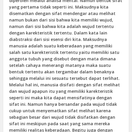
diperoleh melalui analisa mental. Namun bentuk sifat
yang pertama tidak seperti ini. Maksudnya kita
disematkan dengan sifat mendengar atau melihat
namun bukan dari sisi bahwa kita memiliki wujud,
namun dari sisi bahwa kita adalah wujud tertentu
dengan karekteristik tertentu. Dalam kata lain
diabstraksi dari sisi esensi diri kita. Maksudnya
manusia adalah suatu keberadaan yang memiliki
salah satu karekteristik tertentu yaitu memiliki satu
anggota tubuh yang disebut dengan mata dimana
setelah cahaya menerangi matanya maka suatu
bentuk tertentu akan tergambar dalam benaknya
sehingga melalui ini sesuatu tersebut dapat terlihat.
Melalui hal ini, manusia disifati dengan sifat melihat
dan wujud apapun itu yang memiliki karekteristik
seperti ini maka kita dapat mensifatinya dengan
sifat ini. Namun hanya bersandar pada wujud tidak
cukup untuk menyematkan sifat melihat karena
sebagian besar dari wujud tidak disifatkan dengan
sifat ini meskipun pada saat yang sama mereka
memiliki realitas keberadaan. Begitu juga dengan