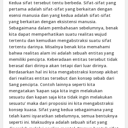
Kedua sifat tersebut tentu berbeda. Sifat-sifat yang
pertama adalah sifat-sifat yang berkaitan dengan
esensi manusia dan yang kedua adalah sifat-sifat
yang berkaitan dengan eksistensi manusia.
Sebagaimana dalam pembahasan sebelumnya, benak
kita dapat memperhatikan suatu realitas wujud
tertentu dan kemudian mengabstraksi suatu sifat
tertentu darinya. Misalnya benak kita memahami
bahwa realitas alam ini adalah sebuah entitas yang
memiliki pencipta. Keberadaan entitas tersebut tidak
berasal dari dirinya akan tetapi dari luar dirinya.
Berdasarkan hal ini kita mengabstraksi konsep akibat
dari realitas entitas tersebut dan konsep sebab dari
Sang pencipta. Contoh lainnya seperti kita
mengatakan ‘kapan saja kita ingin melakukan
sesuatu dan kapan saja kita tidak ingin melakukan
sesuatu’ maka dari proposisi ini kita mengabstraksi
konsep kuasa. Sifat yang kedua sebagaimana yang
telah kami isyaratkan sebelumnya, semua bentuknya
seperti ini. Maksudnya adalah sebuah sifat yang