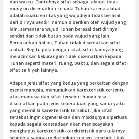
dan waktu. Contohnya sifat sebagai akibat tidak
mungkin disematkan kepada Tuhan karena akibat
adalah suatu entitas yang wujudnya tidak berasal
dari dirinya sendiri namun diberikan oleh wujud yang
lain, sementara wujud Tuhan berasal dari dirinya
sendiri dan tidak butuh pada wujud yang lain.
Berdasarkan hal ini, Tuhan tidak disematkan sifat
akibat. Begitu pula dengan sifat-sifat lainnya yang
melazimkan kekurangan tidak disematkan kepada
Tuhan seperti materi, ruang, waktu, dan segala sifat-
sifat salbiyah lainnya.
Adapun jenis sifat yang kedua yang berkaitan dengan
esensi manusia, menunjukkan karekteristik tertentu
atas manusia dan sifat tersebut hanya bisa
disematkan pada jenis keberadaan yang sama yaitu
yang memiliki karekteristik tersebut. Jika sifat
tersebut ingin digeneralkan dan misdaqnya diperluas
kepada segala keberadaan akan meniscayakan
menghapus karekteristik-karekteristik partikularnya
sehingga sampai melazimkan konsep tersebut tidak