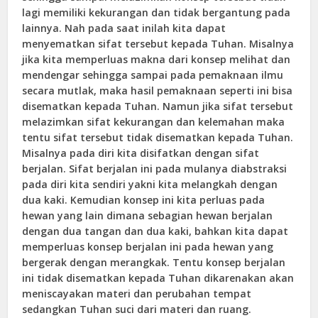
lagi memiliki kekurangan dan tidak bergantung pada
lainnya. Nah pada saat inilah kita dapat
menyematkan sifat tersebut kepada Tuhan. Misalnya
jika kita memperluas makna dari konsep melihat dan
mendengar sehingga sampai pada pemaknaan ilmu
secara mutlak, maka hasil pemaknaan seperti ini bisa
disematkan kepada Tuhan. Namun jika sifat tersebut
melazimkan sifat kekurangan dan kelemahan maka
tentu sifat tersebut tidak disematkan kepada Tuhan.
Misalnya pada diri kita disifatkan dengan sifat
berjalan. Sifat berjalan ini pada mulanya diabstraksi
pada diri kita sendiri yakni kita melangkah dengan
dua kaki. Kemudian konsep ini kita perluas pada
hewan yang lain dimana sebagian hewan berjalan
dengan dua tangan dan dua kaki, bahkan kita dapat
memperluas konsep berjalan ini pada hewan yang
bergerak dengan merangkak. Tentu konsep berjalan
ini tidak disematkan kepada Tuhan dikarenakan akan
meniscayakan materi dan perubahan tempat
sedangkan Tuhan suci dari materi dan ruang.