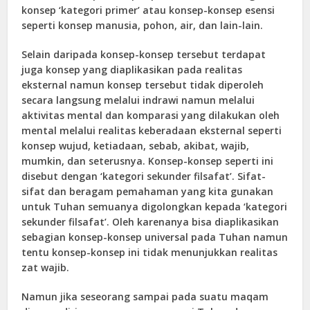
konsep ‘kategori primer’ atau konsep-konsep esensi
seperti konsep manusia, pohon, air, dan lain-lain.
Selain daripada konsep-konsep tersebut terdapat
juga konsep yang diaplikasikan pada realitas
eksternal namun konsep tersebut tidak diperoleh
secara langsung melalui indrawi namun melalui
aktivitas mental dan komparasi yang dilakukan oleh
mental melalui realitas keberadaan eksternal seperti
konsep wujud, ketiadaan, sebab, akibat, wajib,
mumkin, dan seterusnya. Konsep-konsep seperti ini
disebut dengan ‘kategori sekunder filsafat’. Sifat-
sifat dan beragam pemahaman yang kita gunakan
untuk Tuhan semuanya digolongkan kepada ‘kategori
sekunder filsafat’. Oleh karenanya bisa diaplikasikan
sebagian konsep-konsep universal pada Tuhan namun
tentu konsep-konsep ini tidak menunjukkan realitas
zat wajib.
Namun jika seseorang sampai pada suatu maqam