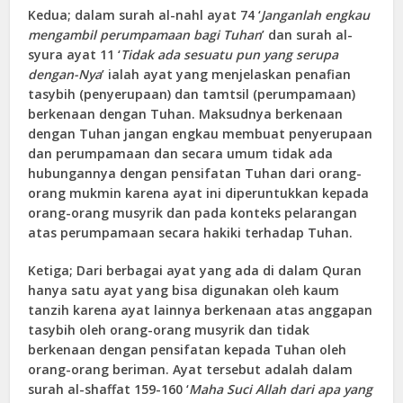
Kedua;
dalam surah al-nahl ayat 74 ‘
Janganlah engkau
mengambil perumpamaan bagi Tuhan
’ dan surah al-
syura ayat 11 ‘
Tidak ada sesuatu pun yang serupa
dengan-Nya
’ ialah ayat yang menjelaskan penafian
tasybih (penyerupaan) dan tamtsil (perumpamaan)
berkenaan dengan Tuhan. Maksudnya berkenaan
dengan Tuhan jangan engkau membuat penyerupaan
dan perumpamaan dan secara umum tidak ada
hubungannya dengan pensifatan Tuhan dari orang-
orang mukmin karena ayat ini diperuntukkan kepada
orang-orang musyrik dan pada konteks pelarangan
atas perumpamaan secara hakiki terhadap Tuhan.
Ketiga;
Dari berbagai ayat yang ada di dalam Quran
hanya satu ayat yang bisa digunakan oleh kaum
tanzih karena ayat lainnya berkenaan atas anggapan
tasybih oleh orang-orang musyrik dan tidak
berkenaan dengan pensifatan kepada Tuhan oleh
orang-orang beriman. Ayat tersebut adalah dalam
surah al-shaffat 159-160 ‘
Maha Suci Allah dari apa yang