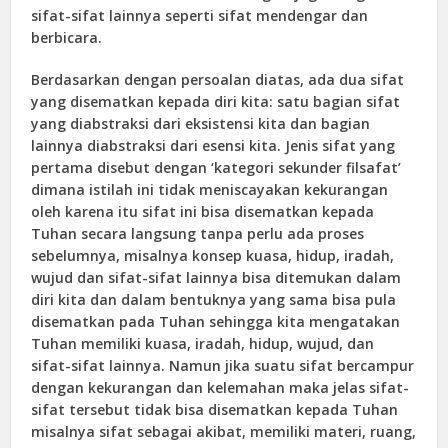
sifat-sifat lainnya seperti sifat mendengar dan
berbicara.
Berdasarkan dengan persoalan diatas, ada dua sifat
yang disematkan kepada diri kita: satu bagian sifat
yang diabstraksi dari eksistensi kita dan bagian
lainnya diabstraksi dari esensi kita. Jenis sifat yang
pertama disebut dengan ‘kategori sekunder filsafat’
dimana istilah ini tidak meniscayakan kekurangan
oleh karena itu sifat ini bisa disematkan kepada
Tuhan secara langsung tanpa perlu ada proses
sebelumnya, misalnya konsep kuasa, hidup, iradah,
wujud dan sifat-sifat lainnya bisa ditemukan dalam
diri kita dan dalam bentuknya yang sama bisa pula
disematkan pada Tuhan sehingga kita mengatakan
Tuhan memiliki kuasa, iradah, hidup, wujud, dan
sifat-sifat lainnya. Namun jika suatu sifat bercampur
dengan kekurangan dan kelemahan maka jelas sifat-
sifat tersebut tidak bisa disematkan kepada Tuhan
misalnya sifat sebagai akibat, memiliki materi, ruang,