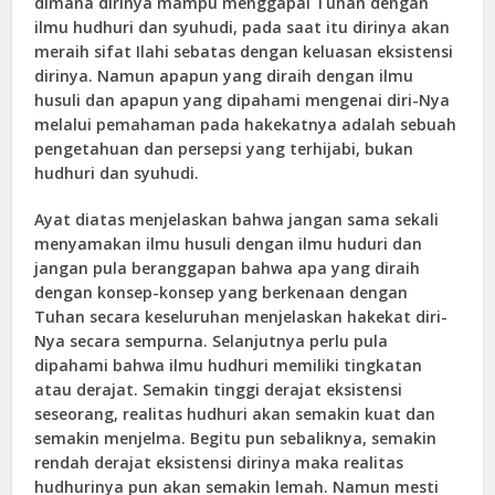
dimana dirinya mampu menggapai Tuhan dengan
ilmu hudhuri dan syuhudi, pada saat itu dirinya akan
meraih sifat Ilahi sebatas dengan keluasan eksistensi
dirinya. Namun apapun yang diraih dengan ilmu
husuli dan apapun yang dipahami mengenai diri-Nya
melalui pemahaman pada hakekatnya adalah sebuah
pengetahuan dan persepsi yang terhijabi, bukan
hudhuri dan syuhudi.
Ayat diatas menjelaskan bahwa jangan sama sekali
menyamakan ilmu husuli dengan ilmu huduri dan
jangan pula beranggapan bahwa apa yang diraih
dengan konsep-konsep yang berkenaan dengan
Tuhan secara keseluruhan menjelaskan hakekat diri-
Nya secara sempurna. Selanjutnya perlu pula
dipahami bahwa ilmu hudhuri memiliki tingkatan
atau derajat. Semakin tinggi derajat eksistensi
seseorang, realitas hudhuri akan semakin kuat dan
semakin menjelma. Begitu pun sebaliknya, semakin
rendah derajat eksistensi dirinya maka realitas
hudhurinya pun akan semakin lemah. Namun mesti