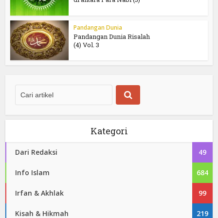
Pandangan Dunia
Pandangan Dunia Risalah
(4) Vol. 3
Kategori
Dari Redaksi
49
Info Islam
684
Irfan & Akhlak
99
Kisah & Hikmah
219