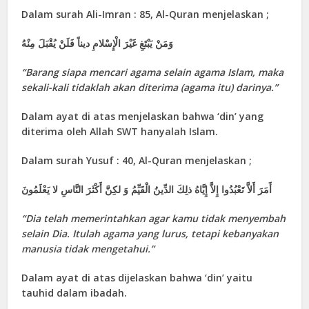
Dalam surah Ali-Imran : 85, Al-Quran menjelaskan ;
وَمَنْ يَبْتَغِ غَيْرَ الْإِسْلامِ ديناً فَلَنْ يُقْبَلَ مِنْهُ
“
Barang siapa mencari agama selain agama Islam, maka
sekali-kali tidaklah akan diterima (agama itu) darinya
.
”
Dalam ayat di atas menjelaskan bahwa ‘din’ yang
diterima oleh Allah SWT hanyalah Islam.
Dalam surah Yusuf : 40, Al-Quran menjelaskan ;
أَمَرَ أَلاَّ تَعْبُدُوا إِلاَّ إِيَّاهُ ذلِكَ الدِّينُ الْقَيِّمُ وَ لكِنَّ أَكْثَرَ النَّاسِ لا يَعْلَمُونَ
“
Dia telah memerintahkan agar kamu tidak menyembah
selain Dia. Itulah agama yang lurus, tetapi kebanyakan
manusia tidak mengetahui.
”
Dalam ayat di atas dijelaskan bahwa ‘din’ yaitu
tauhid dalam ibadah.