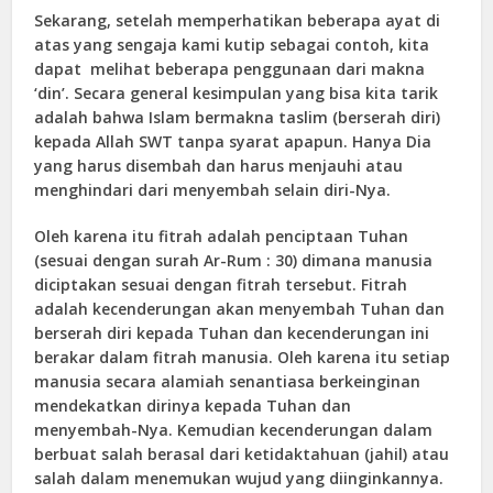
Sekarang, setelah memperhatikan beberapa ayat di
atas yang sengaja kami kutip sebagai contoh, kita
dapat melihat beberapa penggunaan dari makna
‘din’. Secara general kesimpulan yang bisa kita tarik
adalah bahwa Islam bermakna taslim (berserah diri)
kepada Allah SWT tanpa syarat apapun. Hanya Dia
yang harus disembah dan harus menjauhi atau
menghindari dari menyembah selain diri-Nya.
Oleh karena itu fitrah adalah penciptaan Tuhan
(sesuai dengan surah Ar-Rum : 30) dimana manusia
diciptakan sesuai dengan fitrah tersebut. Fitrah
adalah kecenderungan akan menyembah Tuhan dan
berserah diri kepada Tuhan dan kecenderungan ini
berakar dalam fitrah manusia. Oleh karena itu setiap
manusia secara alamiah senantiasa berkeinginan
mendekatkan dirinya kepada Tuhan dan
menyembah-Nya. Kemudian kecenderungan dalam
berbuat salah berasal dari ketidaktahuan (jahil) atau
salah dalam menemukan wujud yang diinginkannya.