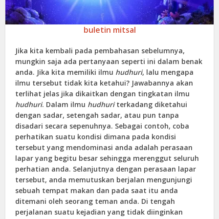
buletin mitsal
Jika kita kembali pada pembahasan sebelumnya,
mungkin saja ada pertanyaan seperti ini dalam benak
anda. Jika kita memiliki ilmu
hudhuri
, lalu mengapa
ilmu tersebut tidak kita ketahui? Jawabannya akan
terlihat jelas jika dikaitkan dengan tingkatan ilmu
hudhuri
. Dalam ilmu
hudhuri
terkadang diketahui
dengan sadar, setengah sadar, atau pun tanpa
disadari secara sepenuhnya. Sebagai contoh, coba
perhatikan suatu kondisi dimana pada kondisi
tersebut yang mendominasi anda adalah perasaan
lapar yang begitu besar sehingga merenggut seluruh
perhatian anda. Selanjutnya dengan perasaan lapar
tersebut, anda memutuskan berjalan mengunjungi
sebuah tempat makan dan pada saat itu anda
ditemani oleh seorang teman anda. Di tengah
perjalanan suatu kejadian yang tidak diinginkan