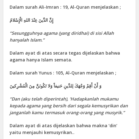
Dalam surah Ali-Imran : 19, Al-Quran menjelaskan ;
إِنَّ الدِّينَ عِنْدَ اللهِ الْإِسْلامُ
“
Sesungguhnya agama (yang dirid
h
ai) di sisi Allah
hanyalah Islam.
”
Dalam ayat di atas secara tegas dijelaskan bahwa
agama hanya Islam semata.
Dalam surah Yunus : 105, Al-Quran menjelaskan ;
وَ أَنْ أَقِمْ وَجْهَكَ لِلدِّينِ حَنيفاً وَلا تَكُونَنَّ مِنَ الْمُشْرِكينَ
“D
an (aku telah diperintah), ‘Hadapkanlah mukamu
kepada agama yang bersih dari segala kemusyrikan dan
janganlah kamu termasuk orang-orang yang musyrik.
”
Dalam ayat di atas dijelaskan bahwa makna ‘din’
yaitu menjauhi kemusyrikan..