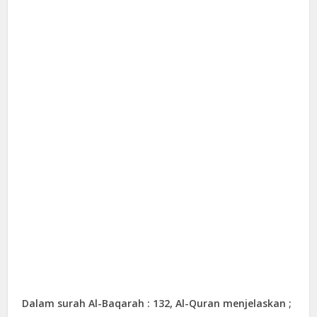
Dalam surah Al-Baqarah : 132, Al-Quran menjelaskan ;