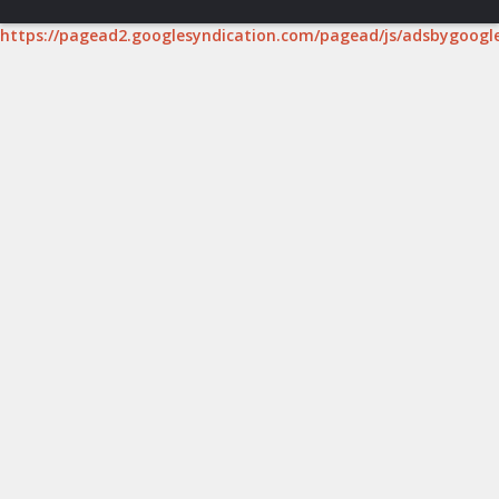
https://pagead2.googlesyndication.com/pagead/js/adsbygoogle