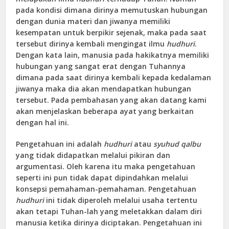
pada kondisi dimana dirinya memutuskan hubungan
dengan dunia materi dan jiwanya memiliki
kesempatan untuk berpikir sejenak, maka pada saat
tersebut dirinya kembali mengingat ilmu
hudhuri
.
Dengan kata lain, manusia pada hakikatnya memiliki
hubungan yang sangat erat dengan Tuhannya
dimana pada saat dirinya kembali kepada kedalaman
jiwanya maka dia akan mendapatkan hubungan
tersebut. Pada pembahasan yang akan datang kami
akan menjelaskan beberapa ayat yang berkaitan
dengan hal ini.
Pengetahuan ini adalah
hudhuri
atau
syuhud qalbu
yang tidak didapatkan melalui pikiran dan
argumentasi. Oleh karena itu maka pengetahuan
seperti ini pun tidak dapat dipindahkan melalui
konsepsi pemahaman-pemahaman. Pengetahuan
hudhuri
ini tidak diperoleh melalui usaha tertentu
akan tetapi Tuhan-lah yang meletakkan dalam diri
manusia ketika dirinya diciptakan. Pengetahuan ini