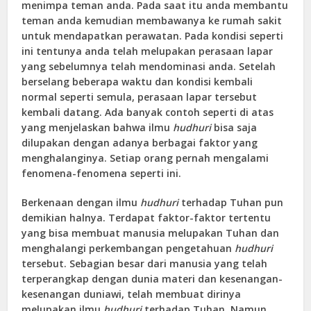
menimpa teman anda. Pada saat itu anda membantu
teman anda kemudian membawanya ke rumah sakit
untuk mendapatkan perawatan. Pada kondisi seperti
ini tentunya anda telah melupakan perasaan lapar
yang sebelumnya telah mendominasi anda. Setelah
berselang beberapa waktu dan kondisi kembali
normal seperti semula, perasaan lapar tersebut
kembali datang. Ada banyak contoh seperti di atas
yang menjelaskan bahwa ilmu
hudhuri
bisa saja
dilupakan dengan adanya berbagai faktor yang
menghalanginya. Setiap orang pernah mengalami
fenomena-fenomena seperti ini.
Berkenaan dengan ilmu
hudhuri
terhadap Tuhan pun
demikian halnya. Terdapat faktor-faktor tertentu
yang bisa membuat manusia melupakan Tuhan dan
menghalangi perkembangan pengetahuan
hudhuri
tersebut. Sebagian besar dari manusia yang telah
terperangkap dengan dunia materi dan kesenangan-
kesenangan duniawi, telah membuat dirinya
melupakan ilmu
hudhuri
terhadap Tuhan. Namun