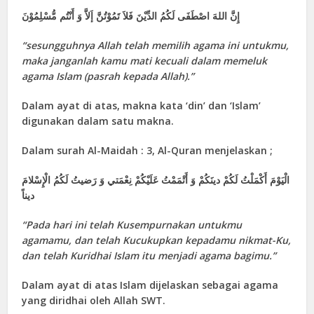
إِنَّ اللهَ اصْطَفَى لَكُمُ الدِّيْنَ فَلاَ تَمُوْتُنَّ إَلاَّ وَ أَنْتُم مُّسْلِمُوْنَ
“
sesungguhnya Allah telah memilih agama ini untukmu,
maka janganlah kamu mati kecuali dalam memeluk
agama Islam (pasrah kepada Allah).”
Dalam ayat di atas, makna kata ‘din’ dan ‘Islam’
digunakan dalam satu makna.
Dalam surah Al-Maidah : 3, Al-Quran menjelaskan ;
الْيَوْمَ أَكْمَلْتُ لَكُمْ دينَكُمْ وَ أَتْمَمْتُ عَلَيْكُمْ نِعْمَتي‏ وَ رَضيتُ لَكُمُ الْإِسْلامَ
ديناً
“
Pada hari ini telah Kusempurnakan untukmu
agamamu, dan telah Kucukupkan kepadamu nikmat-Ku,
dan telah Kurid
h
ai Islam itu menjadi agama bagimu.
”
Dalam ayat di atas Islam dijelaskan sebagai agama
yang diridhai oleh Allah SWT.