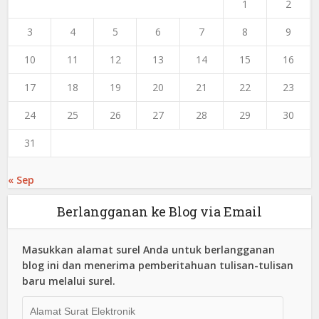
1
2
3
4
5
6
7
8
9
10
11
12
13
14
15
16
17
18
19
20
21
22
23
24
25
26
27
28
29
30
31
« Sep
Berlangganan ke Blog via Email
Masukkan alamat surel Anda untuk berlangganan
blog ini dan menerima pemberitahuan tulisan-tulisan
baru melalui surel.
Alamat
Surat