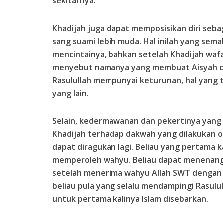
sekitarnya.
Khadijah juga dapat memposisikan diri sebag
sang suami lebih muda. Hal inilah yang sem
mencintainya, bahkan setelah Khadijah wafa
menyebut namanya yang membuat Aisyah cem
Rasulullah mempunyai keturunan, hal yang tid
yang lain.
Selain, kedermawanan dan pekertinya yang p
Khadijah terhadap dakwah yang dilakukan o
dapat diragukan lagi. Beliau yang pertama k
memperoleh wahyu. Beliau dapat menenangka
setelah menerima wahyu Allah SWT dengan pe
beliau pula yang selalu mendampingi Rasulul
untuk pertama kalinya Islam disebarkan.