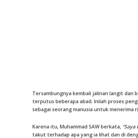
Tersambungnya kembali jalinan langit dan 
terputus beberapa abad. Inilah proses pe
sebagai seorang manusia untuk menerima ris
Karena itu, Muhammad SAW berkata,
“Saya 
takut terhadap apa yang ia lihat dan di denga