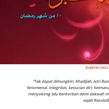
buletin mits
“Tak dapat dimungkiri, Khadijah, istri R
fenomenal. Integritas, kesucian diri, keim
menyokong lalu berkorban demi dakwah mem
sejati Rasulull