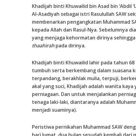
Khadijah
binti Khuwailid bin Asad bin ‘Abdil
Al-Asadiyah
sebagai istri Rasulullah SAW se
membenarkan pengangkatan Muhammad SAW
kepada Allah dan Rasul-Nya. Sebelumnya dia
yang menjaga kehormatan dirinya sehingga
thaahirah
pada dirinya.
Khadijah binti Khuwailid lahir pada tahun 6
tumbuh serta berkembang dalam suasana k
terpandang, berakhlak mulia, terpuji, berk
akal yang suci, Khadijah adalah wanita kaya
perniagaan. Dan untuk menjalankan perniag
tenaga laki-laki, diantaranya adalah Muha
menjadi suaminya).
Peristiwa pernikahan Muhammad SAW dengan
hari Jumat, dua bulan sesudah kembali dari 