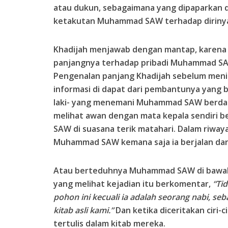
atau dukun, sebagaimana yang dipaparkan 
ketakutan Muhammad SAW terhadap diriny
Khadijah menjawab dengan mantap, karena 
panjangnya terhadap pribadi Muhammad SA
Pengenalan panjang Khadijah sebelum men
informasi di dapat dari pembantunya yang b
laki- yang menemani Muhammad SAW berdag
melihat awan dengan mata kepala sendiri
SAW di suasana terik matahari. Dalam riway
Muhammad SAW kemana saja ia berjalan dari
Atau berteduhnya Muhammad SAW di bawah
yang melihat kejadian itu berkomentar,
“Ti
pohon ini kecuali ia adalah seorang nabi, s
kitab asli kami.”
Dan ketika diceritakan ciri-
tertulis dalam kitab mereka.