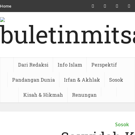
Home
Dari Redaksi
Info Islam
Perspektif
Pandangan Dunia
Irfan & Akhlak
Sosok
Kisah & Hikmah
Renungan
Sosok