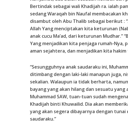
Bertindak sebagai wali Khadijah ra. ialah p
sedang Waraqah bin Naufal membacakan khu
disambut oleh Abu Thalib sebagai berikut : “
Allah Yang menciptakan kita keturunan (Nabi)
anak cucu Ma’ad, dari keturunan Mudhar.” “
Yang menjadikan kita penjaga rumah-Nya,
aman sejahtera, dan menjadikan kita hakim
“Sesungguhnya anak saudaraku ini, Muhamma
ditimbang dengan laki-laki manapun juga, ni
sekalian. Walaupun ia tidak berharta, namu
bayang yang akan hilang dan sesuatu yang a
Muhammad SAW, tuan-tuan sudah mengenalin
Khadijah binti Khuwailid. Dia akan memberik
yang akan segera dibayarnya dengan tunai d
saudaraku.”