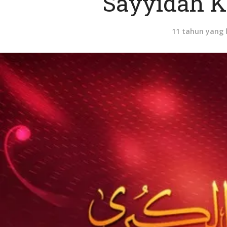
Sayyidah K
11 tahun yang 