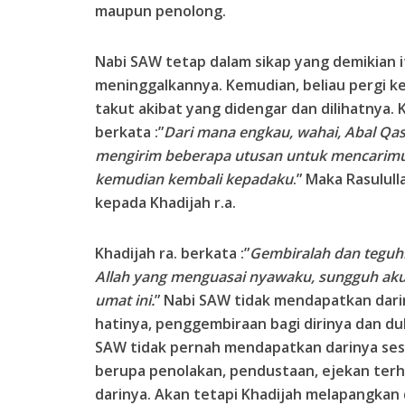
maupun penolong.
Nabi SAW tetap dalam sikap yang demikian i
meninggalkannya. Kemudian, beliau pergi k
takut akibat yang didengar dan dilihatnya. 
berkata :”
Dari mana engkau, wahai, Abal Qasi
mengirim beberapa utusan untuk mencarimu 
kemudian kembali kepadaku
.” Maka Rasulul
kepada Khadijah r.a.
Khadijah ra. berkata :”
Gembiralah dan teguh
Allah yang menguasai nyawaku, sungguh aku
umat ini.
” Nabi SAW tidak mendapatkan dari
hatinya, penggembiraan bagi dirinya dan d
SAW tidak pernah mendapatkan darinya ses
berupa penolakan, pendustaan, ejekan ter
darinya. Akan tetapi Khadijah melapangka