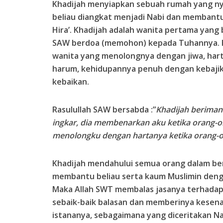
Khadijah menyiapkan sebuah rumah yang n
beliau diangkat menjadi Nabi dan membant
Hira’. Khadijah adalah wanita pertama yang
SAW berdoa (memohon) kepada Tuhannya. Kh
wanita yang menolongnya dengan jiwa, hart
harum, kehidupannya penuh dengan kebajik
kebaikan.
Rasulullah SAW bersabda :”
Khadijah beriman
ingkar, dia membenarkan aku ketika orang-
menolongku dengan hartanya ketika orang-
Khadijah mendahului semua orang dalam ber
membantu beliau serta kaum Muslimin denga
Maka Allah SWT membalas jasanya terhada
sebaik-baik balasan dan memberinya kesen
istananya, sebagaimana yang diceritakan N