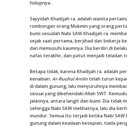
hidupnya.
Sayyidah Khadijah ra. adalah wanita perta
rombongan orang Mukmin yang orang pertam
bumi sesudah Nabi SAW Khadijah ra. memba
sejak saat pertama, berjihad dan bekerja k
dan memusuhi kaumnya. Dia berdiri di bela
nafas terakhir, dan patut menjadi teladan t
Betapa tidak, karena Khadijah ra. adalah p
kenabian.
Ar-Ruuhul Amiin
telah turun kepa
di dalam gunung, lalu menyuruhnya membaca
sesuai yang dikehendaki Allah SWT. Kemudia
jalannya, antara langit dan bumi. Dia tidak
sehingga Nabi SAW melihatnya, lalu dia berh
mundur. Semua itu terjadi ketika Nabi SAW b
gunung dalam keadaan kesepian, tiada pen