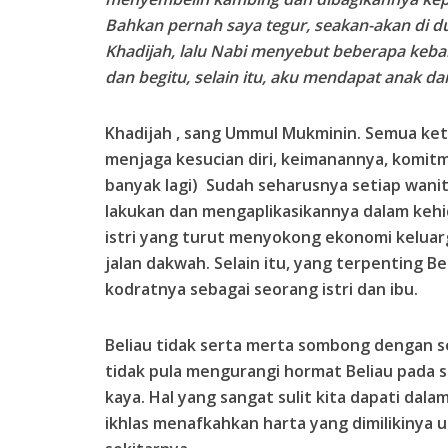
Bahkan pernah saya tegur, seakan-akan di du
Khadijah, lalu Nabi menyebut beberapa kebai
dan begitu, selain itu, aku mendapat anak da
Khadijah , sang Ummul Mukminin. Semua kete
menjaga kesucian diri, keimanannya, komi
banyak lagi) Sudah seharusnya setiap wanit
lakukan dan mengaplikasikannya dalam kehid
istri yang turut menyokong ekonomi keluar
jalan dakwah. Selain itu, yang terpenting B
kodratnya sebagai seorang istri dan ibu.
Beliau tidak serta merta sombong dengan se
tidak pula mengurangi hormat Beliau pada s
kaya. Hal yang sangat sulit kita dapati dalam
ikhlas menafkahkan harta yang dimilikinya