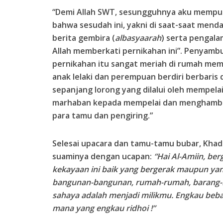
“Demi Allah SWT, sesungguhnya aku mempuny
bahwa sesudah ini, yakni di saat-saat mend
berita gembira (
albasyaarah
) serta pengal
Allah memberkati pernikahan ini”. Penyamb
pernikahan itu sangat meriah di rumah mem
anak lelaki dan perempuan berdiri berbaris 
sepanjang lorong yang dilalui oleh mempela
marhaban kepada mempelai dan menghamb
para tamu dan pengiring.”
Selesai upacara dan tamu-tamu bubar, Khadi
suaminya dengan ucapan:
“Hai Al-Amiin, be
kekayaan ini baik yang bergerak maupun yang 
bangunan-bangunan, rumah-rumah, barang
sahaya adalah menjadi milikmu. Engkau beb
mana yang engkau ridhoi !”