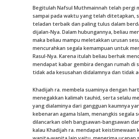
Begitulah Nafsul Muthmainnah telah pergi
sampai pada waktu yang telah ditetapkan, s
teladan terbaik dan paling tulus dalam berd
dijalan-Nya. Dalam hubungannya, beliau menj
maka beliau mampu meletakkan urusan ses
mencurahkan segala kemampuan untuk mend
Rasul-Nya. Karena itulah beliau berhak men
mendapat kabar gembira dengan rumah di s
tidak ada kesusahan didalamnya dan tidak a
Khadijah ra. membela suaminya dengan harta
menegakkan kalimah tauhid, serta selalu m
yang dialaminya dari gangguan kaumnya yan
kebenaran agama Islam, menangkis segala s
dilancarkan oleh bangsawan-bangsawan dan
kalau Khadijah ra. mendapat keistimewaan kh
wanita-wanita lain yaitu, menerima ucapan 