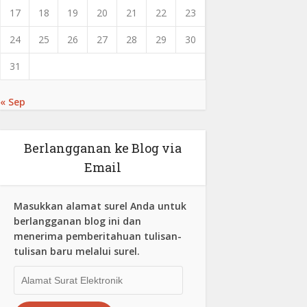
17
18
19
20
21
22
23
24
25
26
27
28
29
30
31
« Sep
Berlangganan ke Blog via
Email
Masukkan alamat surel Anda untuk
berlangganan blog ini dan
menerima pemberitahuan tulisan-
tulisan baru melalui surel.
Alamat
Surat
Elektronik