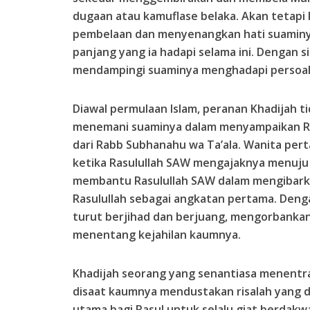
dugaan atau kamuflase belaka. Akan tetap
pembelaan dan menyenangkan hati suaminy
panjang yang ia hadapi selama ini. Dengan s
mendampingi suaminya menghadapi persoal
Diawal permulaan Islam, peranan Khadijah tid
menemani suaminya dalam menyampaikan Ris
dari Rabb Subhanahu wa Ta’ala. Wanita per
ketika Rasulullah SAW mengajaknya menuju 
membantu Rasulullah SAW dalam mengibark
Rasulullah sebagai angkatan pertama. Den
turut berjihad dan berjuang, mengorbankan 
menentang kejahilan kaumnya.
Khadijah seorang yang senantiasa menentr
disaat kaumnya mendustakan risalah yang 
utama bagi Rasul untuk selalu giat berdak