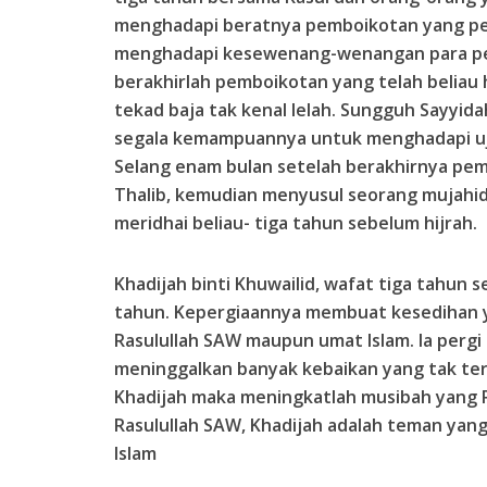
menghadapi beratnya pemboikotan yang p
menghadapi kesewenang-wenangan para pe
berakhirlah pemboikotan yang telah beliau 
tekad baja tak kenal lelah. Sungguh Sayyid
segala kemampuannya untuk menghadapi ujia
Selang enam bulan setelah berakhirnya pem
Thalib, kemudian menyusul seorang mujahid
meridhai beliau- tiga tahun sebelum hijrah.
Khadijah binti Khuwailid, wafat tiga tahun s
tahun. Kepergiaannya membuat kesedihan y
Rasulullah SAW maupun umat Islam. Ia per
meninggalkan banyak kebaikan yang tak te
Khadijah maka meningkatlah musibah yang R
Rasulullah SAW, Khadijah adalah teman ya
Islam