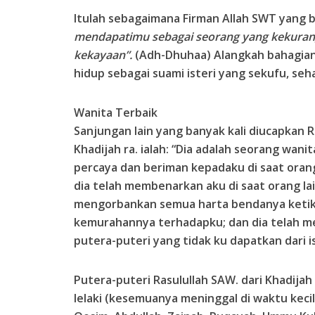
Itulah sebagaimana Firman Allah SWT yang
mendapatimu sebagai seorang yang kekuran
kekayaan”.
(Adh-Dhuhaa) Alangkah bahagian
hidup sebagai suami isteri yang sekufu, seha
Wanita Terbaik
Sanjungan lain yang banyak kali diucapkan 
Khadijah ra. ialah: “Dia adalah seorang wanit
percaya dan beriman kepadaku di saat oran
dia telah membenarkan aku di saat orang la
mengorbankan semua harta bendanya ketik
kemurahannya terhadapku; dan dia telah m
putera-puteri yang tidak ku dapatkan dari ist
Putera-puteri Rasulullah SAW. dari Khadijah
lelaki (kesemuanya meninggal di waktu keci