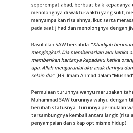
seperempat abad, berbuat baik kepadanya di
menolongnya di waktu-waktu yang sulit, 
menyampaikan risalahnya, ikut serta meras
pada saat jihad dan menolongnya dengan ji
Rasulullah SAW bersabda :”
Khadijah beriman
mengingkari. Dia membenarkan aku ketika o
memberikan hartanya kepadaku ketika oran
apa. Allah mengaruniai aku anak darinya d
selain dia.
” [HR. Imam Ahmad dalam “Musnad”
Permulaan turunnya wahyu merupakan taha
Muhammad SAW turunnya wahyu dengan tiba-
berubah statusnya. Turunnya permulaan wah
tersambungnya kembali antara langit (risal
penyampaian dan sikap optimisme hidup).