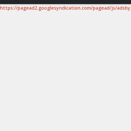
https://pagead2.googlesyndication.com/pagead/js/adsby