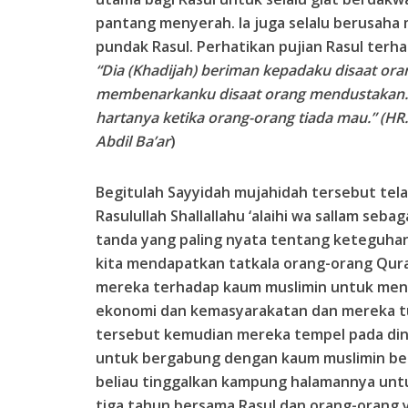
pantang menyerah. Ia juga selalu berusaha
pundak Rasul. Perhatikan pujian Rasul terha
“Dia (Khadijah) beriman kepadaku disaat ora
membenarkanku disaat orang mendustakan
hartanya ketika orang-orang tiada mau.” (HR.
Abdil Ba’ar
)
Begitulah Sayyidah mujahidah tersebut te
Rasulullah Shallallahu ‘alaihi wa sallam seb
tanda yang paling nyata tentang keteguhan 
kita mendapatkan tatkala orang-orang Q
mereka terhadap kaum muslimin untuk mene
ekonomi dan kemasyarakatan dan mereka t
tersebut kemudian mereka tempel pada dind
untuk bergabung dengan kaum muslimin be
beliau tinggalkan kampung halamannya un
tiga tahun bersama Rasul dan orang-orang 