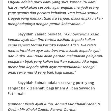
Engkau adalah putri kami yang suci, karena itu kami
harus melakukan sesuatu agar engkau menjadi orang
yang agamis dan pecinta kebaikan. Dan ketika semua
tragedi yang menakutkan itu terjadi, maka engkau akan
menghadapinya dengan penuh keberanian…”
Sayyidah Zainab berkata,
“Aku berterima kasih
kepada ayah dan ibu; terima kasihku kepada kalian
sama seperti terima kasihku kepada Allah. Dia telah
memerintahkan agar aku berterima kasih kepada ayah
dan ibuku. Aku tidak akan pernah melupakan pelajaran-
pelajaran bijak yang kalian berikan padaku. Aku ingin
memohon kepada Allah agar menjadikanku sebagai
anak serta murid yang baik bagi kalian.”
Sayyidah Zainab adalah seorang putri yang
sangat baik (salehah) bagi Imam Ali dan Sayyidah
Fathimah.
(sumber : Kisah Ayah & Ibu, Ahmad Mir Khalaf Zadeh &
Qasim Mir Khalaf Zadeh, Penerit Qorina)