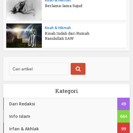
Kisah & Hikmah
Berlama-lama Sujud
Kisah & Hikmah
Kisah Indah dari Rumah
Rasulullah SAW
Kategori
Dari Redaksi
49
Info Islam
684
Irfan & Akhlak
99