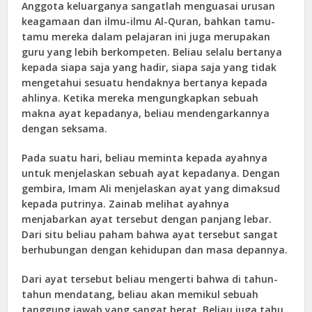
Anggota keluarganya sangatlah menguasai urusan
keagamaan dan ilmu-ilmu Al-Quran, bahkan tamu-
tamu mereka dalam pelajaran ini juga merupakan
guru yang lebih berkompeten. Beliau selalu bertanya
kepada siapa saja yang hadir, siapa saja yang tidak
mengetahui sesuatu hendaknya bertanya kepada
ahlinya. Ketika mereka mengungkapkan sebuah
makna ayat kepadanya, beliau mendengarkannya
dengan seksama.
Pada suatu hari, beliau meminta kepada ayahnya
untuk menjelaskan sebuah ayat kepadanya. Dengan
gembira, Imam Ali menjelaskan ayat yang dimaksud
kepada putrinya. Zainab melihat ayahnya
menjabarkan ayat tersebut dengan panjang lebar.
Dari situ beliau paham bahwa ayat tersebut sangat
berhubungan dengan kehidupan dan masa depannya.
Dari ayat tersebut beliau mengerti bahwa di tahun-
tahun mendatang, beliau akan memikul sebuah
tanggung jawab yang sangat berat. Beliau juga tahu