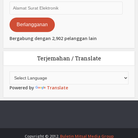
Alamat
Surat
Elektronik
Berlangganan
Bergabung dengan 2,902 pelanggan lain
Terjemahan / Translate
Powered by
Translate
Copyright © 2012.
Buletin Mitsal Media Group