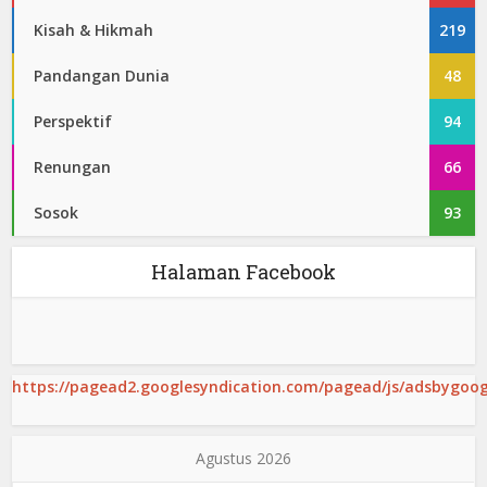
Kisah & Hikmah
219
Pandangan Dunia
48
Perspektif
94
Renungan
66
Sosok
93
Halaman Facebook
https://pagead2.googlesyndication.com/pagead/js/adsbygoogl
Agustus 2026