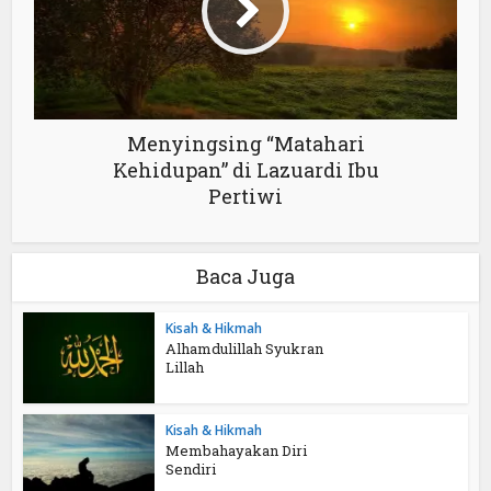
Menyingsing “Matahari
Kehidupan” di Lazuardi Ibu
Pertiwi
Baca Juga
Kisah & Hikmah
Alhamdulillah Syukran
Lillah
Kisah & Hikmah
Membahayakan Diri
Sendiri