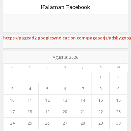
Halaman Facebook
https://pagead2.googlesyndication.com/pagead/js/adsbygoogl
Agustus 2026
S
S
R
K
J
S
M
1
2
3
4
5
6
7
8
9
10
11
12
13
14
15
16
17
18
19
20
21
22
23
24
25
26
27
28
29
30