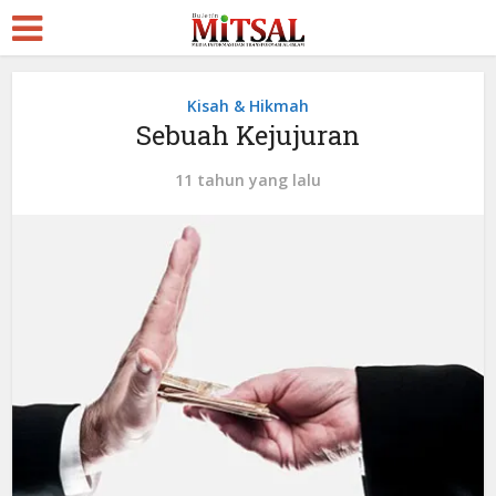
Kisah & Hikmah
Sebuah Kejujuran
11 tahun yang lalu