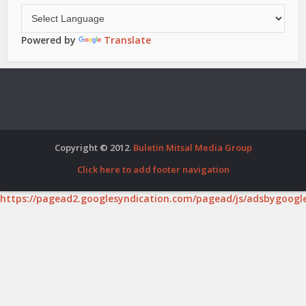
Powered by
Translate
Copyright © 2012.
Buletin Mitsal Media Group
Click here to add footer navigation
https://pagead2.googlesyndication.com/pagead/js/adsbygoogle