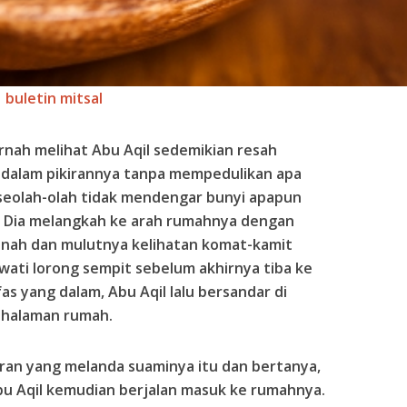
buletin mitsal
nah melihat Abu Aqil sedemikian resah
am dalam pikirannya tanpa mempedulikan apa
a seolah-olah tidak mendengar bunyi apapun
. Dia melangkah ke arah rumahnya dengan
nah dan mulutnya kelihatan komat-kamit
ati lorong sempit sebelum akhirnya tiba ke
s yang dalam, Abu Aqil lalu bersandar di
 halaman rumah.
ran yang melanda suaminya itu dan bertanya,
Abu Aqil kemudian berjalan masuk ke rumahnya.