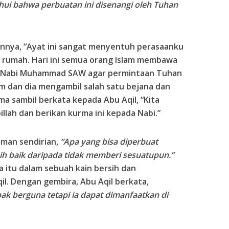
ahui bahwa perbuatan ini disenangi oleh Tuhan
annya, “Ayat ini sangat menyentuh perasaanku
 rumah. Hari ini semua orang Islam membawa
da Nabi Muhammad SAW agar permintaan Tuhan
um dan dia mengambil salah satu bejana dan
 sambil berkata kepada Abu Aqil, “Kita
llah dan berikan kurma ini kepada Nabi.”
man sendirian,
“Apa yang bisa diperbuat
bih baik daripada tidak memberi sesuatupun.”
a itu dalam sebuah kain bersih dan
l. Dengan gembira, Abu Aqil berkata,
ak berguna tetapi ia dapat dimanfaatkan di