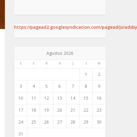
https://pagead2.googlesyndication.com/pagead/js/adsby
Agustus 2026
S
S
R
K
J
S
M
1
2
3
4
5
6
7
8
9
10
11
12
13
14
15
16
17
18
19
20
21
22
23
24
25
26
27
28
29
30
31