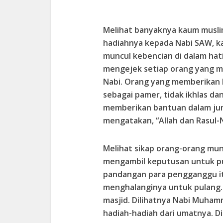
Melihat banyaknya kaum musl
hadiahnya kepada Nabi SAW, k
muncul kebencian di dalam ha
mengejek setiap orang yang 
Nabi. Orang yang memberikan 
sebagai pamer, tidak ikhlas d
memberikan bantuan dalam jum
mengatakan, “Allah dan Rasul
Melihat sikap orang-orang muna
mengambil keputusan untuk pu
pandangan para pengganggu it
menghalanginya untuk pulang. 
masjid. Dilihatnya Nabi Muha
hadiah-hadiah dari umatnya. Di