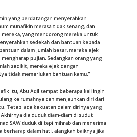
imin yang berdatangan menyerahkan
aum munafikin merasa tidak senang, dan
ti mereka, yang mendorong mereka untuk
menyerahkan sedekah dan bantuan kepada
bantuan dalam jumlah besar, mereka ejek
an mengharap pujian. Sedangkan orang yang
lah sedikit, mereka ejek dengan
-Nya tidak memerlukan bantuan kamu.”
fik itu, Abu Aqil sempat beberapa kali ingin
lang ke rumahnya dan menjauhkan diri dari
u. Tetapi ada kekuatan dalam dirinya yang
Akhirnya dia duduk diam-diam di sudut
mmad SAW duduk di tepi mihrab dan menerima
a berharap dalam hati, alangkah baiknya jika