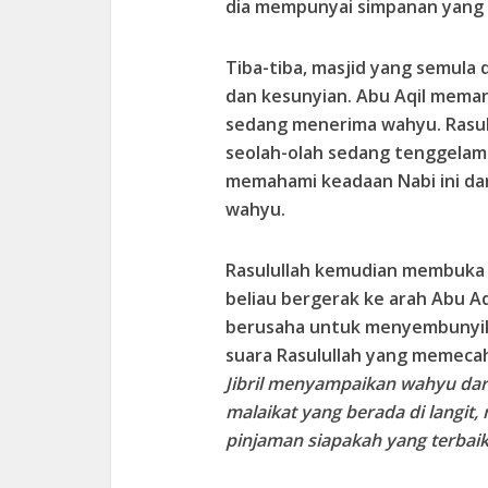
dia mempunyai simpanan yang l
Tiba-tiba, masjid yang semula 
dan kesunyian. Abu Aqil meman
sedang menerima wahyu. Rasu
seolah-olah sedang tenggelam
memahami keadaan Nabi ini da
wahyu.
Rasulullah kemudian membuka
beliau bergerak ke arah Abu Aq
berusaha untuk menyembunyik
suara Rasulullah yang memecah
Jibril menyampaikan wahyu dar
malaikat yang berada di langi
pinjaman siapakah yang terbaik 