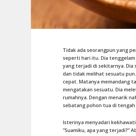
Tidak ada seorangpun yang per
seperti hari itu. Dia tenggel
yang terjadi di sekitarnya. Di
dan tidak melihat sesuatu pun
cepat. Matanya memandang ta
mengatakan sesuatu. Dia melew
rumahnya. Dengan menarik nafa
sebatang pohon tua di tengah
Isterinya menyadari kekhawati
“Suamiku, apa yang terjadi?” 