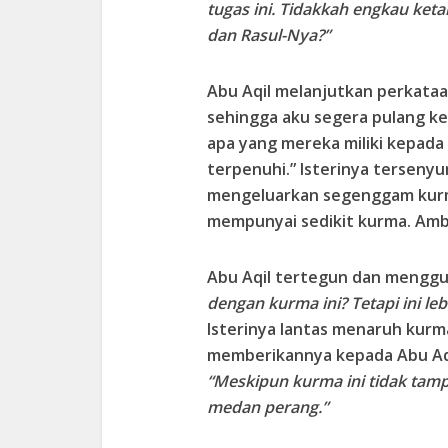
tugas ini. Tidakkah engkau ket
dan Rasul-Nya?”
Abu Aqil melanjutkan perkata
sehingga aku segera pulang ke
apa yang mereka miliki kepa
terpenuhi.” Isterinya terseny
mengeluarkan segenggam kurma
mempunyai sedikit kurma. Ambi
Abu Aqil tertegun dan menggu
dengan kurma ini? Tetapi ini le
Isterinya lantas menaruh kurm
memberikannya kepada Abu Aqi
“Meskipun kurma ini tidak tamp
medan perang.”