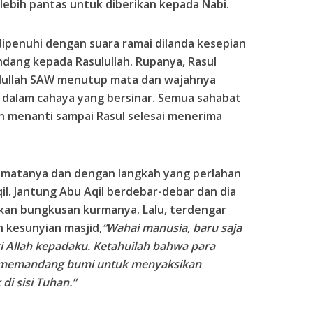
ebih pantas untuk diberikan kepada Nabi.
dipenuhi dengan suara ramai dilanda kesepian
dang kepada Rasulullah. Rupanya, Rasul
lullah SAW menutup mata dan wajahnya
 dalam cahaya yang bersinar. Semua sahabat
n menanti sampai Rasul selesai menerima
 matanya dan dengan langkah yang perlahan
il. Jantung Abu Aqil berdebar-debar dan dia
an bungkusan kurmanya. Lalu, terdengar
 kesunyian masjid,
“Wahai manusia, baru saja
i Allah kepadaku. Ketahuilah bahwa para
t, memandang bumi untuk menyaksikan
di sisi Tuhan.”