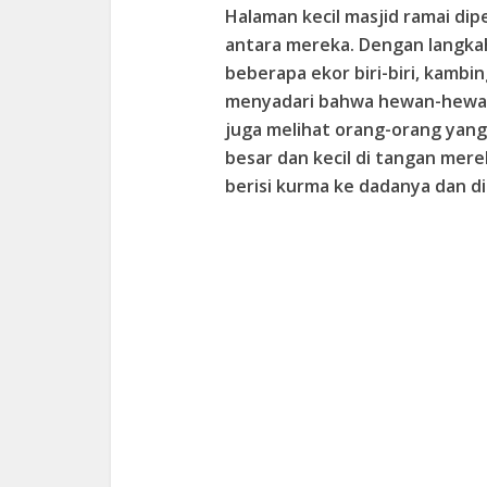
Halaman kecil masjid ramai dip
antara mereka. Dengan langka
beberapa ekor biri-biri, kambing
menyadari bahwa hewan-hewan 
juga melihat orang-orang yang
besar dan kecil di tangan mer
berisi kurma ke dadanya dan di