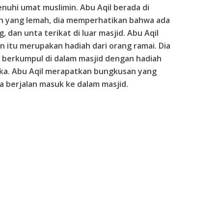
enuhi umat muslimin. Abu Aqil berada di
h yang lemah, dia memperhatikan bahwa ada
, dan unta terikat di luar masjid. Abu Aqil
itu merupakan hadiah dari orang ramai. Dia
 berkumpul di dalam masjid dengan hadiah
eka. Abu Aqil merapatkan bungkusan yang
a berjalan masuk ke dalam masjid.