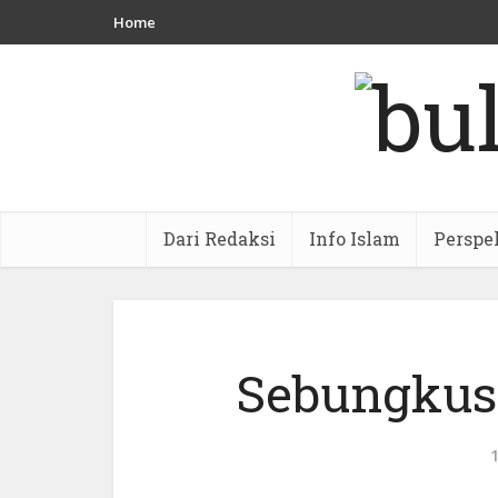
Home
Dari Redaksi
Info Islam
Perspe
Sebungkus