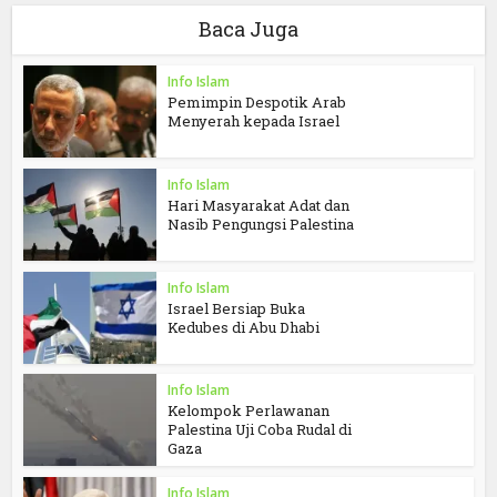
Baca Juga
Info Islam
Pemimpin Despotik Arab
Menyerah kepada Israel
Info Islam
Hari Masyarakat Adat dan
Nasib Pengungsi Palestina
Info Islam
Israel Bersiap Buka
Kedubes di Abu Dhabi
Info Islam
Kelompok Perlawanan
Palestina Uji Coba Rudal di
Gaza
Info Islam