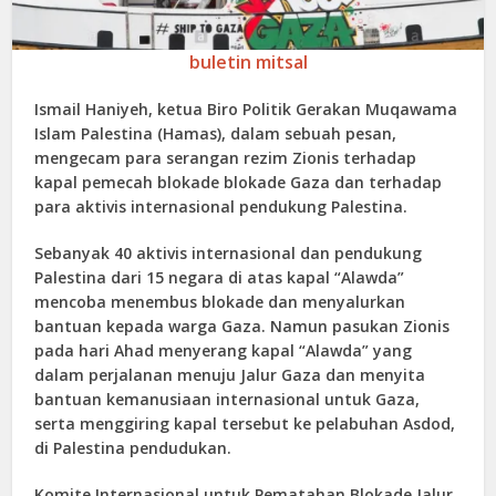
buletin mitsal
Ismail Haniyeh, ketua Biro Politik Gerakan Muqawama
Islam Palestina (Hamas), dalam sebuah pesan,
mengecam para serangan rezim Zionis terhadap
kapal pemecah blokade blokade Gaza dan terhadap
para aktivis internasional pendukung Palestina.
Sebanyak 40 aktivis internasional dan pendukung
Palestina dari 15 negara di atas kapal “Alawda”
mencoba menembus blokade dan menyalurkan
bantuan kepada warga Gaza. Namun pasukan Zionis
pada hari Ahad menyerang kapal “Alawda” yang
dalam perjalanan menuju Jalur Gaza dan menyita
bantuan kemanusiaan internasional untuk Gaza,
serta menggiring kapal tersebut ke pelabuhan Asdod,
di Palestina pendudukan.
Komite Internasional untuk Pematahan Blokade Jalur