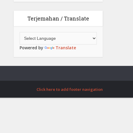
Terjemahan / Translate
Powered by
Translate
Click here to add footer navigation