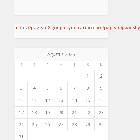
https://pagead2.googlesyndication.com/pagead/js/adsby
Agustus 2026
S
S
R
K
J
S
M
1
2
3
4
5
6
7
8
9
10
11
12
13
14
15
16
17
18
19
20
21
22
23
24
25
26
27
28
29
30
31