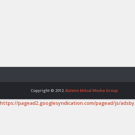
Copyright © 2012.
Buletin Mitsal Media Group
https://pagead2.googlesyndication.com/pagead/js/adsby