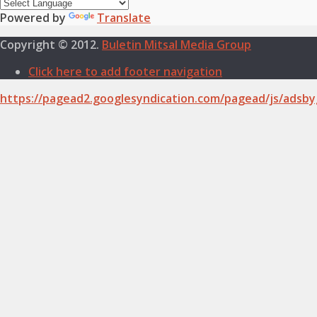
Powered by
Translate
Copyright © 2012.
Buletin Mitsal Media Group
Click here to add footer navigation
https://pagead2.googlesyndication.com/pagead/js/adsby