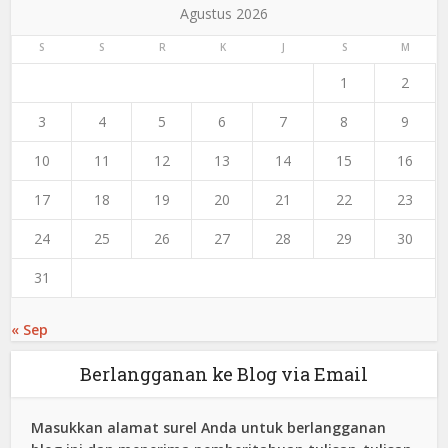
Agustus 2026
S
S
R
K
J
S
M
1
2
3
4
5
6
7
8
9
10
11
12
13
14
15
16
17
18
19
20
21
22
23
24
25
26
27
28
29
30
31
« Sep
Berlangganan ke Blog via Email
Masukkan alamat surel Anda untuk berlangganan