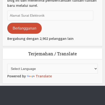
blog ini dan menerima pemberitahuan tulisan-tulisan
baru melalui surel.
Alamat
Surat
Elektronik
Berlangganan
Bergabung dengan 2,902 pelanggan lain
Terjemahan / Translate
Powered by
Translate