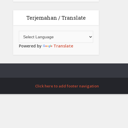
Terjemahan / Translate
Powered by
Translate
Click here to add footer navigation