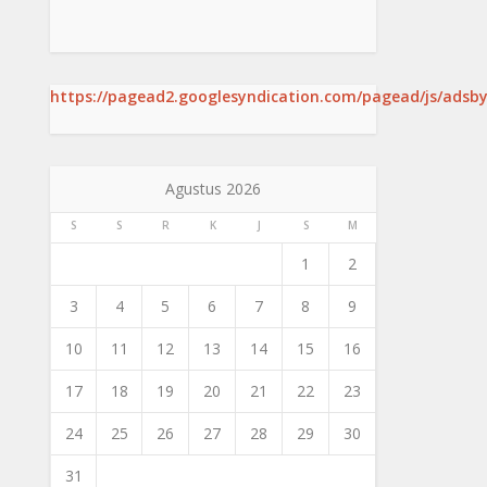
https://pagead2.googlesyndication.com/pagead/js/adsby
Agustus 2026
S
S
R
K
J
S
M
1
2
3
4
5
6
7
8
9
10
11
12
13
14
15
16
17
18
19
20
21
22
23
24
25
26
27
28
29
30
31