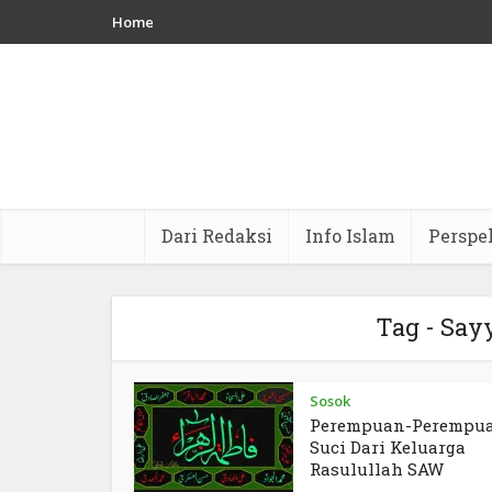
Home
Dari Redaksi
Info Islam
Perspe
Tag - Say
Sosok
Perempuan-Perempu
Suci Dari Keluarga
Rasulullah SAW