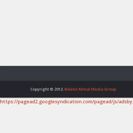
Copyright © 2012.
Buletin Mitsal Media Group
https://pagead2.googlesyndication.com/pagead/js/adsby