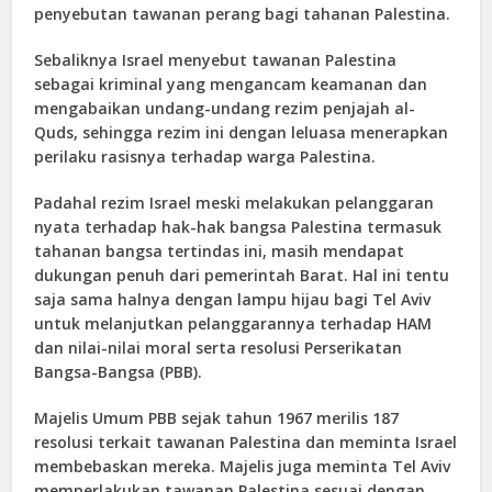
penyebutan tawanan perang bagi tahanan Palestina.
Sebaliknya Israel menyebut tawanan Palestina
sebagai kriminal yang mengancam keamanan dan
mengabaikan undang-undang rezim penjajah al-
Quds, sehingga rezim ini dengan leluasa menerapkan
perilaku rasisnya terhadap warga Palestina.
Padahal rezim Israel meski melakukan pelanggaran
nyata terhadap hak-hak bangsa Palestina termasuk
tahanan bangsa tertindas ini, masih mendapat
dukungan penuh dari pemerintah Barat. Hal ini tentu
saja sama halnya dengan lampu hijau bagi Tel Aviv
untuk melanjutkan pelanggarannya terhadap HAM
dan nilai-nilai moral serta resolusi Perserikatan
Bangsa-Bangsa (PBB).
Majelis Umum PBB sejak tahun 1967 merilis 187
resolusi terkait tawanan Palestina dan meminta Israel
membebaskan mereka. Majelis juga meminta Tel Aviv
memperlakukan tawanan Palestina sesuai dengan