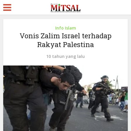
Info Islam
Vonis Zalim Israel terhadap
Rakyat Palestina
10 tahun yang lalu