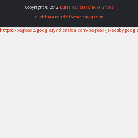
Copyright © 2012.
Buletin Mitsal Media Group
Click here to add footer navigation
https://pagead2.googlesyndication.com/pagead/js/adsbygoogle