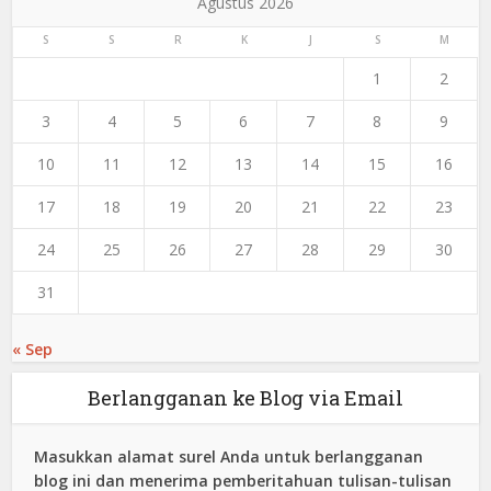
Agustus 2026
S
S
R
K
J
S
M
1
2
3
4
5
6
7
8
9
10
11
12
13
14
15
16
17
18
19
20
21
22
23
24
25
26
27
28
29
30
31
« Sep
Berlangganan ke Blog via Email
Masukkan alamat surel Anda untuk berlangganan
blog ini dan menerima pemberitahuan tulisan-tulisan