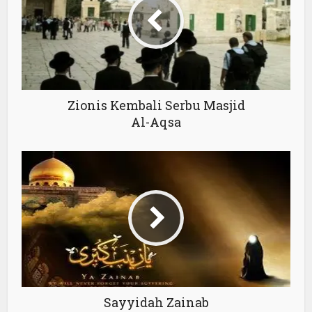
Zionis Kembali Serbu Masjid
Al-Aqsa
Sayyidah Zainab